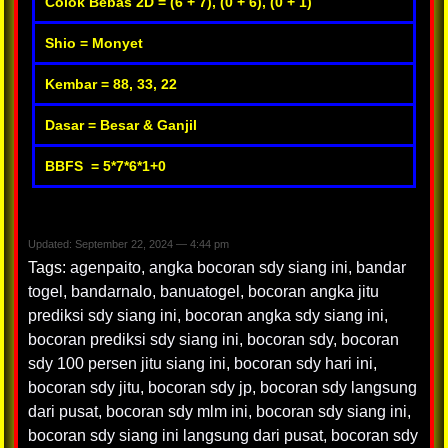
Colok Bebas 2D = (6 + 7), (0 + 6), (0 + 1)
Shio = Monyet
Kembar = 88, 33, 22
Dasar = Besar & Ganjil
BBFS = 5*7*6*1+0
Updated: September 22, 2024 — 4:44 pm
Tags:
agenpaito
,
angka bocoran sdy siang ini
,
bandar
togel
,
bandarnalo
,
banuatogel
,
bocoran angka jitu
prediksi sdy siang ini
,
bocoran angka sdy siang ini
,
bocoran prediksi sdy siang ini
,
bocoran sdy
,
bocoran
sdy 100 persen jitu siang ini
,
bocoran sdy hari ini
,
bocoran sdy jitu
,
bocoran sdy jp
,
bocoran sdy langsung
dari pusat
,
bocoran sdy mlm ini
,
bocoran sdy siang ini
,
bocoran sdy siang ini langsung dari pusat
,
bocoran sdy