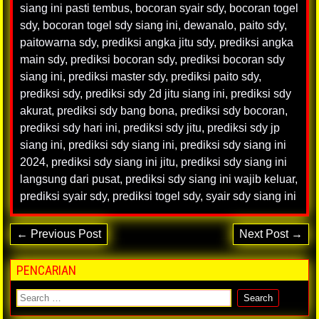
siang ini pasti tembus
,
bocoran syair sdy
,
bocoran togel
sdy
,
bocoran togel sdy siang ini
,
dewanalo
,
paito sdy
,
paitowarna sdy
,
prediksi angka jitu sdy
,
prediksi angka
main sdy
,
prediksi bocoran sdy
,
prediksi bocoran sdy
siang ini
,
prediksi master sdy
,
prediksi paito sdy
,
prediksi sdy
,
prediksi sdy 2d jitu siang ini
,
prediksi sdy
akurat
,
prediksi sdy bang bona
,
prediksi sdy bocoran
,
prediksi sdy hari ini
,
prediksi sdy jitu
,
prediksi sdy jp
siang ini
,
prediksi sdy siang ini
,
prediksi sdy siang ini
2024
,
prediksi sdy siang ini jitu
,
prediksi sdy siang ini
langsung dari pusat
,
prediksi sdy siang ini wajib keluar
,
prediksi syair sdy
,
prediksi togel sdy
,
syair sdy siang ini
← Previous Post
Next Post →
PENCARIAN