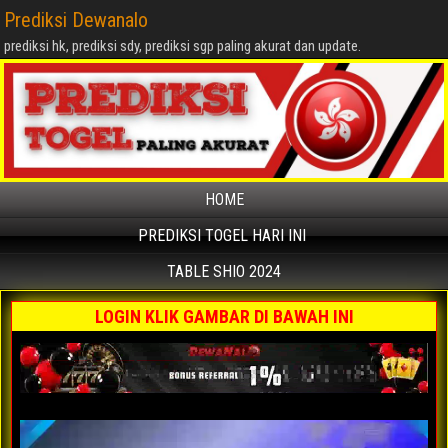
Prediksi Dewanalo
prediksi hk, prediksi sdy, prediksi sgp paling akurat dan update.
HOME
PREDIKSI TOGEL HARI INI
TABLE SHIO 2024
LOGIN KLIK GAMBAR DI BAWAH INI