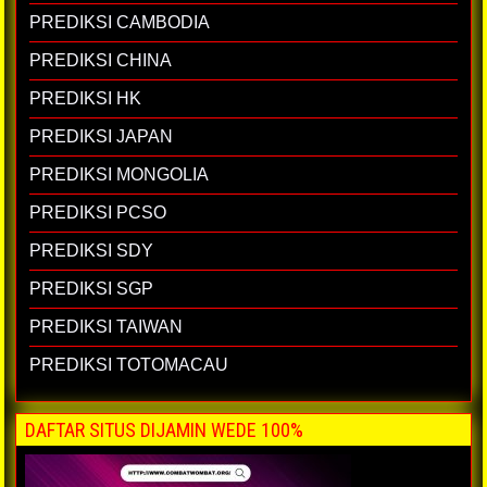
PREDIKSI CAMBODIA
PREDIKSI CHINA
PREDIKSI HK
PREDIKSI JAPAN
PREDIKSI MONGOLIA
PREDIKSI PCSO
PREDIKSI SDY
PREDIKSI SGP
PREDIKSI TAIWAN
PREDIKSI TOTOMACAU
DAFTAR SITUS DIJAMIN WEDE 100%