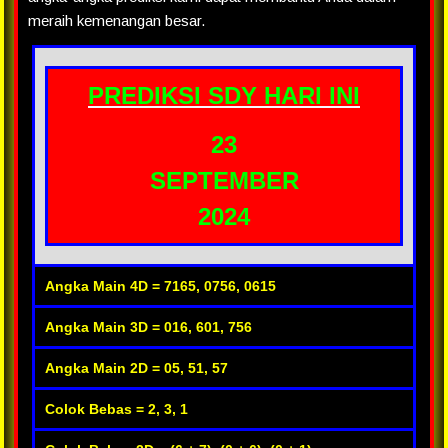
meraih kemenangan besar.
PREDIKSI SDY HARI INI
23
SEPTEMBER
2024
Angka Main 4D = 7165, 0756, 0615
Angka Main 3D = 016, 601, 756
Angka Main 2D = 05, 51, 57
Colok Bebas = 2, 3, 1