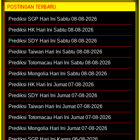
POSTINGAN TERBARU
Prediksi SGP Hari Ini Sabtu 08-08-2026
Prediksi HK Hari Ini Sabtu 08-08-2026
Prediksi SDY Hari Ini Sabtu 08-08-2026
Prediksi Taiwan Hari Ini Sabtu 08-08-2026
Prediksi Totomacau Hari Ini Sabtu 08-08-2026
Prediksi Mongolia Hari Ini Sabtu 08-08-2026
Prediksi HK Hari Ini Jumat 07-08-2026
Prediksi SDY Hari Ini Jumat 07-08-2026
Prediksi Taiwan Hari Ini Jumat 07-08-2026
Prediksi Totomacau Hari Ini Jumat 07-08-2026
Prediksi Mongolia Hari Ini Jumat 07-08-2026
Prediksi SGP Hari Ini Kamis 06-08-2026