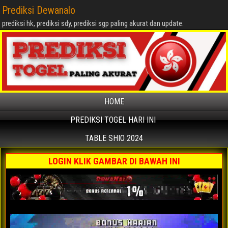
Prediksi Dewanalo
prediksi hk, prediksi sdy, prediksi sgp paling akurat dan update.
HOME
PREDIKSI TOGEL HARI INI
TABLE SHIO 2024
LOGIN KLIK GAMBAR DI BAWAH INI