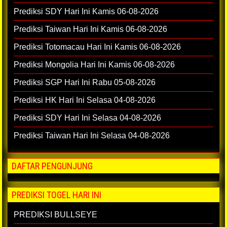
Prediksi SDY Hari Ini Kamis 06-08-2026
Prediksi Taiwan Hari Ini Kamis 06-08-2026
Prediksi Totomacau Hari Ini Kamis 06-08-2026
Prediksi Mongolia Hari Ini Kamis 06-08-2026
Prediksi SGP Hari Ini Rabu 05-08-2026
Prediksi HK Hari Ini Selasa 04-08-2026
Prediksi SDY Hari Ini Selasa 04-08-2026
Prediksi Taiwan Hari Ini Selasa 04-08-2026
DAFTAR PENGUNJUNG
PREDIKSI TOGEL HARI INI
PREDIKSI BULLSEYE