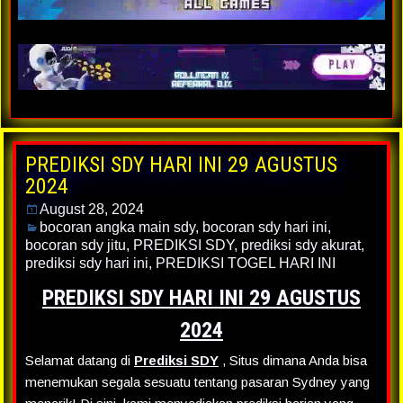
PREDIKSI SDY HARI INI 29 AGUSTUS
2024
August 28, 2024
bocoran angka main sdy
,
bocoran sdy hari ini
,
bocoran sdy jitu
,
PREDIKSI SDY
,
prediksi sdy akurat
,
prediksi sdy hari ini
,
PREDIKSI TOGEL HARI INI
PREDIKSI SDY HARI INI 29 AGUSTUS
2024
Selamat datang di
Prediksi SDY
, Situs dimana Anda bisa
menemukan segala sesuatu tentang pasaran Sydney yang