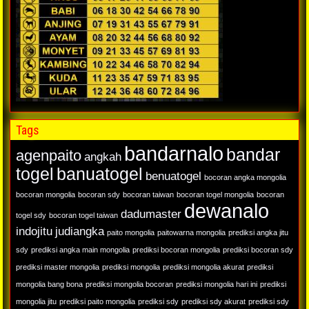
Tags
bandarnalo
bandar
agenpaito
angkah
togel
banuatogel
benuatogel
bocoran angka mongolia
bocoran mongolia
bocoran sdy
bocoran taiwan
bocoran togel mongolia
bocoran
dewanalo
dadumaster
togel sdy
bocoran togel taiwan
indojitu
judiangka
paito mongolia
paitowarna mongolia
prediksi angka jitu
sdy
prediksi angka main mongolia
prediksi bocoran mongolia
prediksi bocoran sdy
prediksi master mongolia
prediksi mongolia
prediksi mongolia akurat
prediksi
mongolia bang bona
prediksi mongolia bocoran
prediksi mongolia hari ini
prediksi
mongolia jitu
prediksi paito mongolia
prediksi sdy
prediksi sdy akurat
prediksi sdy