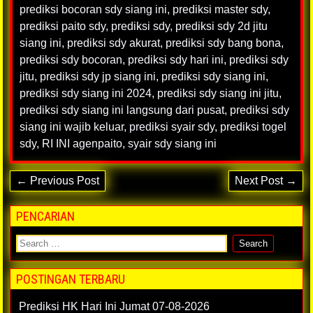
prediksi bocoran sdy siang ini
,
prediksi master sdy
,
prediksi paito sdy
,
prediksi sdy
,
prediksi sdy 2d jitu
siang ini
,
prediksi sdy akurat
,
prediksi sdy bang bona
,
prediksi sdy bocoran
,
prediksi sdy hari ini
,
prediksi sdy
jitu
,
prediksi sdy jp siang ini
,
prediksi sdy siang ini
,
prediksi sdy siang ini 2024
,
prediksi sdy siang ini jitu
,
prediksi sdy siang ini langsung dari pusat
,
prediksi sdy
siang ini wajib keluar
,
prediksi syair sdy
,
prediksi togel
sdy
,
RI INI agenpaito
,
syair sdy siang ini
← Previous Post
Next Post →
PENCARIAN
POSTINGAN TERBARU
Prediksi HK Hari Ini Jumat 07-08-2026