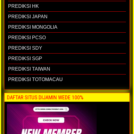
PREDIKSI HK
PREDIKSI JAPAN
PREDIKSI MONGOLIA
PREDIKSI PCSO
PREDIKSI SDY
PREDIKSI SGP
PREDIKSI TAIWAN
PREDIKSI TOTOMACAU
DAFTAR SITUS DIJAMIN WEDE 100%