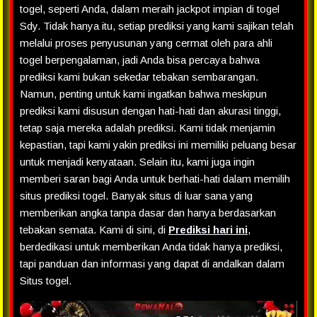
togel, seperti Anda, dalam meraih jackpot impian di togel
Sdy. Tidak hanya itu, setiap prediksi yang kami sajikan telah
melalui proses penyusunan yang cermat oleh para ahli
togel berpengalaman, jadi Anda bisa percaya bahwa
prediksi kami bukan sekedar tebakan sembarangan.
Namun, penting untuk kami ingatkan bahwa meskipun
prediksi kami disusun dengan hati-hati dan akurasi tinggi,
tetap saja mereka adalah prediksi. Kami tidak menjamin
kepastian, tapi kami yakin prediksi ini memiliki peluang besar
untuk menjadi kenyataan. Selain itu, kami juga ingin
memberi saran bagi Anda untuk berhati-hati dalam memilih
situs prediksi togel. Banyak situs di luar sana yang
memberikan angka tanpa dasar dan hanya berdasarkan
tebakan semata. Kami di sini, di
Prediksi hari ini
,
berdedikasi untuk memberikan Anda tidak hanya prediksi,
tapi panduan dan informasi yang dapat di andalkan dalam
Situs togel.