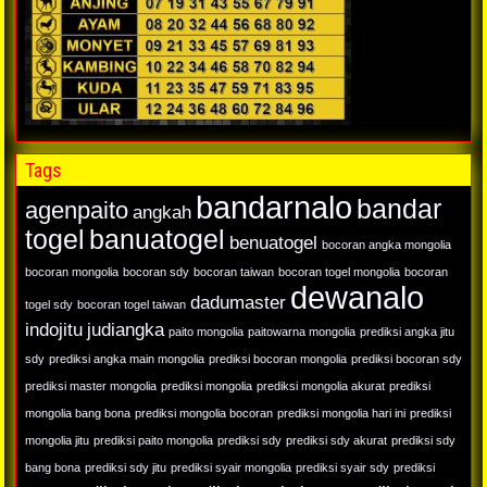
Tags
bandarnalo
bandar
agenpaito
angkah
togel
banuatogel
benuatogel
bocoran angka mongolia
bocoran mongolia
bocoran sdy
bocoran taiwan
bocoran togel mongolia
bocoran
dewanalo
dadumaster
togel sdy
bocoran togel taiwan
indojitu
judiangka
paito mongolia
paitowarna mongolia
prediksi angka jitu
sdy
prediksi angka main mongolia
prediksi bocoran mongolia
prediksi bocoran sdy
prediksi master mongolia
prediksi mongolia
prediksi mongolia akurat
prediksi
mongolia bang bona
prediksi mongolia bocoran
prediksi mongolia hari ini
prediksi
mongolia jitu
prediksi paito mongolia
prediksi sdy
prediksi sdy akurat
prediksi sdy
bang bona
prediksi sdy jitu
prediksi syair mongolia
prediksi syair sdy
prediksi