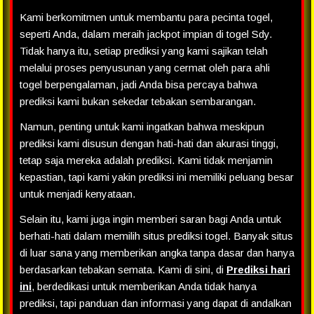
Kami berkomitmen untuk membantu para pecinta togel,
seperti Anda, dalam meraih jackpot impian di togel Sdy.
Tidak hanya itu, setiap prediksi yang kami sajikan telah
melalui proses penyusunan yang cermat oleh para ahli
togel berpengalaman, jadi Anda bisa percaya bahwa
prediksi kami bukan sekedar tebakan sembarangan.
Namun, penting untuk kami ingatkan bahwa meskipun
prediksi kami disusun dengan hati-hati dan akurasi tinggi,
tetap saja mereka adalah prediksi. Kami tidak menjamin
kepastian, tapi kami yakin prediksi ini memiliki peluang besar
untuk menjadi kenyataan.
Selain itu, kami juga ingin memberi saran bagi Anda untuk
berhati-hati dalam memilih situs prediksi togel. Banyak situs
di luar sana yang memberikan angka tanpa dasar dan hanya
berdasarkan tebakan semata. Kami di sini, di
Prediksi hari
ini
, berdedikasi untuk memberikan Anda tidak hanya
prediksi, tapi panduan dan informasi yang dapat di andalkan