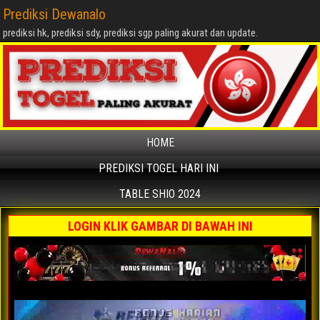
Prediksi Dewanalo
prediksi hk, prediksi sdy, prediksi sgp paling akurat dan update.
HOME
PREDIKSI TOGEL HARI INI
TABLE SHIO 2024
LOGIN KLIK GAMBAR DI BAWAH INI