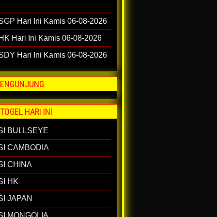
 SGP Hari Ini Kamis 06-08-2026
 HK Hari Ini Kamis 06-08-2026
 SDY Hari Ini Kamis 06-08-2026
PENGUNJUNG
 TOGEL HARI INI
SI BULLSEYE
SI CAMBODIA
SI CHINA
SI HK
SI JAPAN
SI MONGOLIA