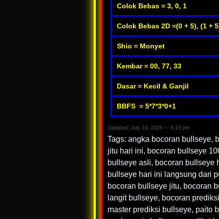
Colok Bebas = 3, 0, 1
Colok Bebas 2D =(0 + 5), (1 + 5)
Shio = Monyet
Kembar = 00, 77, 33
Dasar = Kecil & Ganjil
BBFS = 5*7*3*0+1
Updated: July 18, 2024 — 5:10 pm
Tags:
angka bocoran bullseye
,
b
jitu hari ini
,
bocoran bullseye 100 
bullseye asli
,
bocoran bullseye h
bullseye hari ini langsung dari 
bocoran bullseye jitu
,
bocoran b
langit bullseye
,
bocoran prediksi 
master prediksi bullseye
,
paito 