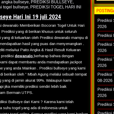
 angka bullseye
,
PREDIKSI BULLSEYE
,
si togel bullseye
,
PREDIKSI TOGEL HARI INI
POSTING
seye Hari Ini 19 juli 2024
Prediksi
i dewanalo Memberikan Bocoran Togel Untuk Hari
2026
 Prediksi yang di berikan khusus untuk seluruh
Prediksi
si yang di keluarkan oleh Prediksi dewanalo mampu di
endapatkan hasil yang puas dan menyenangkan .
Prediksi
liti melaAui Paito Angka & Hasil Result Keluaran
2026
 prediksi
dewanalo
berharap bahwa dengan
Prediksi
ri kami dapat membantu anda mendapatkan jackpot
2026
ne yang anda Mainkan . Prediksi bullseye yang kami
di berikan oleh ” Mbah Agung melalui sebuah tempat
Prediksi
g yang di jamin akurat 99%. Walaupun kami
08-2026
i jika memiliki prediksi sendiri lebih baik
Prediksi
alam Bermain UTPS.
2026
iksi Bullseye dari Kami ? Karena kami telah
Prediksi
 suhu togel yang ada di indonesia untuk
Prediksi
cinta togel online. Semua prediksi yang kami berikan