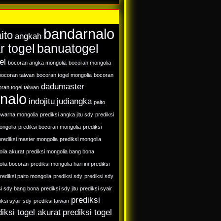
bandarnalo
ito
angkah
r togel
banuatogel
el
bocoran angka mongolia
bocoran mongolia
bocoran taiwan
bocoran togel mongolia
bocoran
dadumaster
ran togel taiwan
nalo
indojitu
judiangka
paito
owarna mongolia
prediksi angka jitu sdy
prediksi
ongolia
prediksi bocoran mongolia
prediksi
prediksi master mongolia
prediksi mongolia
olia akurat
prediksi mongolia bang bona
olia bocoran
prediksi mongolia hari ini
prediksi
rediksi paito mongolia
prediksi sdy
prediksi sdy
si sdy bang bona
prediksi sdy jitu
prediksi syair
prediksi
iksi syair sdy
prediksi taiwan
diksi togel akurat
prediksi togel