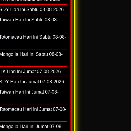
 SDY Hari Ini Sabtu 08-08-2026
Taiwan Hari Ini Sabtu 08-08-
 Totomacau Hari Ini Sabtu 08-08-
Mongolia Hari Ini Sabtu 08-08-
 HK Hari Ini Jumat 07-08-2026
 SDY Hari Ini Jumat 07-08-2026
Taiwan Hari Ini Jumat 07-08-
 Totomacau Hari Ini Jumat 07-08-
Mongolia Hari Ini Jumat 07-08-