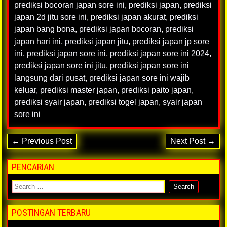
prediksi bocoran japan sore ini
,
prediksi japan
,
prediksi
japan 2d jitu sore ini
,
prediksi japan akurat
,
prediksi
japan bang bona
,
prediksi japan bocoran
,
prediksi
japan hari ini
,
prediksi japan jitu
,
prediksi japan jp sore
ini
,
prediksi japan sore ini
,
prediksi japan sore ini 2024
,
prediksi japan sore ini jitu
,
prediksi japan sore ini
langsung dari pusat
,
prediksi japan sore ini wajib
keluar
,
prediksi master japan
,
prediksi paito japan
,
prediksi syair japan
,
prediksi togel japan
,
syair japan
sore ini
← Previous Post
Next Post →
PENCARIAN
POSTINGAN TERBARU