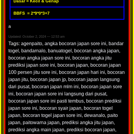
Dasar = Kecil & Genap
BBFS = 2*9*0*3+7
a
Updated: October 2, 2024 — 12:53 am
Tags:
agenpaito
,
angka bocoran japan sore ini
,
bandar
togel
,
bandarnalo
,
banuatogel
,
bocoran angka japan
,
bocoran angka japan sore ini
,
bocoran angka jitu
prediksi japan sore ini
,
bocoran japan
,
bocoran japan
100 persen jitu sore ini
,
bocoran japan hari ini
,
bocoran
japan jitu
,
bocoran japan jp
,
bocoran japan langsung
dari pusat
,
bocoran japan mlm ini
,
bocoran japan sore
ini
,
bocoran japan sore ini langsung dari pusat
,
bocoran japan sore ini pasti tembus
,
bocoran prediksi
japan sore ini
,
bocoran syair japan
,
bocoran togel
japan
,
bocoran togel japan sore ini
,
dewanalo
,
paito
japan
,
paitowarna japan
,
prediksi angka jitu japan
,
prediksi angka main japan
,
prediksi bocoran japan
,