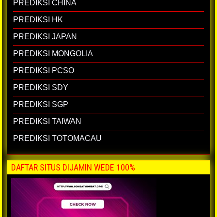
PREDIKSI CHINA
PREDIKSI HK
PREDIKSI JAPAN
PREDIKSI MONGOLIA
PREDIKSI PCSO
PREDIKSI SDY
PREDIKSI SGP
PREDIKSI TAIWAN
PREDIKSI TOTOMACAU
DAFTAR SITUS DIJAMIN WEDE 100%