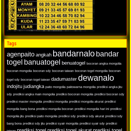
Tags
bandarnalo
bandar
agenpaito
angkah
togel
banuatogel
benuatogel
bocoran angka mongolia
bocoran mongolia
bocoran sdy
bocoran taiwan
bocoran togel mongolia
bocoran
dewanalo
dadumaster
togel sdy
bocoran togel taiwan
indojitu
judiangka
paito mongolia
paitowarna mongolia
prediksi angka jitu
sdy
prediksi angka main mongolia
prediksi bocoran mongolia
prediksi bocoran sdy
prediksi master mongolia
prediksi mongolia
prediksi mongolia akurat
prediksi
mongolia bang bona
prediksi mongolia bocoran
prediksi mongolia hari ini
prediksi
mongolia jitu
prediksi paito mongolia
prediksi sdy
prediksi sdy akurat
prediksi sdy
bang bona
prediksi sdy jitu
prediksi syair mongolia
prediksi syair sdy
prediksi
prediksi togel
prediksi togel akurat
prediksi togel
taiwan