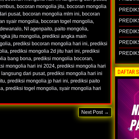
 tembus
,
bocoran mongolia jitu
,
bocoran mongolia
PREDIK
ari pusat
,
bocoran mongolia mlm ini
,
bocoran
PREDIK
an syair mongolia
,
bocoran togel mongolia
,
dewanalo
,
NI agenpaito
,
paito mongolia
,
PREDIK
angka jitu mongolia
,
prediksi angka main
PREDIK
golia
,
prediksi bocoran mongolia hari ini
,
prediksi
olia
,
prediksi mongolia 2d jitu hari ini
,
prediksi
PREDIK
olia bang bona
,
prediksi mongolia bocoran
,
ksi mongolia hari ini 2024
,
prediksi mongolia hari
DAFTAR S
i langsung dari pusat
,
prediksi mongolia hari ini
itu
,
prediksi mongolia jp hari ini
,
prediksi paito
ia
,
prediksi togel mongolia
,
syair mongolia hari
Next Post →