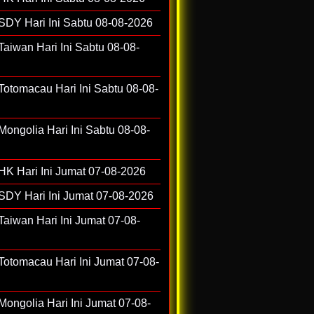
 SDY Hari Ini Sabtu 08-08-2026
Taiwan Hari Ini Sabtu 08-08-
 Totomacau Hari Ini Sabtu 08-08-
Mongolia Hari Ini Sabtu 08-08-
 HK Hari Ini Jumat 07-08-2026
 SDY Hari Ini Jumat 07-08-2026
Taiwan Hari Ini Jumat 07-08-
 Totomacau Hari Ini Jumat 07-08-
Mongolia Hari Ini Jumat 07-08-