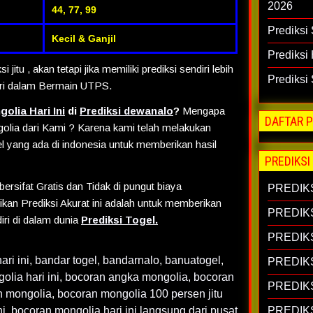
2026
44, 77, 99
Prediksi
Kecil & Ganjil
Prediksi
tu , akan tetapi jika memiliki prediksi sendiri lebih
Prediksi
iri dalam Bermain UTPS.
olia Hari Ini
di
Prediksi dewanalo
?
Mengapa
DAFTAR 
golia dari Kami ? Karena kami telah melakukan
l yang ada di indonesia untuk memberikan hasil
PREDIKSI
ersifat Gratis dan Tidak di pungut biaya
PREDIK
an Prediksi Akurat ini adalah untuk memberikan
PREDIK
iri di dalam dunia
Prediksi Togel.
PREDIK
ri ini
,
bandar togel
,
bandarnalo
,
banuatogel
,
PREDIK
olia hari ini
,
bocoran angka mongolia
,
bocoran
PREDIK
n mongolia
,
bocoran mongolia 100 persen jitu
ni
,
bocoran mongolia hari ini langsung dari pusat
,
PREDIK