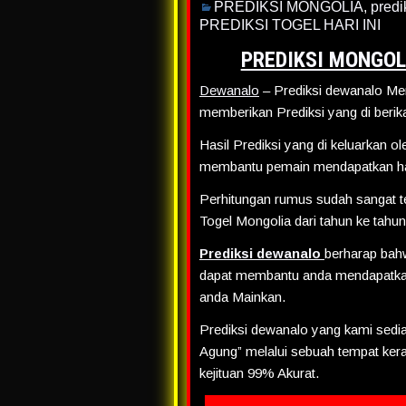
PREDIKSI MONGOLIA
,
predi
PREDIKSI TOGEL HARI INI
PREDIKSI MONGOLI
Dewanalo
– Prediksi dewanalo Mem
memberikan Prediksi yang di berik
Hasil Prediksi yang di keluarkan 
membantu pemain mendapatkan ha
Perhitungan rumus sudah sangat tel
Togel Mongolia dari tahun ke tahun
Prediksi dewanalo
berharap bahw
dapat membantu anda mendapatkan
anda Mainkan.
Prediksi dewanalo yang kami sedia
Agung” melalui sebuah tempat ker
kejituan 99% Akurat.