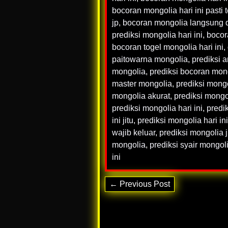
bocoran mongolia hari ini pasti
jp
,
bocoran mongolia langsung d
prediksi mongolia hari ini
,
bocor
bocoran togel mongolia hari ini
,
paitowarna mongolia
,
prediksi 
mongolia
,
prediksi bocoran mon
master mongolia
,
prediksi mong
mongolia akurat
,
prediksi mong
prediksi mongolia hari ini
,
predi
ini jitu
,
prediksi mongolia hari in
wajib keluar
,
prediksi mongolia j
mongolia
,
prediksi syair mongol
ini
← Previous Post