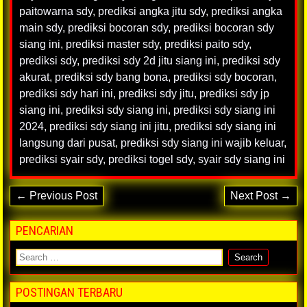
paitowarna sdy
,
prediksi angka jitu sdy
,
prediksi angka
main sdy
,
prediksi bocoran sdy
,
prediksi bocoran sdy
siang ini
,
prediksi master sdy
,
prediksi paito sdy
,
prediksi sdy
,
prediksi sdy 2d jitu siang ini
,
prediksi sdy
akurat
,
prediksi sdy bang bona
,
prediksi sdy bocoran
,
prediksi sdy hari ini
,
prediksi sdy jitu
,
prediksi sdy jp
siang ini
,
prediksi sdy siang ini
,
prediksi sdy siang ini
2024
,
prediksi sdy siang ini jitu
,
prediksi sdy siang ini
langsung dari pusat
,
prediksi sdy siang ini wajib keluar
,
prediksi syair sdy
,
prediksi togel sdy
,
syair sdy siang ini
← Previous Post
Next Post →
PENCARIAN
POSTINGAN TERBARU