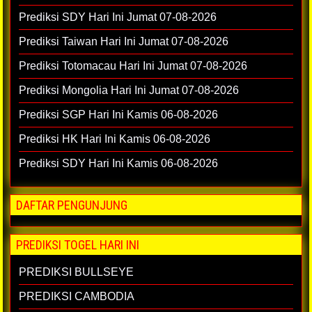
Prediksi SDY Hari Ini Jumat 07-08-2026
Prediksi Taiwan Hari Ini Jumat 07-08-2026
Prediksi Totomacau Hari Ini Jumat 07-08-2026
Prediksi Mongolia Hari Ini Jumat 07-08-2026
Prediksi SGP Hari Ini Kamis 06-08-2026
Prediksi HK Hari Ini Kamis 06-08-2026
Prediksi SDY Hari Ini Kamis 06-08-2026
DAFTAR PENGUNJUNG
PREDIKSI TOGEL HARI INI
PREDIKSI BULLSEYE
PREDIKSI CAMBODIA