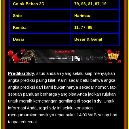
Colok Bebas 2D
79, 93, 81, 97, 19
Shio
Harimau
Kembar
11, 77, 88
Dasar
Besar & Ganjil
Prediksi Sdy
, situs andalan yang selalu siap menyajikan
angka prediksi paling kilat. Kami sadar betul bahwa angka-
angka prediksi dari kami bukan hanya sekadar nomor, tapi
sebuah panduan berharga yang bisa Anda jadikan rujukan
untuk meraih kemenangan gemilang di
togel sdy
. Untuk
informasi Anda, togel sdy ini selalu konsisten
mengumumkan hasilnya tepat pukul 14.00 WIB setiap hari,
tanpa terkecuali.