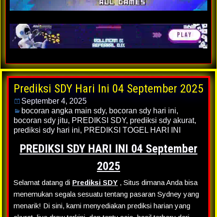
Prediksi SDY Hari Ini 04 September 2025
September 4, 2025
bocoran angka main sdy
,
bocoran sdy hari ini
,
bocoran sdy jitu
,
PREDIKSI SDY
,
prediksi sdy akurat
,
prediksi sdy hari ini
,
PREDIKSI TOGEL HARI INI
PREDIKSI SDY HARI INI 04 September
2025
Selamat datang di
Prediksi SDY
, Situs dimana Anda bisa
menemukan segala sesuatu tentang pasaran Sydney yang
menarik! Di sini, kami menyediakan prediksi harian yang