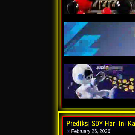
Prediksi SDY Hari Ini 
February 26, 2026