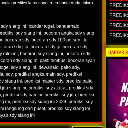
-angka prediksi kami dapat membantu Anda dalam
PREDIK
PREDIK
PREDIK
sdy siang ini
,
bandar togel
,
bandarnalo
,
rediksi sdy siang ini
,
bocoran angka sdy siang
PREDIK
ni
,
bocoran sdy
,
bocoran sdy 100 persen jitu
ocoran sdy jitu
,
bocoran sdy jp
,
bocoran sdy
DAFTAR S
y mlm ini
,
bocoran sdy siang ini
,
bocoran sdy
coran sdy siang ini pasti tembus
,
bocoran syair
togel sdy siang ini
,
dewanalo
,
paito sdy
,
itu sdy
,
prediksi angka main sdy
,
prediksi
y siang ini
,
prediksi master sdy
,
prediksi paito
 jitu siang ini
,
prediksi sdy akurat
,
prediksi sdy
n
,
prediksi sdy hari ini
,
prediksi sdy jitu
,
prediksi
ng ini
,
prediksi sdy siang ini 2024
,
prediksi sdy
ini langsung dari pusat
,
prediksi sdy siang ini
syair sdy siang ini