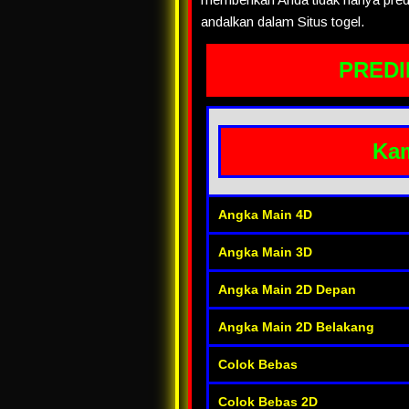
andalkan dalam Situs togel.
PREDI
Kam
Angka Main 4D
Angka Main 3D
Angka Main 2D Depan
Angka Main 2D Belakang
Colok Bebas
Colok Bebas 2D