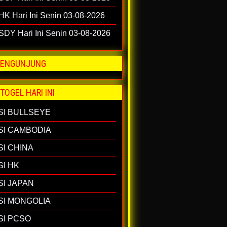
 HK Hari Ini Senin 03-08-2026
 SDY Hari Ini Senin 03-08-2026
PENGUNJUNG
 TOGEL HARI INI
SI BULLSEYE
SI CAMBODIA
SI CHINA
SI HK
SI JAPAN
SI MONGOLIA
SI PCSO