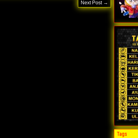
Next Post →
Tags