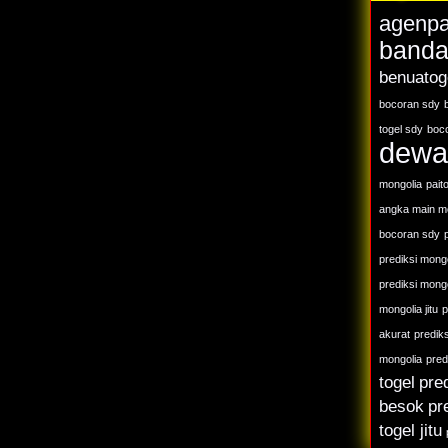
agenpa
banda
benuatog
bocoran sdy
togel sdy
boco
dewa
mongolia
pait
angka main m
bocoran sdy
prediksi mong
prediksi mong
mongolia jitu
p
akurat
predik
mongolia
pred
togel
pre
besok
pr
togel jitu