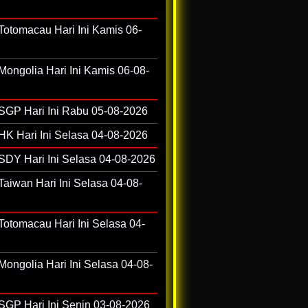
 Totomacau Hari Ini Kamis 06-
 Mongolia Hari Ini Kamis 06-08-
 SGP Hari Ini Rabu 05-08-2026
 HK Hari Ini Selasa 04-08-2026
 SDY Hari Ini Selasa 04-08-2026
Taiwan Hari Ini Selasa 04-08-
 Totomacau Hari Ini Selasa 04-
Mongolia Hari Ini Selasa 04-08-
 SGP Hari Ini Senin 03-08-2026