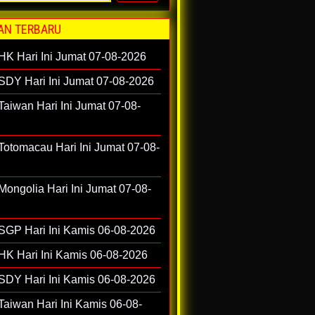
AN TERBARU
 HK Hari Ini Jumat 07-08-2026
 SDY Hari Ini Jumat 07-08-2026
Taiwan Hari Ini Jumat 07-08-
 Totomacau Hari Ini Jumat 07-08-
Mongolia Hari Ini Jumat 07-08-
 SGP Hari Ini Kamis 06-08-2026
 HK Hari Ini Kamis 06-08-2026
 SDY Hari Ini Kamis 06-08-2026
 Taiwan Hari Ini Kamis 06-08-