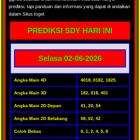
prediksi, tapi panduan dan informasi yang dapat di andalkan
dalam Situs togel.
PREDIKSI SDY HARI INI
Selasa 02-06-2026
Angka Main 4D
4018, 0182, 1825
Angka Main 3D
182, 018, 401
Angka Main 2D Depan
41, 20, 54
Angka Main 2D Belakang
58, 02, 42
Colok Bebas
0, 1, 2, 4, 5, 8