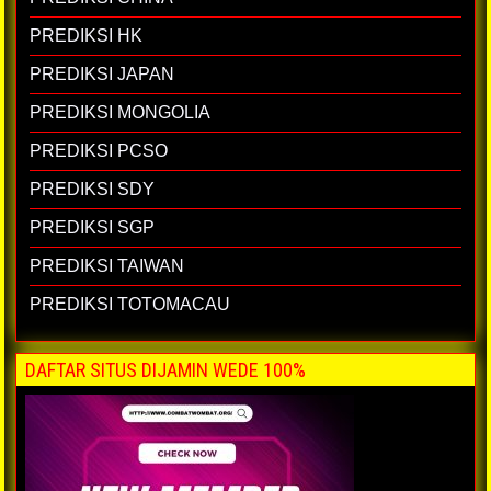
PREDIKSI HK
PREDIKSI JAPAN
PREDIKSI MONGOLIA
PREDIKSI PCSO
PREDIKSI SDY
PREDIKSI SGP
PREDIKSI TAIWAN
PREDIKSI TOTOMACAU
DAFTAR SITUS DIJAMIN WEDE 100%