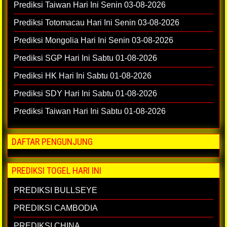
Prediksi Taiwan Hari Ini Senin 03-08-2026
Prediksi Totomacau Hari Ini Senin 03-08-2026
Prediksi Mongolia Hari Ini Senin 03-08-2026
Prediksi SGP Hari Ini Sabtu 01-08-2026
Prediksi HK Hari Ini Sabtu 01-08-2026
Prediksi SDY Hari Ini Sabtu 01-08-2026
Prediksi Taiwan Hari Ini Sabtu 01-08-2026
DAFTAR PENGUNJUNG
PREDIKSI TOGEL HARI INI
PREDIKSI BULLSEYE
PREDIKSI CAMBODIA
PREDIKSI CHINA