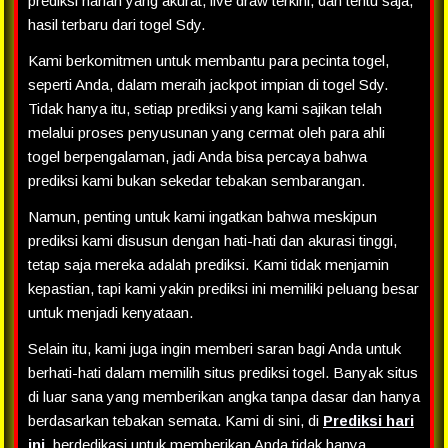
prediksi harian yang akurat, live draw terkini, dan tentu saja,
hasil terbaru dari togel Sdy.
Kami berkomitmen untuk membantu para pecinta togel,
seperti Anda, dalam meraih jackpot impian di togel Sdy.
Tidak hanya itu, setiap prediksi yang kami sajikan telah
melalui proses penyusunan yang cermat oleh para ahli
togel berpengalaman, jadi Anda bisa percaya bahwa
prediksi kami bukan sekedar tebakan sembarangan.
Namun, penting untuk kami ingatkan bahwa meskipun
prediksi kami disusun dengan hati-hati dan akurasi tinggi,
tetap saja mereka adalah prediksi. Kami tidak menjamin
kepastian, tapi kami yakin prediksi ini memiliki peluang besar
untuk menjadi kenyataan.
Selain itu, kami juga ingin memberi saran bagi Anda untuk
berhati-hati dalam memilih situs prediksi togel. Banyak situs
di luar sana yang memberikan angka tanpa dasar dan hanya
berdasarkan tebakan semata. Kami di sini, di
Prediksi hari
ini
, berdedikasi untuk memberikan Anda tidak hanya