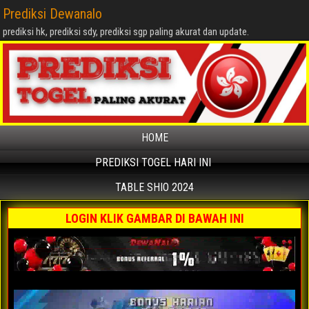
Prediksi Dewanalo
prediksi hk, prediksi sdy, prediksi sgp paling akurat dan update.
HOME
PREDIKSI TOGEL HARI INI
TABLE SHIO 2024
LOGIN KLIK GAMBAR DI BAWAH INI