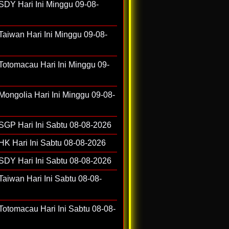
 SDY Hari Ini Minggu 09-08-
 Taiwan Hari Ini Minggu 09-08-
 Totomacau Hari Ini Minggu 09-
 Mongolia Hari Ini Minggu 09-08-
 SGP Hari Ini Sabtu 08-08-2026
 HK Hari Ini Sabtu 08-08-2026
 SDY Hari Ini Sabtu 08-08-2026
Taiwan Hari Ini Sabtu 08-08-
 Totomacau Hari Ini Sabtu 08-08-