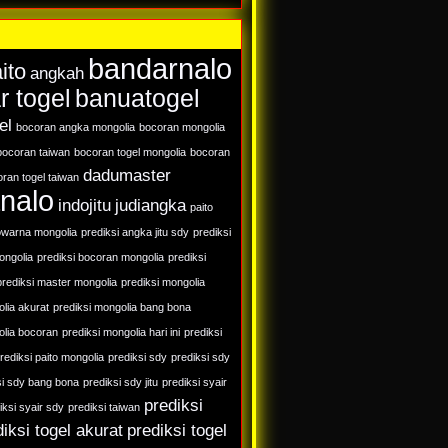
bandarnalo
ito
angkah
r togel
banuatogel
el
bocoran angka mongolia
bocoran mongolia
bocoran taiwan
bocoran togel mongolia
bocoran
dadumaster
ran togel taiwan
nalo
indojitu
judiangka
paito
owarna mongolia
prediksi angka jitu sdy
prediksi
ongolia
prediksi bocoran mongolia
prediksi
prediksi master mongolia
prediksi mongolia
olia akurat
prediksi mongolia bang bona
olia bocoran
prediksi mongolia hari ini
prediksi
rediksi paito mongolia
prediksi sdy
prediksi sdy
si sdy bang bona
prediksi sdy jitu
prediksi syair
prediksi
iksi syair sdy
prediksi taiwan
diksi togel akurat
prediksi togel