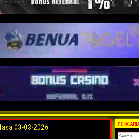
PENCARI
elasa 03-03-2026