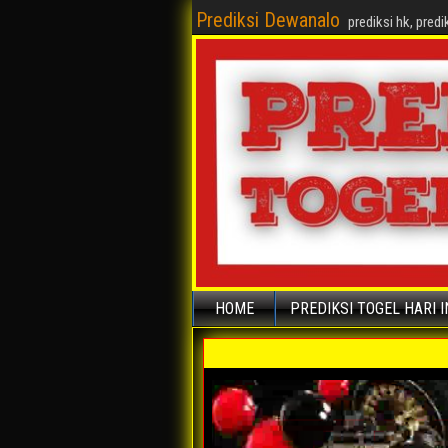
Prediksi Dewanalo
prediksi hk, predi
HOME
PREDIKSI TOGEL HARI I