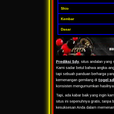
Shio
Kembar
Dasar
Prediksi Sdy
, situs andalan yang 
Kami sadar betul bahwa angka-ang
tapi sebuah panduan berharga yang
kemenangan gemilang di
togel s
konsisten mengumumkan hasilnya te
Tapi, ada kabar baik yang ingin ka
situs ini sepenuhnya gratis, tanpa
kesuksesan Anda dalam memenang