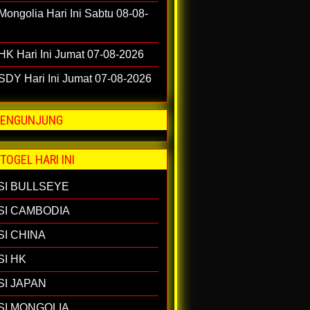
Mongolia Hari Ini Sabtu 08-08-
 HK Hari Ini Jumat 07-08-2026
 SDY Hari Ini Jumat 07-08-2026
PENGUNJUNG
 TOGEL HARI INI
SI BULLSEYE
SI CAMBODIA
SI CHINA
SI HK
SI JAPAN
SI MONGOLIA