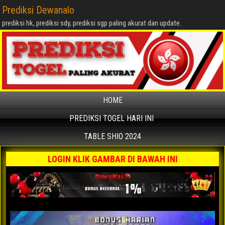
Prediksi Dewanalo
prediksi hk, prediksi sdy, prediksi sgp paling akurat dan update.
HOME
PREDIKSI TOGEL HARI INI
TABLE SHIO 2024
LOGIN KLIK GAMBAR DI BAWAH INI