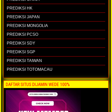
PREDIKSI HK
PREDIKSI JAPAN
PREDIKSI MONGOLIA
PREDIKSI PCSO
PREDIKSI SDY
PREDIKSI SGP
PREDIKSI TAIWAN
PREDIKSI TOTOMACAU
DAFTAR SITUS DIJAMIN WEDE 100%