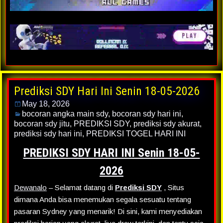
Prediksi SDY Hari Ini Senin 18-05-2026
May 18, 2026
bocoran angka main sdy
,
bocoran sdy hari ini
,
bocoran sdy jitu
,
PREDIKSI SDY
,
prediksi sdy akurat
,
prediksi sdy hari ini
,
PREDIKSI TOGEL HARI INI
PREDIKSI SDY HARI INI Senin 18-05-
2026
Dewanalo
– Selamat datang di
Prediksi SDY
, Situs
dimana Anda bisa menemukan segala sesuatu tentang
pasaran Sydney yang menarik! Di sini, kami menyediakan