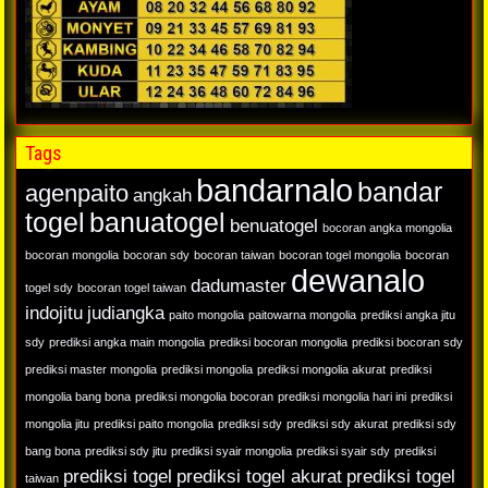
Tags
bandarnalo
bandar
agenpaito
angkah
togel
banuatogel
benuatogel
bocoran angka mongolia
bocoran mongolia
bocoran sdy
bocoran taiwan
bocoran togel mongolia
bocoran
dewanalo
dadumaster
togel sdy
bocoran togel taiwan
indojitu
judiangka
paito mongolia
paitowarna mongolia
prediksi angka jitu
sdy
prediksi angka main mongolia
prediksi bocoran mongolia
prediksi bocoran sdy
prediksi master mongolia
prediksi mongolia
prediksi mongolia akurat
prediksi
mongolia bang bona
prediksi mongolia bocoran
prediksi mongolia hari ini
prediksi
mongolia jitu
prediksi paito mongolia
prediksi sdy
prediksi sdy akurat
prediksi sdy
bang bona
prediksi sdy jitu
prediksi syair mongolia
prediksi syair sdy
prediksi
prediksi togel
prediksi togel akurat
prediksi togel
taiwan