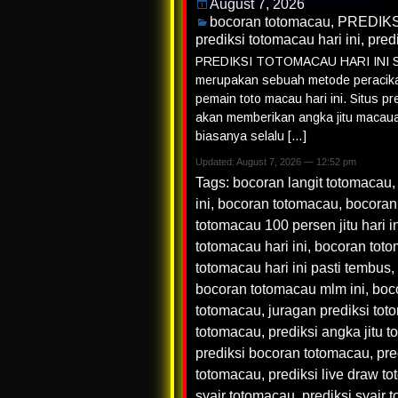
August 7, 2026
bocoran totomacau
,
PREDIKS
prediksi totomacau hari ini
,
pred
PREDIKSI TOTOMACAU HARI INI Sab
merupakan sebuah metode peracikan
pemain toto macau hari ini. Situs p
akan memberikan angka jitu macaua h
biasanya selalu […]
Updated: August 7, 2026 — 12:52 pm
Tags:
bocoran langit totomacau
ini
,
bocoran totomacau
,
bocoran 
totomacau 100 persen jitu hari i
totomacau hari ini
,
bocoran totom
totomacau hari ini pasti tembus
,
bocoran totomacau mlm ini
,
boc
totomacau
,
juragan prediksi to
totomacau
,
prediksi angka jitu 
prediksi bocoran totomacau
,
pre
totomacau
,
prediksi live draw t
syair totomacau
,
prediksi syair 