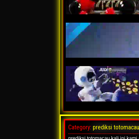
Category:
prediksi totomacau 
prediksi totomacau kali ini kam