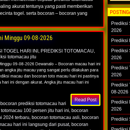
 paling akurat tentunya yang pasti memberikan
POSTING
cinta togel. serta bocoran – bocoran yang
Prediksi
2026
ni Minggu 09-08-2026
Prediksi
Prediksi
I TOGEL HARI INI
,
PREDIKSI TOTOMACAU
,
iksi totomacau jitu
2026
ggu 09-08-2026 Dewanalo – Bocoran macau hari ini
Prediksi
 angka jitu macau yang sangat perlu dilakukan para
2026
rediksi macau dan bocoran toto macau hari ini pastinya
ari ini dengan akurat. Angka jitu macau hari ini
Prediksi
08-2026
Read Post
Prediksi
,
bocoran prediksi totomacau hari
2026
totomacau 100 persen jitu hari ini
,
bocoran
ni 2024 terbaru
,
bocoran totomacau asli
,
bocoran
Prediksi
acau hari ini langsung dari pusat
,
bocoran
Prediksi