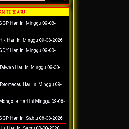
AN TERBARU
 SGP Hari Ini Minggu 09-08-
 HK Hari Ini Minggu 09-08-2026
 SDY Hari Ini Minggu 09-08-
 Taiwan Hari Ini Minggu 09-08-
 Totomacau Hari Ini Minggu 09-
 Mongolia Hari Ini Minggu 09-08-
 SGP Hari Ini Sabtu 08-08-2026
 HK Hari Ini Sabtu 08-08-2026