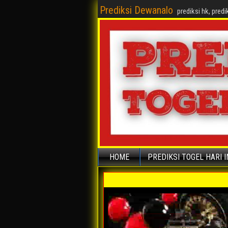
Prediksi Dewanalo
prediksi hk, predi
HOME
PREDIKSI TOGEL HARI I