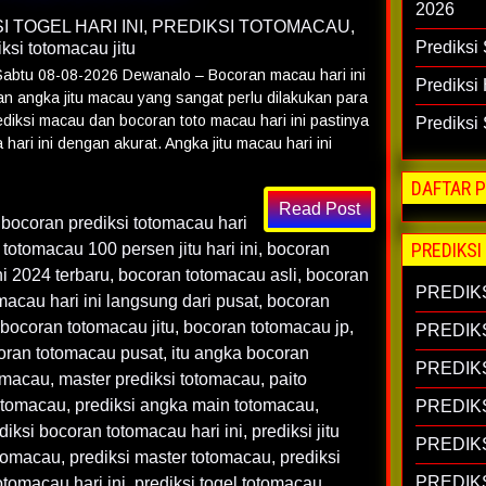
2026
I TOGEL HARI INI
,
PREDIKSI TOTOMACAU
,
Prediksi
iksi totomacau jitu
tu 08-08-2026 Dewanalo – Bocoran macau hari ini
Prediksi
 angka jitu macau yang sangat perlu dilakukan para
rediksi macau dan bocoran toto macau hari ini pastinya
Prediksi
ari ini dengan akurat. Angka jitu macau hari ini
DAFTAR 
Read Post
,
bocoran prediksi totomacau hari
PREDIKSI
totomacau 100 persen jitu hari ini
,
bocoran
ni 2024 terbaru
,
bocoran totomacau asli
,
bocoran
PREDIK
acau hari ini langsung dari pusat
,
bocoran
bocoran totomacau jitu
,
bocoran totomacau jp
,
PREDIK
oran totomacau pusat
,
itu angka bocoran
PREDIK
tomacau
,
master prediksi totomacau
,
paito
totomacau
,
prediksi angka main totomacau
,
PREDIK
diksi bocoran totomacau hari ini
,
prediksi jitu
PREDIK
otomacau
,
prediksi master totomacau
,
prediksi
PREDIK
totomacau hari ini
,
prediksi togel totomacau
,