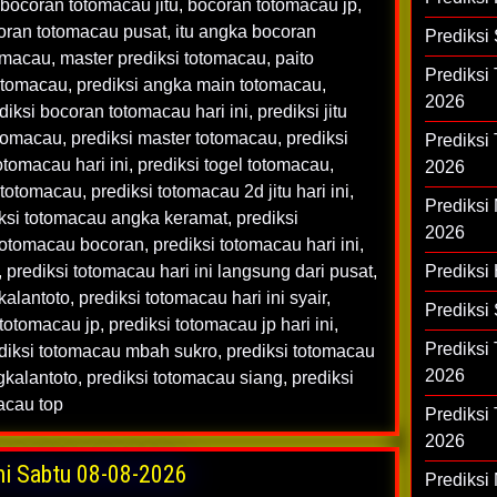
bocoran totomacau jitu
,
bocoran totomacau jp
,
oran totomacau pusat
,
itu angka bocoran
Prediksi
tomacau
,
master prediksi totomacau
,
paito
Prediksi 
totomacau
,
prediksi angka main totomacau
,
2026
diksi bocoran totomacau hari ini
,
prediksi jitu
otomacau
,
prediksi master totomacau
,
prediksi
Prediksi
totomacau hari ini
,
prediksi togel totomacau
,
2026
 totomacau
,
prediksi totomacau 2d jitu hari ini
,
Prediksi 
ksi totomacau angka keramat
,
prediksi
2026
 totomacau bocoran
,
prediksi totomacau hari ini
,
,
prediksi totomacau hari ini langsung dari pusat
,
Prediksi
kalantoto
,
prediksi totomacau hari ini syair
,
Prediksi
 totomacau jp
,
prediksi totomacau jp hari ini
,
Prediksi 
diksi totomacau mbah sukro
,
prediksi totomacau
2026
gkalantoto
,
prediksi totomacau siang
,
prediksi
acau top
Prediksi
2026
ni Sabtu 08-08-2026
Prediksi 