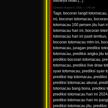
biasanya selalu […]
Updated: August 6, 2026 — 1:43 pm
Tags:
bocoran langit totomacau
ini
,
bocoran totomacau
,
bocoran 
totomacau 100 persen jitu hari i
totomacau hari ini
,
bocoran totom
totomacau hari ini pasti tembus
,
bocoran totomacau mlm ini
,
boc
totomacau
,
juragan prediksi to
totomacau
,
prediksi angka jitu 
prediksi bocoran totomacau
,
pre
totomacau
,
prediksi live draw t
syair totomacau
,
prediksi syair 
prediksi top totomacau
,
prediksi
prediksi totomacau akurat
,
predi
totomacau bang bona
,
prediksi
prediksi totomacau hari ini 2024
prediksi totomacau hari ini pang
prediksi totomacau jitu
,
prediksi