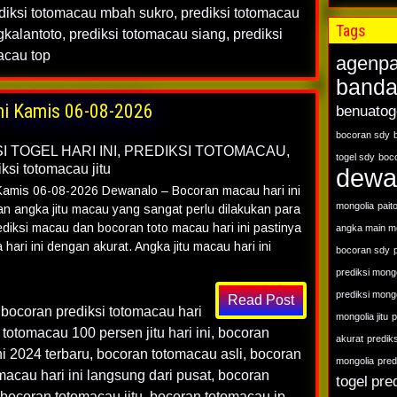
diksi totomacau mbah sukro
,
prediksi totomacau
Tags
gkalantoto
,
prediksi totomacau siang
,
prediksi
acau top
agenpa
banda
ni Kamis 06-08-2026
benuatog
bocoran sdy
I TOGEL HARI INI
,
PREDIKSI TOTOMACAU
,
togel sdy
boco
iksi totomacau jitu
dewa
is 06-08-2026 Dewanalo – Bocoran macau hari ini
mongolia
pait
 angka jitu macau yang sangat perlu dilakukan para
rediksi macau dan bocoran toto macau hari ini pastinya
angka main m
ari ini dengan akurat. Angka jitu macau hari ini
bocoran sdy
prediksi mong
prediksi mong
Read Post
,
bocoran prediksi totomacau hari
mongolia jitu
p
totomacau 100 persen jitu hari ini
,
bocoran
akurat
predik
ni 2024 terbaru
,
bocoran totomacau asli
,
bocoran
mongolia
pred
acau hari ini langsung dari pusat
,
bocoran
togel
pre
bocoran totomacau jitu
,
bocoran totomacau jp
,