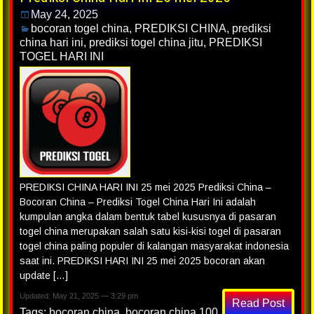
May 24, 2025
bocoran togel china
,
PREDIKSI CHINA
,
prediksi
china hari ini
,
prediksi togel china jitu
,
PREDIKSI
TOGEL HARI INI
PREDIKSI CHINA HARI INI 25 mei 2025 Prediksi China –
Bocoran China – Prediksi Togel China Hari Ini adalah
kumpulan angka dalam bentuk tabel kususnya di pasaran
togel china merupakan salah satu kisi-kisi togel di pasaran
togel china paling populer di kalangan masyarakat indonesia
saat ini. PREDIKSI HARI INI 25 mei 2025 bocoran akan
update […]
Updated: May 21, 2025 — 3:29 pm
Read Post
Tags:
bocoran china
,
bocoran china 100