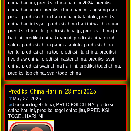
china hari ini
,
prediksi china hari ini 2024
,
prediksi
china hari ini ini
,
prediksi china hari ini langsung dari
pusat
,
prediksi china hari ini pangkalantoto
,
prediksi
china hari ini syair
,
prediksi china hari ini wajib keluar
,
prediksi china jitu
,
prediksi china jp
,
prediksi china jp
hari ini
,
prediksi china keramat
,
prediksi china mbah
sukro
,
prediksi china pangkalantoto
,
prediksi china
terjitu
,
prediksi china top
,
prediksi jitu china
,
prediksi
live draw china
,
prediksi master china
,
prediksi syair
china
,
prediksi syair china hari ini
,
prediksi togel china
,
prediksi top china
,
syair togel china
Prediksi China Hari Ini 28 mei 2025
May 27, 2025
bocoran togel china
,
PREDIKSI CHINA
,
prediksi
china hari ini
,
prediksi togel china jitu
,
PREDIKSI
TOGEL HARI INI