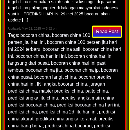
togel china merupakan salah satu kisi-kisi togel di pasaran
togel china paling populer di kalangan masyarakat indonesia
saat ini. PREDIKSI HARI INI 29 mei 2025 bocoran akan
update […]
Updated: May 21, 2025 — 3:32 pm
Read Post
Tags:
bocoran china
,
bocoran china 100
persen jitu hari ini
,
bocoran china 100 persen jitu hari
ini 2024 terbaru
,
bocoran china asli
,
bocoran china hari
ini
,
bocoran china hari ini ini
,
bocoran china hari ini
langsung dari pusat
,
bocoran china hari ini pasti
tembus
,
bocoran china jitu
,
bocoran china jp
,
bocoran
china pusat
,
bocoran langit china
,
bocoran prediksi
china hari ini
,
INI angka bocoran china
,
juragan
prediksi china
,
master prediksi china
,
paito china
,
prediksi angka jitu china
,
prediksi angka main china
,
prediksi bocoran china
,
prediksi bocoran china hari ini
,
prediksi china
,
prediksi china 2d jitu hari ini
,
prediksi
china akurat
,
prediksi china angka keramat
,
prediksi
china bang bona
,
prediksi china bocoran
,
prediksi