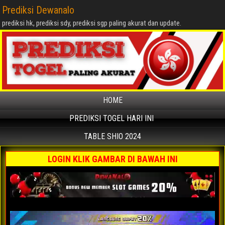
Prediksi Dewanalo
prediksi hk, prediksi sdy, prediksi sgp paling akurat dan update.
HOME
PREDIKSI TOGEL HARI INI
TABLE SHIO 2024
LOGIN KLIK GAMBAR DI BAWAH INI