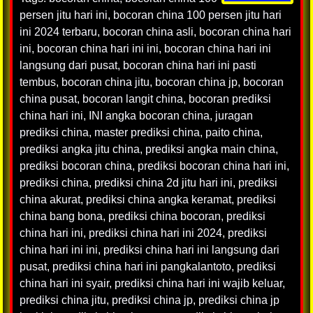
persen jitu hari ini
,
bocoran china 100 persen jitu hari
ini 2024 terbaru
,
bocoran china asli
,
bocoran china hari
ini
,
bocoran china hari ini ini
,
bocoran china hari ini
langsung dari pusat
,
bocoran china hari ini pasti
tembus
,
bocoran china jitu
,
bocoran china jp
,
bocoran
china pusat
,
bocoran langit china
,
bocoran prediksi
china hari ini
,
INI angka bocoran china
,
juragan
prediksi china
,
master prediksi china
,
paito china
,
prediksi angka jitu china
,
prediksi angka main china
,
prediksi bocoran china
,
prediksi bocoran china hari ini
,
prediksi china
,
prediksi china 2d jitu hari ini
,
prediksi
china akurat
,
prediksi china angka keramat
,
prediksi
china bang bona
,
prediksi china bocoran
,
prediksi
china hari ini
,
prediksi china hari ini 2024
,
prediksi
china hari ini ini
,
prediksi china hari ini langsung dari
pusat
,
prediksi china hari ini pangkalantoto
,
prediksi
china hari ini syair
,
prediksi china hari ini wajib keluar
,
prediksi china jitu
,
prediksi china jp
,
prediksi china jp