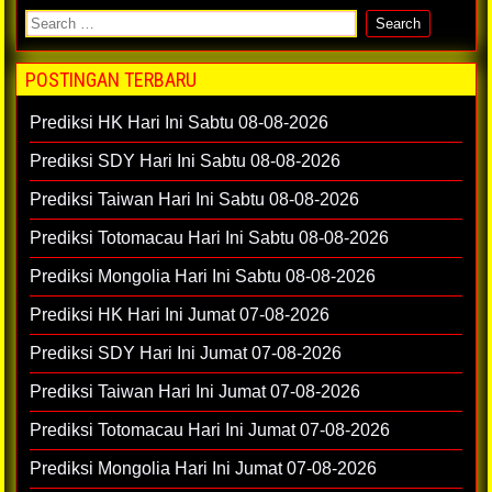
POSTINGAN TERBARU
Prediksi HK Hari Ini Sabtu 08-08-2026
Prediksi SDY Hari Ini Sabtu 08-08-2026
Prediksi Taiwan Hari Ini Sabtu 08-08-2026
Prediksi Totomacau Hari Ini Sabtu 08-08-2026
Prediksi Mongolia Hari Ini Sabtu 08-08-2026
Prediksi HK Hari Ini Jumat 07-08-2026
Prediksi SDY Hari Ini Jumat 07-08-2026
Prediksi Taiwan Hari Ini Jumat 07-08-2026
Prediksi Totomacau Hari Ini Jumat 07-08-2026
Prediksi Mongolia Hari Ini Jumat 07-08-2026