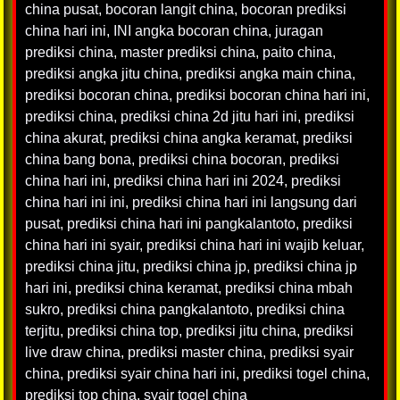
china pusat
,
bocoran langit china
,
bocoran prediksi
china hari ini
,
INI angka bocoran china
,
juragan
prediksi china
,
master prediksi china
,
paito china
,
prediksi angka jitu china
,
prediksi angka main china
,
prediksi bocoran china
,
prediksi bocoran china hari ini
,
prediksi china
,
prediksi china 2d jitu hari ini
,
prediksi
china akurat
,
prediksi china angka keramat
,
prediksi
china bang bona
,
prediksi china bocoran
,
prediksi
china hari ini
,
prediksi china hari ini 2024
,
prediksi
china hari ini ini
,
prediksi china hari ini langsung dari
pusat
,
prediksi china hari ini pangkalantoto
,
prediksi
china hari ini syair
,
prediksi china hari ini wajib keluar
,
prediksi china jitu
,
prediksi china jp
,
prediksi china jp
hari ini
,
prediksi china keramat
,
prediksi china mbah
sukro
,
prediksi china pangkalantoto
,
prediksi china
terjitu
,
prediksi china top
,
prediksi jitu china
,
prediksi
live draw china
,
prediksi master china
,
prediksi syair
china
,
prediksi syair china hari ini
,
prediksi togel china
,
prediksi top china
,
syair togel china