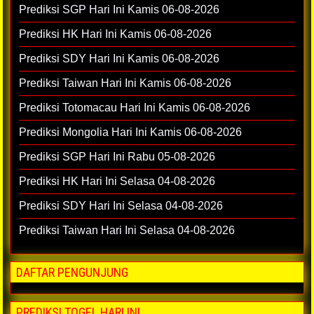
Prediksi SGP Hari Ini Kamis 06-08-2026
Prediksi HK Hari Ini Kamis 06-08-2026
Prediksi SDY Hari Ini Kamis 06-08-2026
Prediksi Taiwan Hari Ini Kamis 06-08-2026
Prediksi Totomacau Hari Ini Kamis 06-08-2026
Prediksi Mongolia Hari Ini Kamis 06-08-2026
Prediksi SGP Hari Ini Rabu 05-08-2026
Prediksi HK Hari Ini Selasa 04-08-2026
Prediksi SDY Hari Ini Selasa 04-08-2026
Prediksi Taiwan Hari Ini Selasa 04-08-2026
DAFTAR PENGUNJUNG
PREDIKSI TOGEL HARI INI