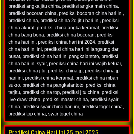
prediksi angka jitu china
,
prediksi angka main china
,
prediksi bocoran china
,
prediksi bocoran china hari ini
,
prediksi china
,
prediksi china 2d jitu hari ini
,
prediksi
china akurat
,
prediksi china angka keramat
,
prediksi
china bang bona
,
prediksi china bocoran
,
prediksi
china hari ini
,
prediksi china hari ini 2024
,
prediksi
china hari ini ini
,
prediksi china hari ini langsung dari
pusat
,
prediksi china hari ini pangkalantoto
,
prediksi
china hari ini syair
,
prediksi china hari ini wajib keluar
,
prediksi china jitu
,
prediksi china jp
,
prediksi china jp
hari ini
,
prediksi china keramat
,
prediksi china mbah
sukro
,
prediksi china pangkalantoto
,
prediksi china
terjitu
,
prediksi china top
,
prediksi jitu china
,
prediksi
live draw china
,
prediksi master china
,
prediksi syair
china
,
prediksi syair china hari ini
,
prediksi togel china
,
prediksi top china
,
syair togel china
Prediksi China Hari Ini 25 mei 2025