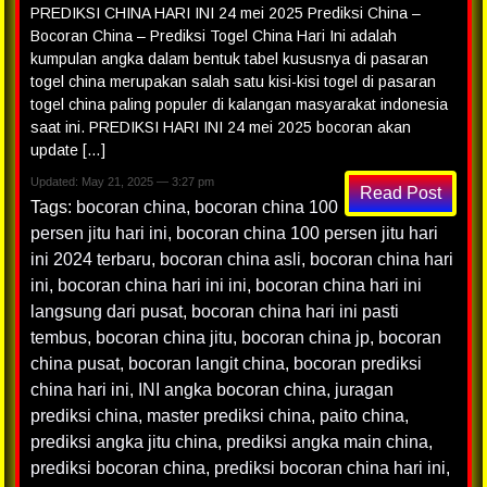
PREDIKSI CHINA HARI INI 24 mei 2025 Prediksi China –
Bocoran China – Prediksi Togel China Hari Ini adalah
kumpulan angka dalam bentuk tabel kususnya di pasaran
togel china merupakan salah satu kisi-kisi togel di pasaran
togel china paling populer di kalangan masyarakat indonesia
saat ini. PREDIKSI HARI INI 24 mei 2025 bocoran akan
update […]
Updated: May 21, 2025 — 3:27 pm
Read Post
Tags:
bocoran china
,
bocoran china 100
persen jitu hari ini
,
bocoran china 100 persen jitu hari
ini 2024 terbaru
,
bocoran china asli
,
bocoran china hari
ini
,
bocoran china hari ini ini
,
bocoran china hari ini
langsung dari pusat
,
bocoran china hari ini pasti
tembus
,
bocoran china jitu
,
bocoran china jp
,
bocoran
china pusat
,
bocoran langit china
,
bocoran prediksi
china hari ini
,
INI angka bocoran china
,
juragan
prediksi china
,
master prediksi china
,
paito china
,
prediksi angka jitu china
,
prediksi angka main china
,
prediksi bocoran china
,
prediksi bocoran china hari ini
,