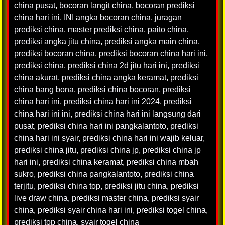
china pusat
,
bocoran langit china
,
bocoran prediksi
china hari ini
,
INI angka bocoran china
,
juragan
prediksi china
,
master prediksi china
,
paito china
,
prediksi angka jitu china
,
prediksi angka main china
,
prediksi bocoran china
,
prediksi bocoran china hari ini
,
prediksi china
,
prediksi china 2d jitu hari ini
,
prediksi
china akurat
,
prediksi china angka keramat
,
prediksi
china bang bona
,
prediksi china bocoran
,
prediksi
china hari ini
,
prediksi china hari ini 2024
,
prediksi
china hari ini ini
,
prediksi china hari ini langsung dari
pusat
,
prediksi china hari ini pangkalantoto
,
prediksi
china hari ini syair
,
prediksi china hari ini wajib keluar
,
prediksi china jitu
,
prediksi china jp
,
prediksi china jp
hari ini
,
prediksi china keramat
,
prediksi china mbah
sukro
,
prediksi china pangkalantoto
,
prediksi china
terjitu
,
prediksi china top
,
prediksi jitu china
,
prediksi
live draw china
,
prediksi master china
,
prediksi syair
china
,
prediksi syair china hari ini
,
prediksi togel china
,
prediksi top china
,
syair togel china