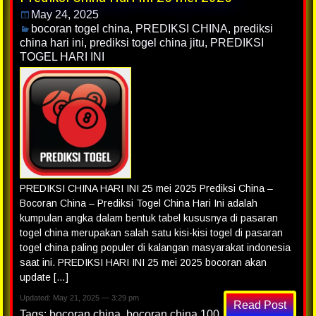
May 24, 2025
bocoran togel china
,
PREDIKSI CHINA
,
prediksi
china hari ini
,
prediksi togel china jitu
,
PREDIKSI
TOGEL HARI INI
PREDIKSI CHINA HARI INI 25 mei 2025 Prediksi China –
Bocoran China – Prediksi Togel China Hari Ini adalah
kumpulan angka dalam bentuk tabel kususnya di pasaran
togel china merupakan salah satu kisi-kisi togel di pasaran
togel china paling populer di kalangan masyarakat indonesia
saat ini. PREDIKSI HARI INI 25 mei 2025 bocoran akan
update […]
Updated: May 21, 2025 — 3:29 pm
Read Post
Tags:
bocoran china
,
bocoran china 100