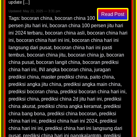
update […]
Updated: May 21, 2025 — 3:31 pm
Read Post
Tags:
bocoran china
,
bocoran china 100
persen jitu hari ini
,
bocoran china 100 persen jitu hari
ini 2024 terbaru
,
bocoran china asli
,
bocoran china hari
ini
,
bocoran china hari ini ini
,
bocoran china hari ini
langsung dari pusat
,
bocoran china hari ini pasti
tembus
,
bocoran china jitu
,
bocoran china jp
,
bocoran
china pusat
,
bocoran langit china
,
bocoran prediksi
china hari ini
,
INI angka bocoran china
,
juragan
prediksi china
,
master prediksi china
,
paito china
,
prediksi angka jitu china
,
prediksi angka main china
,
prediksi bocoran china
,
prediksi bocoran china hari ini
,
prediksi china
,
prediksi china 2d jitu hari ini
,
prediksi
china akurat
,
prediksi china angka keramat
,
prediksi
china bang bona
,
prediksi china bocoran
,
prediksi
china hari ini
,
prediksi china hari ini 2024
,
prediksi
china hari ini ini
,
prediksi china hari ini langsung dari
pusat
,
prediksi china hari ini pangkalantoto
,
prediksi