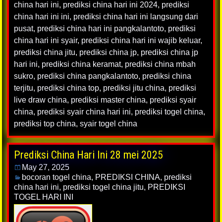
china hari ini
,
prediksi china hari ini 2024
,
prediksi
china hari ini ini
,
prediksi china hari ini langsung dari
pusat
,
prediksi china hari ini pangkalantoto
,
prediksi
china hari ini syair
,
prediksi china hari ini wajib keluar
,
prediksi china jitu
,
prediksi china jp
,
prediksi china jp
hari ini
,
prediksi china keramat
,
prediksi china mbah
sukro
,
prediksi china pangkalantoto
,
prediksi china
terjitu
,
prediksi china top
,
prediksi jitu china
,
prediksi
live draw china
,
prediksi master china
,
prediksi syair
china
,
prediksi syair china hari ini
,
prediksi togel china
,
prediksi top china
,
syair togel china
Prediksi China Hari Ini 28 mei 2025
May 27, 2025
bocoran togel china
,
PREDIKSI CHINA
,
prediksi
china hari ini
,
prediksi togel china jitu
,
PREDIKSI
TOGEL HARI INI