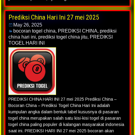
Prediksi China Hari Ini 27 mei 2025
May 26, 2025
bocoran togel china
,
PREDIKSI CHINA
,
prediksi
china hari ini
,
prediksi togel china jitu
,
PREDIKSI
TOGEL HARI INI
PREDIKSI CHINA HARI INI 27 mei 2025 Prediksi China –
Bocoran China – Prediksi Togel China Hari Ini adalah
kumpulan angka dalam bentuk tabel kususnya di pasaran
togel china merupakan salah satu kisi-kisi togel di pasaran
togel china paling populer di kalangan masyarakat indonesia
saat ini. PREDIKSI HARI INI 27 mei 2025 bocoran akan