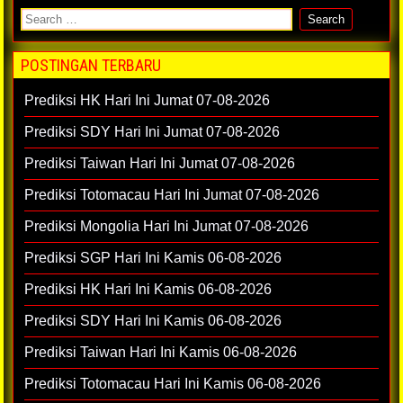
POSTINGAN TERBARU
Prediksi HK Hari Ini Jumat 07-08-2026
Prediksi SDY Hari Ini Jumat 07-08-2026
Prediksi Taiwan Hari Ini Jumat 07-08-2026
Prediksi Totomacau Hari Ini Jumat 07-08-2026
Prediksi Mongolia Hari Ini Jumat 07-08-2026
Prediksi SGP Hari Ini Kamis 06-08-2026
Prediksi HK Hari Ini Kamis 06-08-2026
Prediksi SDY Hari Ini Kamis 06-08-2026
Prediksi Taiwan Hari Ini Kamis 06-08-2026
Prediksi Totomacau Hari Ini Kamis 06-08-2026