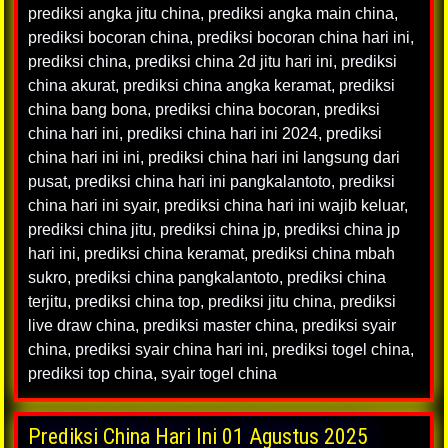
prediksi angka jitu china
,
prediksi angka main china
,
prediksi bocoran china
,
prediksi bocoran china hari ini
,
prediksi china
,
prediksi china 2d jitu hari ini
,
prediksi
china akurat
,
prediksi china angka keramat
,
prediksi
china bang bona
,
prediksi china bocoran
,
prediksi
china hari ini
,
prediksi china hari ini 2024
,
prediksi
china hari ini ini
,
prediksi china hari ini langsung dari
pusat
,
prediksi china hari ini pangkalantoto
,
prediksi
china hari ini syair
,
prediksi china hari ini wajib keluar
,
prediksi china jitu
,
prediksi china jp
,
prediksi china jp
hari ini
,
prediksi china keramat
,
prediksi china mbah
sukro
,
prediksi china pangkalantoto
,
prediksi china
terjitu
,
prediksi china top
,
prediksi jitu china
,
prediksi
live draw china
,
prediksi master china
,
prediksi syair
china
,
prediksi syair china hari ini
,
prediksi togel china
,
prediksi top china
,
syair togel china
Prediksi China Hari Ini 01 Agustus 2025