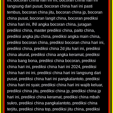
ini
,
bocoran china hari ini ini
,
bocoran china hari ini
langsung dari pusat
,
bocoran china hari ini pasti
tembus
,
bocoran china jitu
,
bocoran china jp
,
bocoran
china pusat
,
bocoran langit china
,
bocoran prediksi
china hari ini
,
INI angka bocoran china
,
juragan
prediksi china
,
master prediksi china
,
paito china
,
prediksi angka jitu china
,
prediksi angka main china
,
prediksi bocoran china
,
prediksi bocoran china hari ini
,
prediksi china
,
prediksi china 2d jitu hari ini
,
prediksi
china akurat
,
prediksi china angka keramat
,
prediksi
china bang bona
,
prediksi china bocoran
,
prediksi
china hari ini
,
prediksi china hari ini 2024
,
prediksi
china hari ini ini
,
prediksi china hari ini langsung dari
pusat
,
prediksi china hari ini pangkalantoto
,
prediksi
china hari ini syair
,
prediksi china hari ini wajib keluar
,
prediksi china jitu
,
prediksi china jp
,
prediksi china jp
hari ini
,
prediksi china keramat
,
prediksi china mbah
sukro
,
prediksi china pangkalantoto
,
prediksi china
terjitu
,
prediksi china top
,
prediksi jitu china
,
prediksi