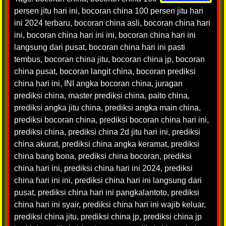
persen jitu hari ini
,
bocoran china 100 persen jitu hari
ini 2024 terbaru
,
bocoran china asli
,
bocoran china hari
ini
,
bocoran china hari ini ini
,
bocoran china hari ini
langsung dari pusat
,
bocoran china hari ini pasti
tembus
,
bocoran china jitu
,
bocoran china jp
,
bocoran
china pusat
,
bocoran langit china
,
bocoran prediksi
china hari ini
,
INI angka bocoran china
,
juragan
prediksi china
,
master prediksi china
,
paito china
,
prediksi angka jitu china
,
prediksi angka main china
,
prediksi bocoran china
,
prediksi bocoran china hari ini
,
prediksi china
,
prediksi china 2d jitu hari ini
,
prediksi
china akurat
,
prediksi china angka keramat
,
prediksi
china bang bona
,
prediksi china bocoran
,
prediksi
china hari ini
,
prediksi china hari ini 2024
,
prediksi
china hari ini ini
,
prediksi china hari ini langsung dari
pusat
,
prediksi china hari ini pangkalantoto
,
prediksi
china hari ini syair
,
prediksi china hari ini wajib keluar
,
prediksi china jitu
,
prediksi china jp
,
prediksi china jp