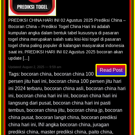
PREDIKSI CHINA HARI INI 02 Agustus 2025 Prediksi China –
Bocoran China – Prediksi Togel China Hari Ini adalah
kumpulan angka dalam bentuk tabel kususnya di pasaran
togel china merupakan salah satu kisi-kisi togel di pasaran
togel china paling populer di kalangan masyarakat indonesia
saat ini. PREDIKSI HARI INI 02 Agustus 2025 bocoran akan
update […]
Updated: August 2, 2025 — 9:59 am
Read Post
Tags:
bocoran china
,
bocoran china 100
persen jitu hari ini
,
bocoran china 100 persen jitu hari
ini 2024 terbaru
,
bocoran china asli
,
bocoran china hari
ini
,
bocoran china hari ini ini
,
bocoran china hari ini
langsung dari pusat
,
bocoran china hari ini pasti
tembus
,
bocoran china jitu
,
bocoran china jp
,
bocoran
china pusat
,
bocoran langit china
,
bocoran prediksi
china hari ini
,
INI angka bocoran china
,
juragan
prediksi china
,
master prediksi china
,
paito china
,