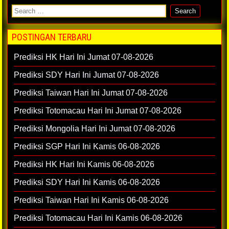
POSTINGAN TERBARU
Prediksi HK Hari Ini Jumat 07-08-2026
Prediksi SDY Hari Ini Jumat 07-08-2026
Prediksi Taiwan Hari Ini Jumat 07-08-2026
Prediksi Totomacau Hari Ini Jumat 07-08-2026
Prediksi Mongolia Hari Ini Jumat 07-08-2026
Prediksi SGP Hari Ini Kamis 06-08-2026
Prediksi HK Hari Ini Kamis 06-08-2026
Prediksi SDY Hari Ini Kamis 06-08-2026
Prediksi Taiwan Hari Ini Kamis 06-08-2026
Prediksi Totomacau Hari Ini Kamis 06-08-2026