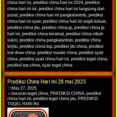
china hari ini
,
prediksi china hari ini 2024
,
prediksi
china hari ini ini
,
prediksi china hari ini langsung dari
pusat
,
prediksi china hari ini pangkalantoto
,
prediksi
china hari ini syair
,
prediksi china hari ini wajib keluar
,
prediksi china jitu
,
prediksi china jp
,
prediksi china jp
hari ini
,
prediksi china keramat
,
prediksi china mbah
sukro
,
prediksi china pangkalantoto
,
prediksi china
terjitu
,
prediksi china top
,
prediksi jitu china
,
prediksi
live draw china
,
prediksi master china
,
prediksi syair
china
,
prediksi syair china hari ini
,
prediksi togel china
,
prediksi top china
,
syair togel china
Prediksi China Hari Ini 28 mei 2025
May 27, 2025
bocoran togel china
,
PREDIKSI CHINA
,
prediksi
china hari ini
,
prediksi togel china jitu
,
PREDIKSI
TOGEL HARI INI