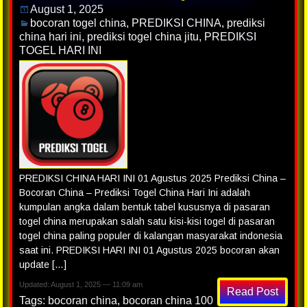
August 1, 2025
bocoran togel china
,
PREDIKSI CHINA
,
prediksi
china hari ini
,
prediksi togel china jitu
,
PREDIKSI
TOGEL HARI INI
PREDIKSI CHINA HARI INI 01 Agustus 2025 Prediksi China –
Bocoran China – Prediksi Togel China Hari Ini adalah
kumpulan angka dalam bentuk tabel kususnya di pasaran
togel china merupakan salah satu kisi-kisi togel di pasaran
togel china paling populer di kalangan masyarakat indonesia
saat ini. PREDIKSI HARI INI 01 Agustus 2025 bocoran akan
update […]
Updated: August 1, 2025 — 11:09 am
Read Post
Tags:
bocoran china
,
bocoran china 100