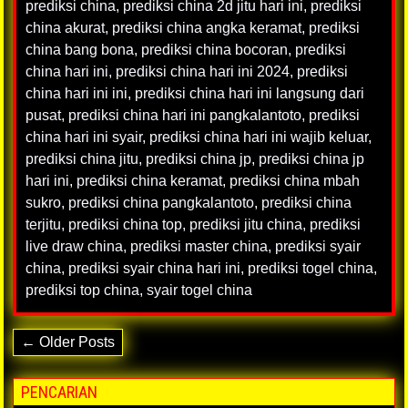
prediksi china
,
prediksi china 2d jitu hari ini
,
prediksi
china akurat
,
prediksi china angka keramat
,
prediksi
china bang bona
,
prediksi china bocoran
,
prediksi
china hari ini
,
prediksi china hari ini 2024
,
prediksi
china hari ini ini
,
prediksi china hari ini langsung dari
pusat
,
prediksi china hari ini pangkalantoto
,
prediksi
china hari ini syair
,
prediksi china hari ini wajib keluar
,
prediksi china jitu
,
prediksi china jp
,
prediksi china jp
hari ini
,
prediksi china keramat
,
prediksi china mbah
sukro
,
prediksi china pangkalantoto
,
prediksi china
terjitu
,
prediksi china top
,
prediksi jitu china
,
prediksi
live draw china
,
prediksi master china
,
prediksi syair
china
,
prediksi syair china hari ini
,
prediksi togel china
,
prediksi top china
,
syair togel china
← Older Posts
PENCARIAN