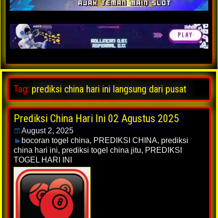
Tag:
prediksi china hari ini langsung dari pusat
Prediksi China Hari Ini 02 Agustus 2025
August 2, 2025
bocoran togel china
,
PREDIKSI CHINA
,
prediksi
china hari ini
,
prediksi togel china jitu
,
PREDIKSI
TOGEL HARI INI