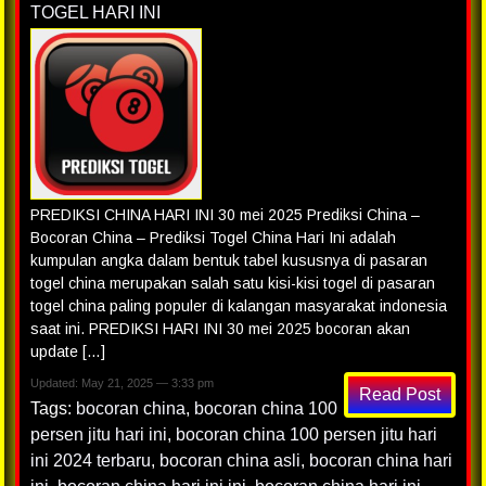
TOGEL HARI INI
PREDIKSI CHINA HARI INI 30 mei 2025 Prediksi China –
Bocoran China – Prediksi Togel China Hari Ini adalah
kumpulan angka dalam bentuk tabel kususnya di pasaran
togel china merupakan salah satu kisi-kisi togel di pasaran
togel china paling populer di kalangan masyarakat indonesia
saat ini. PREDIKSI HARI INI 30 mei 2025 bocoran akan
update […]
Updated: May 21, 2025 — 3:33 pm
Read Post
Tags:
bocoran china
,
bocoran china 100
persen jitu hari ini
,
bocoran china 100 persen jitu hari
ini 2024 terbaru
,
bocoran china asli
,
bocoran china hari