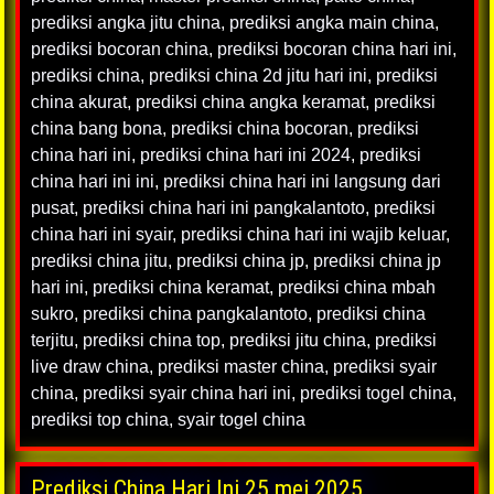
prediksi angka jitu china
,
prediksi angka main china
,
prediksi bocoran china
,
prediksi bocoran china hari ini
,
prediksi china
,
prediksi china 2d jitu hari ini
,
prediksi
china akurat
,
prediksi china angka keramat
,
prediksi
china bang bona
,
prediksi china bocoran
,
prediksi
china hari ini
,
prediksi china hari ini 2024
,
prediksi
china hari ini ini
,
prediksi china hari ini langsung dari
pusat
,
prediksi china hari ini pangkalantoto
,
prediksi
china hari ini syair
,
prediksi china hari ini wajib keluar
,
prediksi china jitu
,
prediksi china jp
,
prediksi china jp
hari ini
,
prediksi china keramat
,
prediksi china mbah
sukro
,
prediksi china pangkalantoto
,
prediksi china
terjitu
,
prediksi china top
,
prediksi jitu china
,
prediksi
live draw china
,
prediksi master china
,
prediksi syair
china
,
prediksi syair china hari ini
,
prediksi togel china
,
prediksi top china
,
syair togel china
Prediksi China Hari Ini 25 mei 2025