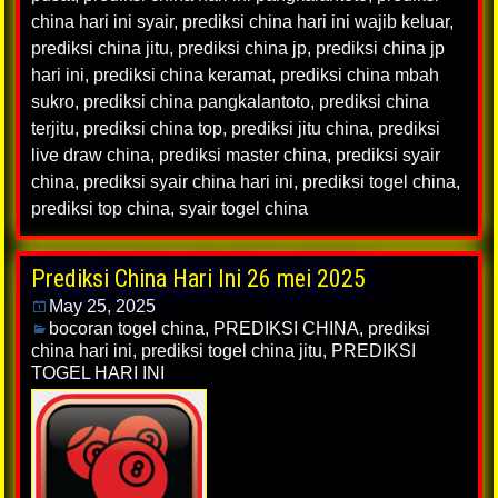
china hari ini syair
,
prediksi china hari ini wajib keluar
,
prediksi china jitu
,
prediksi china jp
,
prediksi china jp
hari ini
,
prediksi china keramat
,
prediksi china mbah
sukro
,
prediksi china pangkalantoto
,
prediksi china
terjitu
,
prediksi china top
,
prediksi jitu china
,
prediksi
live draw china
,
prediksi master china
,
prediksi syair
china
,
prediksi syair china hari ini
,
prediksi togel china
,
prediksi top china
,
syair togel china
Prediksi China Hari Ini 26 mei 2025
May 25, 2025
bocoran togel china
,
PREDIKSI CHINA
,
prediksi
china hari ini
,
prediksi togel china jitu
,
PREDIKSI
TOGEL HARI INI