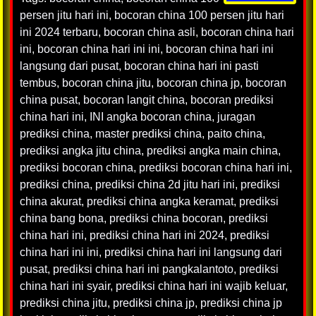
persen jitu hari ini
,
bocoran china 100 persen jitu hari
ini 2024 terbaru
,
bocoran china asli
,
bocoran china hari
ini
,
bocoran china hari ini ini
,
bocoran china hari ini
langsung dari pusat
,
bocoran china hari ini pasti
tembus
,
bocoran china jitu
,
bocoran china jp
,
bocoran
china pusat
,
bocoran langit china
,
bocoran prediksi
china hari ini
,
INI angka bocoran china
,
juragan
prediksi china
,
master prediksi china
,
paito china
,
prediksi angka jitu china
,
prediksi angka main china
,
prediksi bocoran china
,
prediksi bocoran china hari ini
,
prediksi china
,
prediksi china 2d jitu hari ini
,
prediksi
china akurat
,
prediksi china angka keramat
,
prediksi
china bang bona
,
prediksi china bocoran
,
prediksi
china hari ini
,
prediksi china hari ini 2024
,
prediksi
china hari ini ini
,
prediksi china hari ini langsung dari
pusat
,
prediksi china hari ini pangkalantoto
,
prediksi
china hari ini syair
,
prediksi china hari ini wajib keluar
,
prediksi china jitu
,
prediksi china jp
,
prediksi china jp