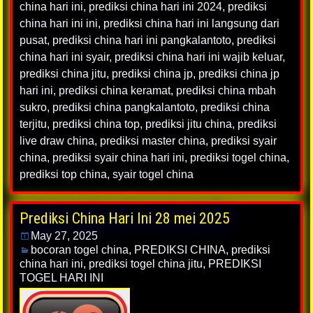
china hari ini
,
prediksi china hari ini 2024
,
prediksi
china hari ini ini
,
prediksi china hari ini langsung dari
pusat
,
prediksi china hari ini pangkalantoto
,
prediksi
china hari ini syair
,
prediksi china hari ini wajib keluar
,
prediksi china jitu
,
prediksi china jp
,
prediksi china jp
hari ini
,
prediksi china keramat
,
prediksi china mbah
sukro
,
prediksi china pangkalantoto
,
prediksi china
terjitu
,
prediksi china top
,
prediksi jitu china
,
prediksi
live draw china
,
prediksi master china
,
prediksi syair
china
,
prediksi syair china hari ini
,
prediksi togel china
,
prediksi top china
,
syair togel china
Prediksi China Hari Ini 28 mei 2025
May 27, 2025
bocoran togel china
,
PREDIKSI CHINA
,
prediksi
china hari ini
,
prediksi togel china jitu
,
PREDIKSI
TOGEL HARI INI