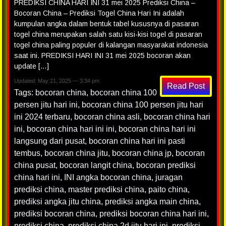
PREDIKSI CHINA HARI INI 31 mei 2025 Prediksi China –
Bocoran China – Prediksi Togel China Hari Ini adalah
kumpulan angka dalam bentuk tabel kususnya di pasaran
togel china merupakan salah satu kisi-kisi togel di pasaran
togel china paling populer di kalangan masyarakat indonesia
saat ini. PREDIKSI HARI INI 31 mei 2025 bocoran akan
update […]
Updated: May 21, 2025 — 3:34 pm
Read Post
Tags:
bocoran china
,
bocoran china 100
persen jitu hari ini
,
bocoran china 100 persen jitu hari
ini 2024 terbaru
,
bocoran china asli
,
bocoran china hari
ini
,
bocoran china hari ini ini
,
bocoran china hari ini
langsung dari pusat
,
bocoran china hari ini pasti
tembus
,
bocoran china jitu
,
bocoran china jp
,
bocoran
china pusat
,
bocoran langit china
,
bocoran prediksi
china hari ini
,
INI angka bocoran china
,
juragan
prediksi china
,
master prediksi china
,
paito china
,
prediksi angka jitu china
,
prediksi angka main china
,
prediksi bocoran china
,
prediksi bocoran china hari ini
,
prediksi china
,
prediksi china 2d jitu hari ini
,
prediksi