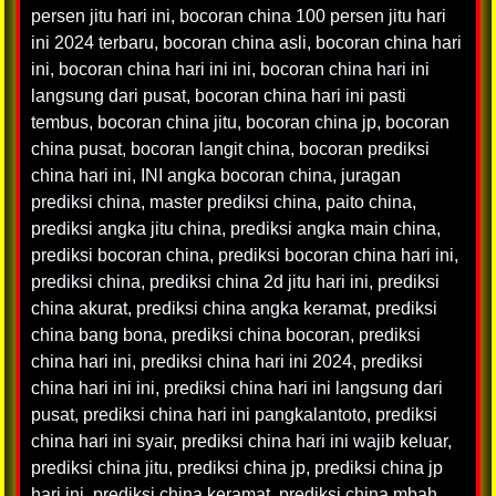
persen jitu hari ini
,
bocoran china 100 persen jitu hari
ini 2024 terbaru
,
bocoran china asli
,
bocoran china hari
ini
,
bocoran china hari ini ini
,
bocoran china hari ini
langsung dari pusat
,
bocoran china hari ini pasti
tembus
,
bocoran china jitu
,
bocoran china jp
,
bocoran
china pusat
,
bocoran langit china
,
bocoran prediksi
china hari ini
,
INI angka bocoran china
,
juragan
prediksi china
,
master prediksi china
,
paito china
,
prediksi angka jitu china
,
prediksi angka main china
,
prediksi bocoran china
,
prediksi bocoran china hari ini
,
prediksi china
,
prediksi china 2d jitu hari ini
,
prediksi
china akurat
,
prediksi china angka keramat
,
prediksi
china bang bona
,
prediksi china bocoran
,
prediksi
china hari ini
,
prediksi china hari ini 2024
,
prediksi
china hari ini ini
,
prediksi china hari ini langsung dari
pusat
,
prediksi china hari ini pangkalantoto
,
prediksi
china hari ini syair
,
prediksi china hari ini wajib keluar
,
prediksi china jitu
,
prediksi china jp
,
prediksi china jp
hari ini
,
prediksi china keramat
,
prediksi china mbah