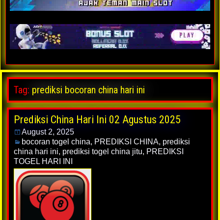
Tag:
prediksi bocoran china hari ini
Prediksi China Hari Ini 02 Agustus 2025
August 2, 2025
bocoran togel china
,
PREDIKSI CHINA
,
prediksi
china hari ini
,
prediksi togel china jitu
,
PREDIKSI
TOGEL HARI INI