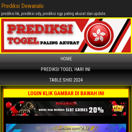
Prediksi Dewanalo
prediksi hk, prediksi sdy, prediksi sgp paling akurat dan update.
HOME
PREDIKSI TOGEL HARI INI
TABLE SHIO 2024
LOGIN KLIK GAMBAR DI BAWAH INI