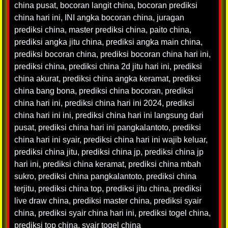
china pusat
,
bocoran langit china
,
bocoran prediksi
china hari ini
,
INI angka bocoran china
,
juragan
prediksi china
,
master prediksi china
,
paito china
,
prediksi angka jitu china
,
prediksi angka main china
,
prediksi bocoran china
,
prediksi bocoran china hari ini
,
prediksi china
,
prediksi china 2d jitu hari ini
,
prediksi
china akurat
,
prediksi china angka keramat
,
prediksi
china bang bona
,
prediksi china bocoran
,
prediksi
china hari ini
,
prediksi china hari ini 2024
,
prediksi
china hari ini ini
,
prediksi china hari ini langsung dari
pusat
,
prediksi china hari ini pangkalantoto
,
prediksi
china hari ini syair
,
prediksi china hari ini wajib keluar
,
prediksi china jitu
,
prediksi china jp
,
prediksi china jp
hari ini
,
prediksi china keramat
,
prediksi china mbah
sukro
,
prediksi china pangkalantoto
,
prediksi china
terjitu
,
prediksi china top
,
prediksi jitu china
,
prediksi
live draw china
,
prediksi master china
,
prediksi syair
china
,
prediksi syair china hari ini
,
prediksi togel china
,
prediksi top china
,
syair togel china