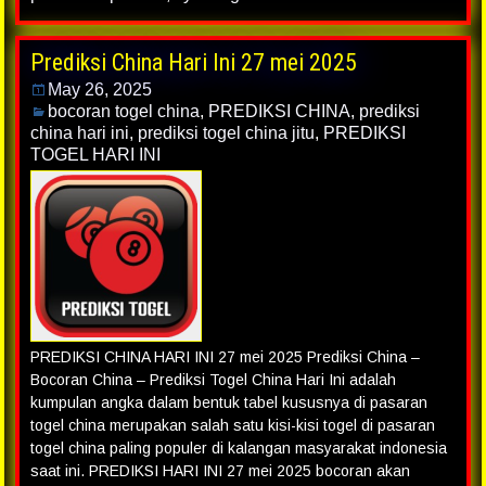
Prediksi China Hari Ini 27 mei 2025
May 26, 2025
bocoran togel china
,
PREDIKSI CHINA
,
prediksi
china hari ini
,
prediksi togel china jitu
,
PREDIKSI
TOGEL HARI INI
PREDIKSI CHINA HARI INI 27 mei 2025 Prediksi China –
Bocoran China – Prediksi Togel China Hari Ini adalah
kumpulan angka dalam bentuk tabel kususnya di pasaran
togel china merupakan salah satu kisi-kisi togel di pasaran
togel china paling populer di kalangan masyarakat indonesia
saat ini. PREDIKSI HARI INI 27 mei 2025 bocoran akan