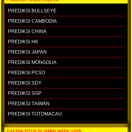
PREDIKSI BULLSEYE
PREDIKSI CAMBODIA
PREDIKSI CHINA
PREDIKSI HK
PREDIKSI JAPAN
PREDIKSI MONGOLIA
PREDIKSI PCSO
PREDIKSI SDY
PREDIKSI SGP
PREDIKSI TAIWAN
PREDIKSI TOTOMACAU
DAFTAR SITUS DIJAMIN WEDE 100%