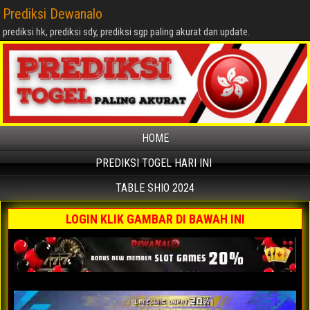
Prediksi Dewanalo
prediksi hk, prediksi sdy, prediksi sgp paling akurat dan update.
HOME
PREDIKSI TOGEL HARI INI
TABLE SHIO 2024
LOGIN KLIK GAMBAR DI BAWAH INI