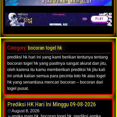
Category:
bocoran togel hk
prediksi hk hari ini yang kami berikan tentunya tentang
bocoran togel hk yang pastinya sangat akurat dan jitu,
oleh karena itu kamu memberikan prediksi hk jitu kali
ini untuk kalian semua para pecinta toto hk atau togel
hk yang senantiasa mencari bocoran – bocoran dari
togel pusat.
Prediksi HK Hari Ini Minggu 09-08-2026
August 8, 2026
angka main hk
,
bocoran togel hk
,
prediksi angka