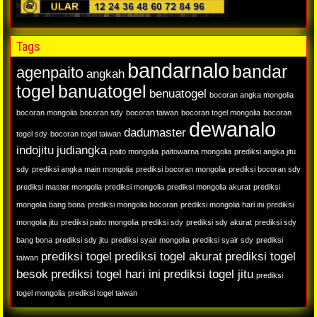
Tags
bandarnalo
bandar
agenpaito
angkah
togel
banuatogel
benuatogel
bocoran angka mongolia
bocoran mongolia
bocoran sdy
bocoran taiwan
bocoran togel mongolia
bocoran
dewanalo
dadumaster
togel sdy
bocoran togel taiwan
indojitu
judiangka
paito mongolia
paitowarna mongolia
prediksi angka jitu
sdy
prediksi angka main mongolia
prediksi bocoran mongolia
prediksi bocoran sdy
prediksi master mongolia
prediksi mongolia
prediksi mongolia akurat
prediksi
mongolia bang bona
prediksi mongolia bocoran
prediksi mongolia hari ini
prediksi
mongolia jitu
prediksi paito mongolia
prediksi sdy
prediksi sdy akurat
prediksi sdy
bang bona
prediksi sdy jitu
prediksi syair mongolia
prediksi syair sdy
prediksi
prediksi togel
prediksi togel akurat
prediksi togel
taiwan
besok
prediksi togel hari ini
prediksi togel jitu
prediksi
togel mongolia
prediksi togel taiwan