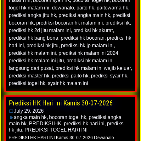
malam ini
,
bocoran syair hk
,
bocoran togel hk
,
bocoran
togel hk malam ini
,
dewanalo
,
paito hk
,
paitowarna hk
,
prediksi angka jitu hk
,
prediksi angka main hk
,
prediksi
bocoran hk
,
prediksi bocoran hk malam ini
,
prediksi hk
,
prediksi hk 2d jitu malam ini
,
prediksi hk akurat
,
prediksi hk bang bona
,
prediksi hk bocoran
,
prediksi hk
hari ini
,
prediksi hk jitu
,
prediksi hk jp malam ini
,
prediksi hk malam ini
,
prediksi hk malam ini 2024
,
prediksi hk malam ini jitu
,
prediksi hk malam ini
langsung dari pusat
,
prediksi hk malam ini wajib keluar
,
prediksi master hk
,
prediksi paito hk
,
prediksi syair hk
,
prediksi togel hk
,
syair hk malam ini
Prediksi HK Hari Ini Kamis 30-07-2026
July 29, 2026
angka main hk
,
bocoran togel hk
,
prediksi angka
main hk
,
PREDIKSI HK
,
prediksi hk hari ini
,
prediksi
hk jitu
,
PREDIKSI TOGEL HARI INI
PREDIKSI HK HARI INI Kamis 30-07-2026 Dewanalo –