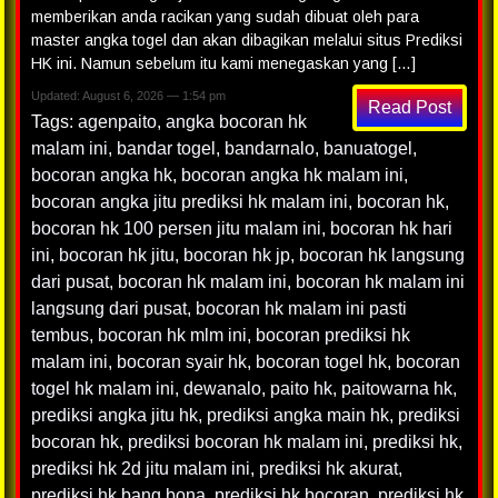
memberikan anda racikan yang sudah dibuat oleh para
master angka togel dan akan dibagikan melalui situs Prediksi
HK ini. Namun sebelum itu kami menegaskan yang […]
Updated: August 6, 2026 — 1:54 pm
Read Post
Tags:
agenpaito
,
angka bocoran hk
malam ini
,
bandar togel
,
bandarnalo
,
banuatogel
,
bocoran angka hk
,
bocoran angka hk malam ini
,
bocoran angka jitu prediksi hk malam ini
,
bocoran hk
,
bocoran hk 100 persen jitu malam ini
,
bocoran hk hari
ini
,
bocoran hk jitu
,
bocoran hk jp
,
bocoran hk langsung
dari pusat
,
bocoran hk malam ini
,
bocoran hk malam ini
langsung dari pusat
,
bocoran hk malam ini pasti
tembus
,
bocoran hk mlm ini
,
bocoran prediksi hk
malam ini
,
bocoran syair hk
,
bocoran togel hk
,
bocoran
togel hk malam ini
,
dewanalo
,
paito hk
,
paitowarna hk
,
prediksi angka jitu hk
,
prediksi angka main hk
,
prediksi
bocoran hk
,
prediksi bocoran hk malam ini
,
prediksi hk
,
prediksi hk 2d jitu malam ini
,
prediksi hk akurat
,
prediksi hk bang bona
,
prediksi hk bocoran
,
prediksi hk