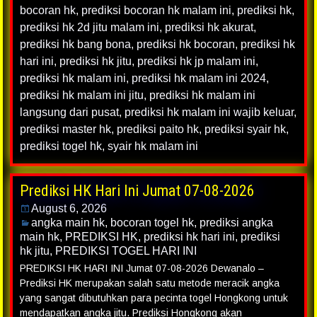
bocoran hk
,
prediksi bocoran hk malam ini
,
prediksi hk
,
prediksi hk 2d jitu malam ini
,
prediksi hk akurat
,
prediksi hk bang bona
,
prediksi hk bocoran
,
prediksi hk
hari ini
,
prediksi hk jitu
,
prediksi hk jp malam ini
,
prediksi hk malam ini
,
prediksi hk malam ini 2024
,
prediksi hk malam ini jitu
,
prediksi hk malam ini
langsung dari pusat
,
prediksi hk malam ini wajib keluar
,
prediksi master hk
,
prediksi paito hk
,
prediksi syair hk
,
prediksi togel hk
,
syair hk malam ini
Prediksi HK Hari Ini Jumat 07-08-2026
August 6, 2026
angka main hk
,
bocoran togel hk
,
prediksi angka
main hk
,
PREDIKSI HK
,
prediksi hk hari ini
,
prediksi
hk jitu
,
PREDIKSI TOGEL HARI INI
PREDIKSI HK HARI INI Jumat 07-08-2026 Dewanalo –
Prediksi HK merupakan salah satu metode meracik angka
yang sangat dibutuhkan para pecinta togel Hongkong untuk
mendapatkan angka jitu. Prediksi Hongkong akan