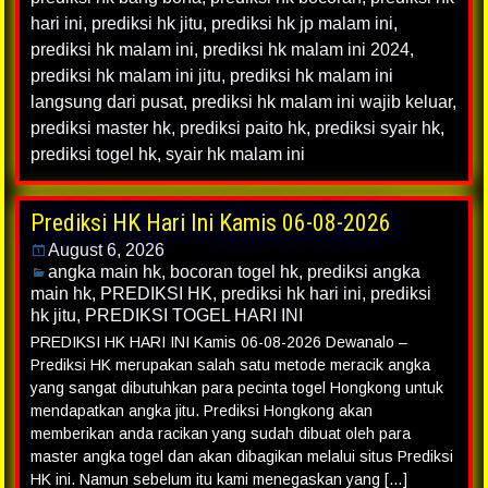
hari ini
,
prediksi hk jitu
,
prediksi hk jp malam ini
,
prediksi hk malam ini
,
prediksi hk malam ini 2024
,
prediksi hk malam ini jitu
,
prediksi hk malam ini
langsung dari pusat
,
prediksi hk malam ini wajib keluar
,
prediksi master hk
,
prediksi paito hk
,
prediksi syair hk
,
prediksi togel hk
,
syair hk malam ini
Prediksi HK Hari Ini Kamis 06-08-2026
August 6, 2026
angka main hk
,
bocoran togel hk
,
prediksi angka
main hk
,
PREDIKSI HK
,
prediksi hk hari ini
,
prediksi
hk jitu
,
PREDIKSI TOGEL HARI INI
PREDIKSI HK HARI INI Kamis 06-08-2026 Dewanalo –
Prediksi HK merupakan salah satu metode meracik angka
yang sangat dibutuhkan para pecinta togel Hongkong untuk
mendapatkan angka jitu. Prediksi Hongkong akan
memberikan anda racikan yang sudah dibuat oleh para
master angka togel dan akan dibagikan melalui situs Prediksi
HK ini. Namun sebelum itu kami menegaskan yang […]