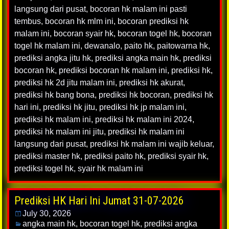
langsung dari pusat
,
bocoran hk malam ini pasti
tembus
,
bocoran hk mlm ini
,
bocoran prediksi hk
malam ini
,
bocoran syair hk
,
bocoran togel hk
,
bocoran
togel hk malam ini
,
dewanalo
,
paito hk
,
paitowarna hk
,
prediksi angka jitu hk
,
prediksi angka main hk
,
prediksi
bocoran hk
,
prediksi bocoran hk malam ini
,
prediksi hk
,
prediksi hk 2d jitu malam ini
,
prediksi hk akurat
,
prediksi hk bang bona
,
prediksi hk bocoran
,
prediksi hk
hari ini
,
prediksi hk jitu
,
prediksi hk jp malam ini
,
prediksi hk malam ini
,
prediksi hk malam ini 2024
,
prediksi hk malam ini jitu
,
prediksi hk malam ini
langsung dari pusat
,
prediksi hk malam ini wajib keluar
,
prediksi master hk
,
prediksi paito hk
,
prediksi syair hk
,
prediksi togel hk
,
syair hk malam ini
Prediksi HK Hari Ini Jumat 31-07-2026
July 30, 2026
angka main hk
,
bocoran togel hk
,
prediksi angka