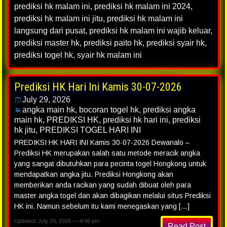
prediksi hk malam ini
,
prediksi hk malam ini 2024
,
prediksi hk malam ini jitu
,
prediksi hk malam ini
langsung dari pusat
,
prediksi hk malam ini wajib keluar
,
prediksi master hk
,
prediksi paito hk
,
prediksi syair hk
,
prediksi togel hk
,
syair hk malam ini
Prediksi HK Hari Ini Kamis 30-07-2026
July 29, 2026
angka main hk
,
bocoran togel hk
,
prediksi angka
main hk
,
PREDIKSI HK
,
prediksi hk hari ini
,
prediksi
hk jitu
,
PREDIKSI TOGEL HARI INI
PREDIKSI HK HARI INI Kamis 30-07-2026 Dewanalo –
Prediksi HK merupakan salah satu metode meracik angka
yang sangat dibutuhkan para pecinta togel Hongkong untuk
mendapatkan angka jitu. Prediksi Hongkong akan
memberikan anda racikan yang sudah dibuat oleh para
master angka togel dan akan dibagikan melalui situs Prediksi
HK ini. Namun sebelum itu kami menegaskan yang […]
Updated: July 29, 2026 — 4:46 pm
Read Post