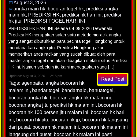
August 3, 2026
angka main hk
,
bocoran togel hk
,
prediksi angka
main hk
,
PREDIKSI HK
,
prediksi hk hari ini
,
prediksi
hk jitu
,
PREDIKSI TOGEL HARI INI
PREDIKSI HK HARI INI Selasa 04-08-2026 Dewanalo –
Prediksi HK merupakan salah satu metode meracik angka
yang sangat dibutuhkan para pecinta togel Hongkong untuk
mendapatkan angka jitu. Prediksi Hongkong akan
memberikan anda racikan yang sudah dibuat oleh para
master angka togel dan akan dibagikan melalui situs Prediksi
HK ini. Namun sebelum itu kami menegaskan yang […]
Updated: August 3, 2026 — 2:18 pm
Read Post
Tags:
agenpaito
,
angka bocoran hk
malam ini
,
bandar togel
,
bandarnalo
,
banuatogel
,
bocoran angka hk
,
bocoran angka hk malam ini
,
bocoran angka jitu prediksi hk malam ini
,
bocoran hk
,
bocoran hk 100 persen jitu malam ini
,
bocoran hk hari
ini
,
bocoran hk jitu
,
bocoran hk jp
,
bocoran hk langsung
dari pusat
,
bocoran hk malam ini
,
bocoran hk malam ini
langsung dari pusat
,
bocoran hk malam ini pasti