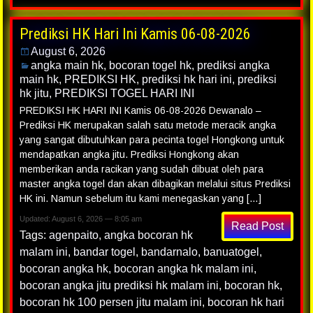
Prediksi HK Hari Ini Kamis 06-08-2026
August 6, 2026
angka main hk
,
bocoran togel hk
,
prediksi angka
main hk
,
PREDIKSI HK
,
prediksi hk hari ini
,
prediksi
hk jitu
,
PREDIKSI TOGEL HARI INI
PREDIKSI HK HARI INI Kamis 06-08-2026 Dewanalo –
Prediksi HK merupakan salah satu metode meracik angka
yang sangat dibutuhkan para pecinta togel Hongkong untuk
mendapatkan angka jitu. Prediksi Hongkong akan
memberikan anda racikan yang sudah dibuat oleh para
master angka togel dan akan dibagikan melalui situs Prediksi
HK ini. Namun sebelum itu kami menegaskan yang […]
Updated: August 6, 2026 — 8:05 am
Read Post
Tags:
agenpaito
,
angka bocoran hk
malam ini
,
bandar togel
,
bandarnalo
,
banuatogel
,
bocoran angka hk
,
bocoran angka hk malam ini
,
bocoran angka jitu prediksi hk malam ini
,
bocoran hk
,
bocoran hk 100 persen jitu malam ini
,
bocoran hk hari