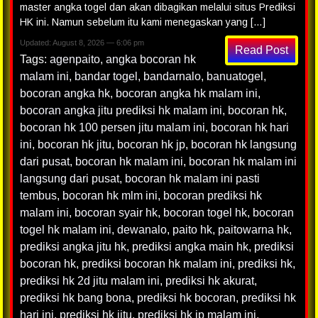
master angka togel dan akan dibagikan melalui situs Prediksi
HK ini. Namun sebelum itu kami menegaskan yang […]
Updated: August 8, 2026 — 6:06 pm
Read Post
Tags:
agenpaito
,
angka bocoran hk
malam ini
,
bandar togel
,
bandarnalo
,
banuatogel
,
bocoran angka hk
,
bocoran angka hk malam ini
,
bocoran angka jitu prediksi hk malam ini
,
bocoran hk
,
bocoran hk 100 persen jitu malam ini
,
bocoran hk hari
ini
,
bocoran hk jitu
,
bocoran hk jp
,
bocoran hk langsung
dari pusat
,
bocoran hk malam ini
,
bocoran hk malam ini
langsung dari pusat
,
bocoran hk malam ini pasti
tembus
,
bocoran hk mlm ini
,
bocoran prediksi hk
malam ini
,
bocoran syair hk
,
bocoran togel hk
,
bocoran
togel hk malam ini
,
dewanalo
,
paito hk
,
paitowarna hk
,
prediksi angka jitu hk
,
prediksi angka main hk
,
prediksi
bocoran hk
,
prediksi bocoran hk malam ini
,
prediksi hk
,
prediksi hk 2d jitu malam ini
,
prediksi hk akurat
,
prediksi hk bang bona
,
prediksi hk bocoran
,
prediksi hk
hari ini
,
prediksi hk jitu
,
prediksi hk jp malam ini
,