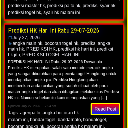
prediksi master hk
,
prediksi paito hk
,
prediksi syair hk
,
prediksi togel hk
,
syair hk malam ini
Prediksi HK Hari Ini Rabu 29-07-2026
July 27, 2026
angka main hk
,
bocoran togel hk
,
prediksi angka
main hk
,
PREDIKSI HK
,
prediksi hk hari ini
,
prediksi
hk jitu
,
PREDIKSI TOGEL HARI INI
PREDIKSI HK HARI INI Rabu 29-07-2026 Dewanalo –
Prediksi HK merupakan salah satu metode meracik angka
yang sangat dibutuhkan para pecinta togel Hongkong untuk
mendapatkan angka jitu. Prediksi Hongkong akan
memberikan anda racikan yang sudah dibuat oleh para
master angka togel dan akan dibagikan melalui situs Prediksi
HK ini. Namun sebelum itu kami menegaskan yang […]
Updated: July 27, 2026 — 7:54 pm
Read Post
Tags:
agenpaito
,
angka bocoran hk
malam ini
,
bandar togel
,
bandarnalo
,
banuatogel
,
bocoran angka hk
,
bocoran angka hk malam ini
,