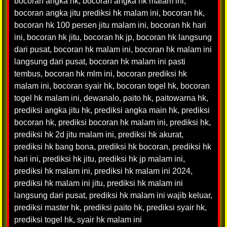
bocoran angka hk
,
bocoran angka hk malam ini
,
bocoran angka jitu prediksi hk malam ini
,
bocoran hk
,
bocoran hk 100 persen jitu malam ini
,
bocoran hk hari
ini
,
bocoran hk jitu
,
bocoran hk jp
,
bocoran hk langsung
dari pusat
,
bocoran hk malam ini
,
bocoran hk malam ini
langsung dari pusat
,
bocoran hk malam ini pasti
tembus
,
bocoran hk mlm ini
,
bocoran prediksi hk
malam ini
,
bocoran syair hk
,
bocoran togel hk
,
bocoran
togel hk malam ini
,
dewanalo
,
paito hk
,
paitowarna hk
,
prediksi angka jitu hk
,
prediksi angka main hk
,
prediksi
bocoran hk
,
prediksi bocoran hk malam ini
,
prediksi hk
,
prediksi hk 2d jitu malam ini
,
prediksi hk akurat
,
prediksi hk bang bona
,
prediksi hk bocoran
,
prediksi hk
hari ini
,
prediksi hk jitu
,
prediksi hk jp malam ini
,
prediksi hk malam ini
,
prediksi hk malam ini 2024
,
prediksi hk malam ini jitu
,
prediksi hk malam ini
langsung dari pusat
,
prediksi hk malam ini wajib keluar
,
prediksi master hk
,
prediksi paito hk
,
prediksi syair hk
,
prediksi togel hk
,
syair hk malam ini