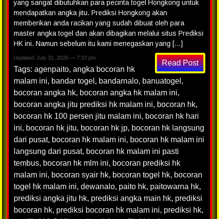
yang sangat dibutuhkan para pecinta togel Hongkong untuk
mendapatkan angka jitu. Prediksi Hongkong akan
memberikan anda racikan yang sudah dibuat oleh para
master angka togel dan akan dibagikan melalui situs Prediksi
HK ini. Namun sebelum itu kami menegaskan yang […]
Updated: July 31, 2026 — 7:37 pm
Read Post
Tags:
agenpaito
,
angka bocoran hk
malam ini
,
bandar togel
,
bandarnalo
,
banuatogel
,
bocoran angka hk
,
bocoran angka hk malam ini
,
bocoran angka jitu prediksi hk malam ini
,
bocoran hk
,
bocoran hk 100 persen jitu malam ini
,
bocoran hk hari
ini
,
bocoran hk jitu
,
bocoran hk jp
,
bocoran hk langsung
dari pusat
,
bocoran hk malam ini
,
bocoran hk malam ini
langsung dari pusat
,
bocoran hk malam ini pasti
tembus
,
bocoran hk mlm ini
,
bocoran prediksi hk
malam ini
,
bocoran syair hk
,
bocoran togel hk
,
bocoran
togel hk malam ini
,
dewanalo
,
paito hk
,
paitowarna hk
,
prediksi angka jitu hk
,
prediksi angka main hk
,
prediksi
bocoran hk
,
prediksi bocoran hk malam ini
,
prediksi hk
,