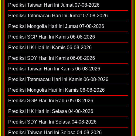
Prediksi Taiwan Hari Ini Jumat 07-08-2026
Prediksi Totomacau Hari Ini Jumat 07-08-2026
Prediksi Mongolia Hari Ini Jumat 07-08-2026
Prediksi SGP Hari Ini Kamis 06-08-2026
Prediksi HK Hari Ini Kamis 06-08-2026
Prediksi SDY Hari Ini Kamis 06-08-2026
Prediksi Taiwan Hari Ini Kamis 06-08-2026
Prediksi Totomacau Hari Ini Kamis 06-08-2026
Prediksi Mongolia Hari Ini Kamis 06-08-2026
Prediksi SGP Hari Ini Rabu 05-08-2026
Prediksi HK Hari Ini Selasa 04-08-2026
Prediksi SDY Hari Ini Selasa 04-08-2026
Prediksi Taiwan Hari Ini Selasa 04-08-2026