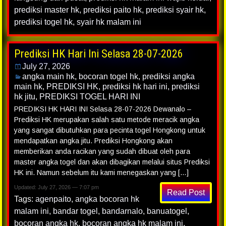
prediksi master hk
,
prediksi paito hk
,
prediksi syair hk
,
prediksi togel hk
,
syair hk malam ini
Prediksi HK Hari Ini Selasa 28-07-2026
July 27, 2026
angka main hk
,
bocoran togel hk
,
prediksi angka
main hk
,
PREDIKSI HK
,
prediksi hk hari ini
,
prediksi
hk jitu
,
PREDIKSI TOGEL HARI INI
PREDIKSI HK HARI INI Selasa 28-07-2026 Dewanalo –
Prediksi HK merupakan salah satu metode meracik angka
yang sangat dibutuhkan para pecinta togel Hongkong untuk
mendapatkan angka jitu. Prediksi Hongkong akan
memberikan anda racikan yang sudah dibuat oleh para
master angka togel dan akan dibagikan melalui situs Prediksi
HK ini. Namun sebelum itu kami menegaskan yang […]
Updated: July 27, 2026 — 7:07 pm
Read Post
Tags:
agenpaito
,
angka bocoran hk
malam ini
,
bandar togel
,
bandarnalo
,
banuatogel
,
bocoran angka hk
,
bocoran angka hk malam ini
,