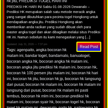
hk jitu
,
PREDIKSI TOGEL HARI INI
PREDIKSI HK HARI INI Sabtu 01-08-2026 Dewanalo –
Prediksi HK merupakan salah satu metode meracik angka
yang sangat dibutuhkan para pecinta togel Hongkong untuk
mendapatkan angka jitu. Prediksi Hongkong akan
memberikan anda racikan yang sudah dibuat oleh para
master angka togel dan akan dibagikan melalui situs Prediksi
HK ini. Namun sebelum itu kami menegaskan yang […]
Updated: July 31, 2026 — 7:37 pm
Read Post
Tags:
agenpaito
,
angka bocoran hk
malam ini
,
bandar togel
,
bandarnalo
,
banuatogel
,
bocoran angka hk
,
bocoran angka hk malam ini
,
bocoran angka jitu prediksi hk malam ini
,
bocoran hk
,
bocoran hk 100 persen jitu malam ini
,
bocoran hk hari
ini
,
bocoran hk jitu
,
bocoran hk jp
,
bocoran hk langsung
dari pusat
,
bocoran hk malam ini
,
bocoran hk malam ini
langsung dari pusat
,
bocoran hk malam ini pasti
tembus
,
bocoran hk mlm ini
,
bocoran prediksi hk
malam ini
,
bocoran syair hk
,
bocoran togel hk
,
bocoran
togel hk malam ini
,
dewanalo
,
paito hk
,
paitowarna hk
,