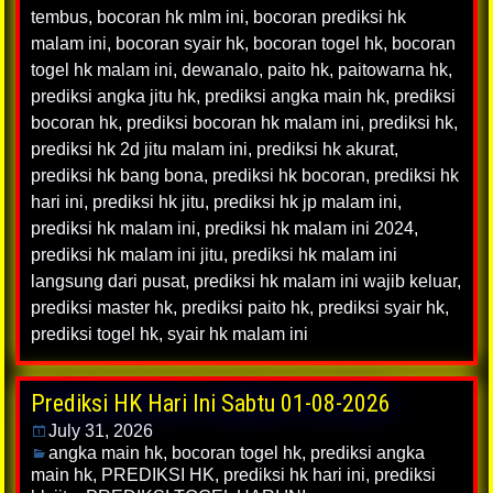
tembus
,
bocoran hk mlm ini
,
bocoran prediksi hk
malam ini
,
bocoran syair hk
,
bocoran togel hk
,
bocoran
togel hk malam ini
,
dewanalo
,
paito hk
,
paitowarna hk
,
prediksi angka jitu hk
,
prediksi angka main hk
,
prediksi
bocoran hk
,
prediksi bocoran hk malam ini
,
prediksi hk
,
prediksi hk 2d jitu malam ini
,
prediksi hk akurat
,
prediksi hk bang bona
,
prediksi hk bocoran
,
prediksi hk
hari ini
,
prediksi hk jitu
,
prediksi hk jp malam ini
,
prediksi hk malam ini
,
prediksi hk malam ini 2024
,
prediksi hk malam ini jitu
,
prediksi hk malam ini
langsung dari pusat
,
prediksi hk malam ini wajib keluar
,
prediksi master hk
,
prediksi paito hk
,
prediksi syair hk
,
prediksi togel hk
,
syair hk malam ini
Prediksi HK Hari Ini Sabtu 01-08-2026
July 31, 2026
angka main hk
,
bocoran togel hk
,
prediksi angka
main hk
,
PREDIKSI HK
,
prediksi hk hari ini
,
prediksi