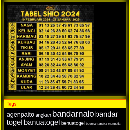
Tags
bandarnalo
bandar
agenpaito
angkah
togel
banuatogel
benuatogel
bocoran angka mongolia