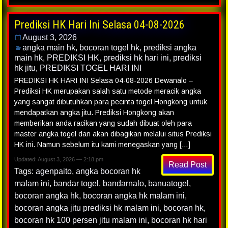
Prediksi HK Hari Ini Selasa 04-08-2026
August 3, 2026
angka main hk
,
bocoran togel hk
,
prediksi angka
main hk
,
PREDIKSI HK
,
prediksi hk hari ini
,
prediksi
hk jitu
,
PREDIKSI TOGEL HARI INI
PREDIKSI HK HARI INI Selasa 04-08-2026 Dewanalo –
Prediksi HK merupakan salah satu metode meracik angka
yang sangat dibutuhkan para pecinta togel Hongkong untuk
mendapatkan angka jitu. Prediksi Hongkong akan
memberikan anda racikan yang sudah dibuat oleh para
master angka togel dan akan dibagikan melalui situs Prediksi
HK ini. Namun sebelum itu kami menegaskan yang […]
Updated: August 3, 2026 — 2:18 pm
Read Post
Tags:
agenpaito
,
angka bocoran hk
malam ini
,
bandar togel
,
bandarnalo
,
banuatogel
,
bocoran angka hk
,
bocoran angka hk malam ini
,
bocoran angka jitu prediksi hk malam ini
,
bocoran hk
,
bocoran hk 100 persen jitu malam ini
,
bocoran hk hari