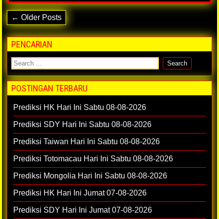
← Older Posts
PENCARIAN
POSTINGAN TERBARU
Prediksi HK Hari Ini Sabtu 08-08-2026
Prediksi SDY Hari Ini Sabtu 08-08-2026
Prediksi Taiwan Hari Ini Sabtu 08-08-2026
Prediksi Totomacau Hari Ini Sabtu 08-08-2026
Prediksi Mongolia Hari Ini Sabtu 08-08-2026
Prediksi HK Hari Ini Jumat 07-08-2026
Prediksi SDY Hari Ini Jumat 07-08-2026