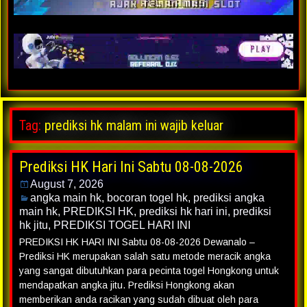
Tag:
prediksi hk malam ini wajib keluar
Prediksi HK Hari Ini Sabtu 08-08-2026
August 7, 2026
angka main hk
,
bocoran togel hk
,
prediksi angka
main hk
,
PREDIKSI HK
,
prediksi hk hari ini
,
prediksi
hk jitu
,
PREDIKSI TOGEL HARI INI
PREDIKSI HK HARI INI Sabtu 08-08-2026 Dewanalo –
Prediksi HK merupakan salah satu metode meracik angka
yang sangat dibutuhkan para pecinta togel Hongkong untuk
mendapatkan angka jitu. Prediksi Hongkong akan
memberikan anda racikan yang sudah dibuat oleh para