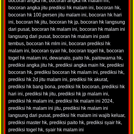
bocoran angka hk
,
bocoran angka hk malam ini
,
bocoran angka jitu prediksi hk malam ini
,
bocoran hk
,
bocoran hk 100 persen jitu malam ini
,
bocoran hk hari
ini
,
bocoran hk jitu
,
bocoran hk jp
,
bocoran hk langsung
dari pusat
,
bocoran hk malam ini
,
bocoran hk malam ini
langsung dari pusat
,
bocoran hk malam ini pasti
tembus
,
bocoran hk mlm ini
,
bocoran prediksi hk
malam ini
,
bocoran syair hk
,
bocoran togel hk
,
bocoran
togel hk malam ini
,
dewanalo
,
paito hk
,
paitowarna hk
,
prediksi angka jitu hk
,
prediksi angka main hk
,
prediksi
bocoran hk
,
prediksi bocoran hk malam ini
,
prediksi hk
,
prediksi hk 2d jitu malam ini
,
prediksi hk akurat
,
prediksi hk bang bona
,
prediksi hk bocoran
,
prediksi hk
hari ini
,
prediksi hk jitu
,
prediksi hk jp malam ini
,
prediksi hk malam ini
,
prediksi hk malam ini 2024
,
prediksi hk malam ini jitu
,
prediksi hk malam ini
langsung dari pusat
,
prediksi hk malam ini wajib keluar
,
prediksi master hk
,
prediksi paito hk
,
prediksi syair hk
,
prediksi togel hk
,
syair hk malam ini