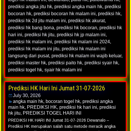
prediksi angka jitu hk
,
prediksi angka main hk
,
prediksi
bocoran hk
,
prediksi bocoran hk malam ini
,
prediksi hk
,
prediksi hk 2d jitu malam ini
,
prediksi hk akurat
,
prediksi hk bang bona
,
prediksi hk bocoran
,
prediksi hk
hari ini
,
prediksi hk jitu
,
prediksi hk jp malam ini
,
prediksi hk malam ini
,
prediksi hk malam ini 2024
,
prediksi hk malam ini jitu
,
prediksi hk malam ini
langsung dari pusat
,
prediksi hk malam ini wajib keluar
,
prediksi master hk
,
prediksi paito hk
,
prediksi syair hk
,
prediksi togel hk
,
syair hk malam ini
Prediksi HK Hari Ini Jumat 31-07-2026
July 30, 2026
angka main hk
,
bocoran togel hk
,
prediksi angka
main hk
,
PREDIKSI HK
,
prediksi hk hari ini
,
prediksi
hk jitu
,
PREDIKSI TOGEL HARI INI
PREDIKSI HK HARI INI Jumat 31-07-2026 Dewanalo –
Prediksi HK merupakan salah satu metode meracik angka