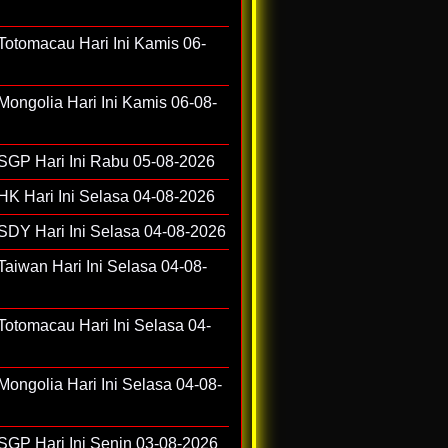
 Totomacau Hari Ini Kamis 06-
 Mongolia Hari Ini Kamis 06-08-
 SGP Hari Ini Rabu 05-08-2026
 HK Hari Ini Selasa 04-08-2026
 SDY Hari Ini Selasa 04-08-2026
Taiwan Hari Ini Selasa 04-08-
 Totomacau Hari Ini Selasa 04-
Mongolia Hari Ini Selasa 04-08-
 SGP Hari Ini Senin 03-08-2026