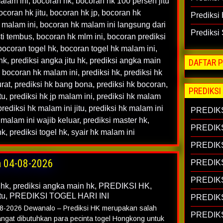
alam ini
,
bocoran hk
,
bocoran hk 100 persen jitu
ocoran hk jitu
,
bocoran hk jp
,
bocoran hk
Prediksi
 malam ini
,
bocoran hk malam ini langsung dari
Prediksi
ti tembus
,
bocoran hk mlm ini
,
bocoran prediksi
bocoran togel hk
,
bocoran togel hk malam ini
,
hk
,
prediksi angka jitu hk
,
prediksi angka main
DAFTAR 
i bocoran hk malam ini
,
prediksi hk
,
prediksi hk
urat
,
prediksi hk bang bona
,
prediksi hk bocoran
,
PREDIKSI
tu
,
prediksi hk jp malam ini
,
prediksi hk malam
prediksi hk malam ini jitu
,
prediksi hk malam ini
PREDIK
 malam ini wajib keluar
,
prediksi master hk
,
PREDIK
hk
,
prediksi togel hk
,
syair hk malam ini
PREDIK
sa 04-08-2026
PREDIK
PREDIK
 hk
,
prediksi angka main hk
,
PREDIKSI HK
,
tu
,
PREDIKSI TOGEL HARI INI
PREDIK
8-2026 Dewanalo – Prediksi HK merupakan salah
PREDIK
ngat dibutuhkan para pecinta togel Hongkong untuk