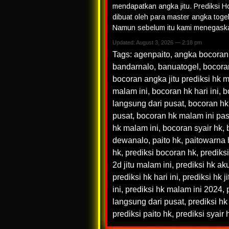
mendapatkan angka jitu. Prediksi
dibuat oleh para master angka togel
Namun sebelum itu kami menegask
Updated: August 3, 2026 — 2:18 pm
Tags:
agenpaito
,
angka bocoran
bandarnalo
,
banuatogel
,
bocora
bocoran angka jitu prediksi hk m
malam ini
,
bocoran hk hari ini
,
b
langsung dari pusat
,
bocoran hk
pusat
,
bocoran hk malam ini pas
hk malam ini
,
bocoran syair hk
,
dewanalo
,
paito hk
,
paitowarna 
hk
,
prediksi bocoran hk
,
prediks
2d jitu malam ini
,
prediksi hk ak
prediksi hk hari ini
,
prediksi hk ji
ini
,
prediksi hk malam ini 2024
,
langsung dari pusat
,
prediksi hk
prediksi paito hk
,
prediksi syair 