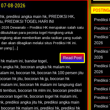
t 07-08-2026
POSTING
 hk
,
prediksi angka main hk
,
PREDIKSI HK
,
Prediksi
tu
,
PREDIKSI TOGEL HARI INI
-2026 Dewanalo – Prediksi HK merupakan salah satu
Prediksi
dibutuhkan para pecinta togel Hongkong untuk
Prediksi 
 Hongkong akan memberikan anda racikan yang sudah
2026
 dan akan dibagikan melalui situs Prediksi HK ini.
an yang […]
Prediksi
2026
Read Post
 hk malam ini
,
bandar togel
,
Prediksi 
n angka hk
,
bocoran angka hk malam ini
,
2026
alam ini
,
bocoran hk
,
bocoran hk 100 persen jitu
ocoran hk jitu
,
bocoran hk jp
,
bocoran hk
Prediksi
 malam ini
,
bocoran hk malam ini langsung dari
Prediksi
ti tembus
,
bocoran hk mlm ini
,
bocoran prediksi
bocoran togel hk
,
bocoran togel hk malam ini
,
Prediksi
hk
,
prediksi angka jitu hk
,
prediksi angka main
Prediksi
i bocoran hk malam ini
,
prediksi hk
,
prediksi hk