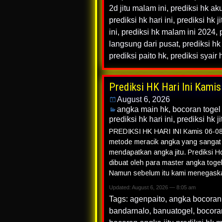
2d jitu malam ini
,
prediksi hk ak
prediksi hk hari ini
,
prediksi hk ji
ini
,
prediksi hk malam ini 2024
,
langsung dari pusat
,
prediksi hk
prediksi paito hk
,
prediksi syair 
Prediksi HK Hari Ini Kami
August 6, 2026
angka main hk
,
bocoran togel
prediksi hk hari ini
,
prediksi hk ji
PREDIKSI HK HARI INI Kamis 06-08
metode meracik angka yang sangat 
mendapatkan angka jitu. Prediksi
dibuat oleh para master angka togel
Namun sebelum itu kami menegask
Updated: August 6, 2026 — 8:05 am
Tags:
agenpaito
,
angka bocoran
bandarnalo
,
banuatogel
,
bocora