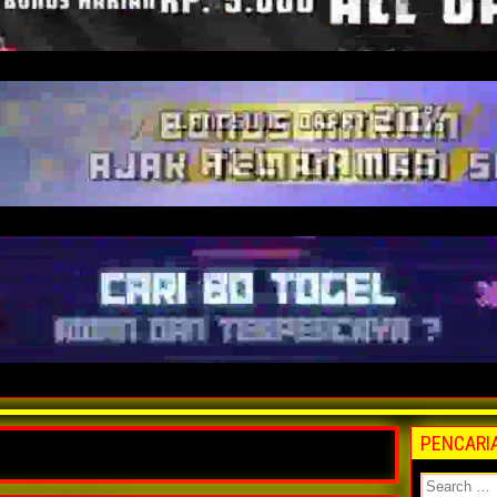
PENCARI