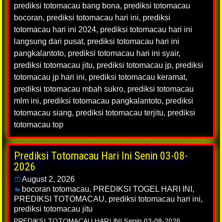
prediksi totomacau bang bona
,
prediksi totomacau
bocoran
,
prediksi totomacau hari ini
,
prediksi
totomacau hari ini 2024
,
prediksi totomacau hari ini
langsung dari pusat
,
prediksi totomacau hari ini
pangkalantoto
,
prediksi totomacau hari ini syair
,
prediksi totomacau jitu
,
prediksi totomacau jp
,
prediksi
totomacau jp hari ini
,
prediksi totomacau keramat
,
prediksi totomacau mbah sukro
,
prediksi totomacau
mlm ini
,
prediksi totomacau pangkalantoto
,
prediksi
totomacau siang
,
prediksi totomacau terjitu
,
prediksi
totomacau top
Prediksi Totomacau Hari Ini Senin 03-08-
2026
August 2, 2026
bocoran totomacau
,
PREDIKSI TOGEL HARI INI
,
PREDIKSI TOTOMACAU
,
prediksi totomacau hari ini
,
prediksi totomacau jitu
PREDIKSI TOTOMACAU HARI INI Senin 03-08-2026