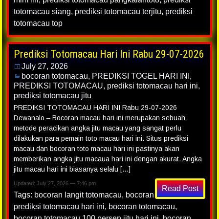
totomacau siang
,
prediksi totomacau terjitu
,
prediksi
totomacau top
Prediksi Totomacau Hari Ini Rabu 29-07-2026
July 27, 2026
bocoran totomacau
,
PREDIKSI TOGEL HARI INI
,
PREDIKSI TOTOMACAU
,
prediksi totomacau hari ini
,
prediksi totomacau jitu
PREDIKSI TOTOMACAU HARI INI Rabu 29-07-2026
Dewanalo – Bocoran macau hari ini merupakan sebuah
metode peracikan angka jitu macau yang sangat perlu
dilakukan para pemain toto macau hari ini. Situs prediksi
macau dan bocoran toto macau hari ini pastinya akan
memberikan angka jitu macaua hari ini dengan akurat. Angka
jitu macau hari ini biasanya selalu […]
Updated: July 27, 2026 — 7:46 pm
Read Post
Tags:
bocoran langit totomacau
,
bocoran
prediksi totomacau hari ini
,
bocoran totomacau
,
bocoran totomacau 100 persen jitu hari ini
,
bocoran