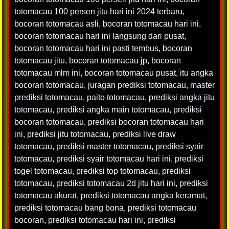
totomacau 100 persen jitu hari ini 2024 terbaru
,
bocoran totomacau asli
,
bocoran totomacau hari ini
,
bocoran totomacau hari ini langsung dari pusat
,
bocoran totomacau hari ini pasti tembus
,
bocoran
totomacau jitu
,
bocoran totomacau jp
,
bocoran
totomacau mlm ini
,
bocoran totomacau pusat
,
itu angka
bocoran totomacau
,
juragan prediksi totomacau
,
master
prediksi totomacau
,
paito totomacau
,
prediksi angka jitu
totomacau
,
prediksi angka main totomacau
,
prediksi
bocoran totomacau
,
prediksi bocoran totomacau hari
ini
,
prediksi jitu totomacau
,
prediksi live draw
totomacau
,
prediksi master totomacau
,
prediksi syair
totomacau
,
prediksi syair totomacau hari ini
,
prediksi
togel totomacau
,
prediksi top totomacau
,
prediksi
totomacau
,
prediksi totomacau 2d jitu hari ini
,
prediksi
totomacau akurat
,
prediksi totomacau angka keramat
,
prediksi totomacau bang bona
,
prediksi totomacau
bocoran
,
prediksi totomacau hari ini
,
prediksi