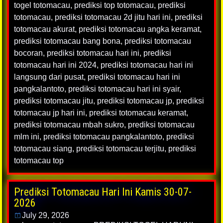
togel totomacau
,
prediksi top totomacau
,
prediksi
totomacau
,
prediksi totomacau 2d jitu hari ini
,
prediksi
totomacau akurat
,
prediksi totomacau angka keramat
,
prediksi totomacau bang bona
,
prediksi totomacau
bocoran
,
prediksi totomacau hari ini
,
prediksi
totomacau hari ini 2024
,
prediksi totomacau hari ini
langsung dari pusat
,
prediksi totomacau hari ini
pangkalantoto
,
prediksi totomacau hari ini syair
,
prediksi totomacau jitu
,
prediksi totomacau jp
,
prediksi
totomacau jp hari ini
,
prediksi totomacau keramat
,
prediksi totomacau mbah sukro
,
prediksi totomacau
mlm ini
,
prediksi totomacau pangkalantoto
,
prediksi
totomacau siang
,
prediksi totomacau terjitu
,
prediksi
totomacau top
Prediksi Totomacau Hari Ini Kamis 30-07-
2026
July 29, 2026