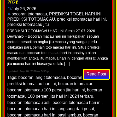
2026
July 26, 2026
bocoran totomacau
,
PREDIKSI TOGEL HARI INI
,
PREDIKSI TOTOMACAU
,
prediksi totomacau hari ini
,
prediksi totomacau jitu
PREDIKSI TOTOMACAU HARI INI Senin 27-07-2026
Dewanalo – Bocoran macau hari ini merupakan sebuah
metode peracikan angka jitu macau yang sangat perlu
dilakukan para pemain toto macau hari ini. Situs prediksi
macau dan bocoran toto macau hari ini pastinya akan
memberikan angka jitu macaua hari ini dengan akurat. Angka
jitu macau hari ini biasanya selalu […]
Updated: July 26, 2026 — 5:55 pm
Read Post
Tags:
bocoran langit totomacau
,
bocoran
prediksi totomacau hari ini
,
bocoran totomacau
,
bocoran totomacau 100 persen jitu hari ini
,
bocoran
totomacau 100 persen jitu hari ini 2024 terbaru
,
bocoran totomacau asli
,
bocoran totomacau hari ini
,
bocoran totomacau hari ini langsung dari pusat
,
bocoran totomacau hari ini pasti tembus
,
bocoran