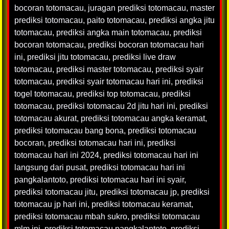
bocoran totomacau
,
juragan prediksi totomacau
,
master
prediksi totomacau
,
paito totomacau
,
prediksi angka jitu
totomacau
,
prediksi angka main totomacau
,
prediksi
bocoran totomacau
,
prediksi bocoran totomacau hari
ini
,
prediksi jitu totomacau
,
prediksi live draw
totomacau
,
prediksi master totomacau
,
prediksi syair
totomacau
,
prediksi syair totomacau hari ini
,
prediksi
togel totomacau
,
prediksi top totomacau
,
prediksi
totomacau
,
prediksi totomacau 2d jitu hari ini
,
prediksi
totomacau akurat
,
prediksi totomacau angka keramat
,
prediksi totomacau bang bona
,
prediksi totomacau
bocoran
,
prediksi totomacau hari ini
,
prediksi
totomacau hari ini 2024
,
prediksi totomacau hari ini
langsung dari pusat
,
prediksi totomacau hari ini
pangkalantoto
,
prediksi totomacau hari ini syair
,
prediksi totomacau jitu
,
prediksi totomacau jp
,
prediksi
totomacau jp hari ini
,
prediksi totomacau keramat
,
prediksi totomacau mbah sukro
,
prediksi totomacau
mlm ini
,
prediksi totomacau pangkalantoto
,
prediksi