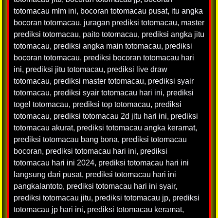
totomacau mlm ini
,
bocoran totomacau pusat
,
itu angka
bocoran totomacau
,
juragan prediksi totomacau
,
master
prediksi totomacau
,
paito totomacau
,
prediksi angka jitu
totomacau
,
prediksi angka main totomacau
,
prediksi
bocoran totomacau
,
prediksi bocoran totomacau hari
ini
,
prediksi jitu totomacau
,
prediksi live draw
totomacau
,
prediksi master totomacau
,
prediksi syair
totomacau
,
prediksi syair totomacau hari ini
,
prediksi
togel totomacau
,
prediksi top totomacau
,
prediksi
totomacau
,
prediksi totomacau 2d jitu hari ini
,
prediksi
totomacau akurat
,
prediksi totomacau angka keramat
,
prediksi totomacau bang bona
,
prediksi totomacau
bocoran
,
prediksi totomacau hari ini
,
prediksi
totomacau hari ini 2024
,
prediksi totomacau hari ini
langsung dari pusat
,
prediksi totomacau hari ini
pangkalantoto
,
prediksi totomacau hari ini syair
,
prediksi totomacau jitu
,
prediksi totomacau jp
,
prediksi
totomacau jp hari ini
,
prediksi totomacau keramat
,