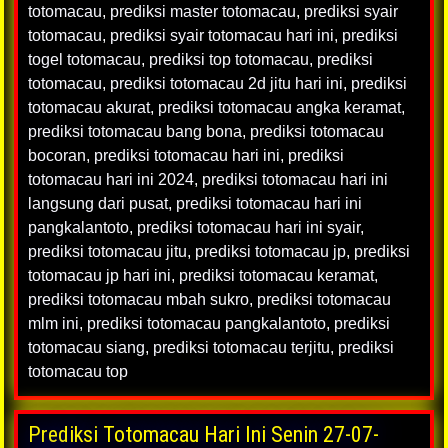
totomacau
,
prediksi master totomacau
,
prediksi syair
totomacau
,
prediksi syair totomacau hari ini
,
prediksi
togel totomacau
,
prediksi top totomacau
,
prediksi
totomacau
,
prediksi totomacau 2d jitu hari ini
,
prediksi
totomacau akurat
,
prediksi totomacau angka keramat
,
prediksi totomacau bang bona
,
prediksi totomacau
bocoran
,
prediksi totomacau hari ini
,
prediksi
totomacau hari ini 2024
,
prediksi totomacau hari ini
langsung dari pusat
,
prediksi totomacau hari ini
pangkalantoto
,
prediksi totomacau hari ini syair
,
prediksi totomacau jitu
,
prediksi totomacau jp
,
prediksi
totomacau jp hari ini
,
prediksi totomacau keramat
,
prediksi totomacau mbah sukro
,
prediksi totomacau
mlm ini
,
prediksi totomacau pangkalantoto
,
prediksi
totomacau siang
,
prediksi totomacau terjitu
,
prediksi
totomacau top
Prediksi Totomacau Hari Ini Senin 27-07-