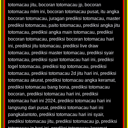
totomacau jitu
,
bocoran totomacau jp
,
bocoran
totomacau mlm ini
,
bocoran totomacau pusat
,
itu angka
bocoran totomacau
,
juragan prediksi totomacau
,
master
prediksi totomacau
,
paito totomacau
,
prediksi angka jitu
totomacau
,
prediksi angka main totomacau
,
prediksi
bocoran totomacau
,
prediksi bocoran totomacau hari
ini
,
prediksi jitu totomacau
,
prediksi live draw
totomacau
,
prediksi master totomacau
,
prediksi syair
totomacau
,
prediksi syair totomacau hari ini
,
prediksi
togel totomacau
,
prediksi top totomacau
,
prediksi
totomacau
,
prediksi totomacau 2d jitu hari ini
,
prediksi
totomacau akurat
,
prediksi totomacau angka keramat
,
prediksi totomacau bang bona
,
prediksi totomacau
bocoran
,
prediksi totomacau hari ini
,
prediksi
totomacau hari ini 2024
,
prediksi totomacau hari ini
langsung dari pusat
,
prediksi totomacau hari ini
pangkalantoto
,
prediksi totomacau hari ini syair
,
prediksi totomacau jitu
,
prediksi totomacau jp
,
prediksi