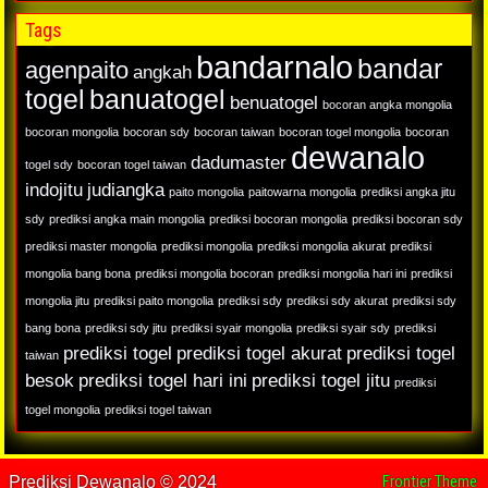
Tags
bandarnalo
bandar
agenpaito
angkah
togel
banuatogel
benuatogel
bocoran angka mongolia
bocoran mongolia
bocoran sdy
bocoran taiwan
bocoran togel mongolia
bocoran
dewanalo
dadumaster
togel sdy
bocoran togel taiwan
indojitu
judiangka
paito mongolia
paitowarna mongolia
prediksi angka jitu
sdy
prediksi angka main mongolia
prediksi bocoran mongolia
prediksi bocoran sdy
prediksi master mongolia
prediksi mongolia
prediksi mongolia akurat
prediksi
mongolia bang bona
prediksi mongolia bocoran
prediksi mongolia hari ini
prediksi
mongolia jitu
prediksi paito mongolia
prediksi sdy
prediksi sdy akurat
prediksi sdy
bang bona
prediksi sdy jitu
prediksi syair mongolia
prediksi syair sdy
prediksi
prediksi togel
prediksi togel akurat
prediksi togel
taiwan
besok
prediksi togel hari ini
prediksi togel jitu
prediksi
togel mongolia
prediksi togel taiwan
Frontier Theme
Prediksi Dewanalo © 2024