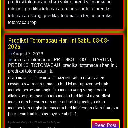
prediksi totomacau mbah sukro
,
prediksi totomacau
mlm ini
,
prediksi totomacau pangkalantoto
,
prediksi
totomacau siang
,
prediksi totomacau terjitu
,
prediksi
totomacau top
Prediksi Totomacau Hari Ini Sabtu 08-08-
2026
August 7, 2026
bocoran totomacau
,
PREDIKSI TOGEL HARI INI
,
PREDIKSI TOTOMACAU
,
prediksi totomacau hari ini
,
prediksi totomacau jitu
PREDIKSI TOTOMACAU HARI INI Sabtu 08-08-2026
Dewanalo – Bocoran macau hari ini merupakan sebuah
metode peracikan angka jitu macau yang sangat perlu
dilakukan para pemain toto macau hari ini. Situs prediksi
macau dan bocoran toto macau hari ini pastinya akan
memberikan angka jitu macaua hari ini dengan akurat. Angka
jitu macau hari ini biasanya selalu […]
Updated: August 7, 2026 — 12:52 pm
Read Post