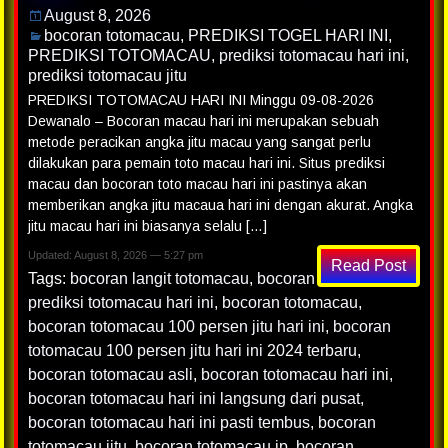
August 8, 2026
bocoran totomacau
,
PREDIKSI TOGEL HARI INI
,
PREDIKSI TOTOMACAU
,
prediksi totomacau hari ini
,
prediksi totomacau jitu
PREDIKSI TOTOMACAU HARI INI Minggu 09-08-2026
Dewanalo – Bocoran macau hari ini merupakan sebuah
metode peracikan angka jitu macau yang sangat perlu
dilakukan para pemain toto macau hari ini. Situs prediksi
macau dan bocoran toto macau hari ini pastinya akan
memberikan angka jitu macaua hari ini dengan akurat. Angka
jitu macau hari ini biasanya selalu […]
Updated: August 8, 2026 — 5:27 pm
Read Post
Tags:
bocoran langit totomacau
,
bocoran
prediksi totomacau hari ini
,
bocoran totomacau
,
bocoran totomacau 100 persen jitu hari ini
,
bocoran
totomacau 100 persen jitu hari ini 2024 terbaru
,
bocoran totomacau asli
,
bocoran totomacau hari ini
,
bocoran totomacau hari ini langsung dari pusat
,
bocoran totomacau hari ini pasti tembus
,
bocoran
totomacau jitu
,
bocoran totomacau jp
,
bocoran