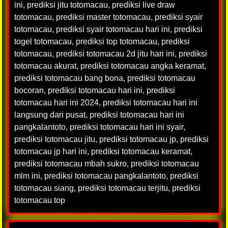
ini
,
prediksi jitu totomacau
,
prediksi live draw
totomacau
,
prediksi master totomacau
,
prediksi syair
totomacau
,
prediksi syair totomacau hari ini
,
prediksi
togel totomacau
,
prediksi top totomacau
,
prediksi
totomacau
,
prediksi totomacau 2d jitu hari ini
,
prediksi
totomacau akurat
,
prediksi totomacau angka keramat
,
prediksi totomacau bang bona
,
prediksi totomacau
bocoran
,
prediksi totomacau hari ini
,
prediksi
totomacau hari ini 2024
,
prediksi totomacau hari ini
langsung dari pusat
,
prediksi totomacau hari ini
pangkalantoto
,
prediksi totomacau hari ini syair
,
prediksi totomacau jitu
,
prediksi totomacau jp
,
prediksi
totomacau jp hari ini
,
prediksi totomacau keramat
,
prediksi totomacau mbah sukro
,
prediksi totomacau
mlm ini
,
prediksi totomacau pangkalantoto
,
prediksi
totomacau siang
,
prediksi totomacau terjitu
,
prediksi
totomacau top