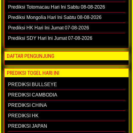
Prediksi Totomacau Hari Ini Sabtu 08-08-2026
Prediksi Mongolia Hari Ini Sabtu 08-08-2026
Prediksi HK Hari Ini Jumat 07-08-2026
Prediksi SDY Hari Ini Jumat 07-08-2026
DAFTAR PENGUNJUNG
PREDIKSI TOGEL HARI INI
PREDIKSI BULLSEYE
PREDIKSI CAMBODIA
PREDIKSI CHINA
PREDIKSI HK
PREDIKSI JAPAN