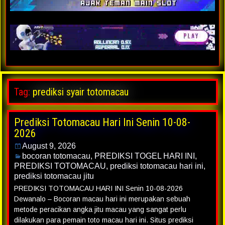
Tag:
prediksi syair totomacau
Prediksi Totomacau Hari Ini Senin 10-08-
2026
August 9, 2026
bocoran totomacau
,
PREDIKSI TOGEL HARI INI
,
PREDIKSI TOTOMACAU
,
prediksi totomacau hari ini
,
prediksi totomacau jitu
PREDIKSI TOTOMACAU HARI INI Senin 10-08-2026
Dewanalo – Bocoran macau hari ini merupakan sebuah
metode peracikan angka jitu macau yang sangat perlu
dilakukan para pemain toto macau hari ini. Situs prediksi