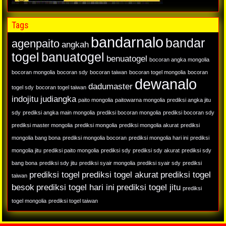
Tags
bandarnalo
bandar
agenpaito
angkah
togel
banuatogel
benuatogel
bocoran angka mongolia
bocoran mongolia
bocoran sdy
bocoran taiwan
bocoran togel mongolia
bocoran
dewanalo
dadumaster
togel sdy
bocoran togel taiwan
indojitu
judiangka
paito mongolia
paitowarna mongolia
prediksi angka jitu
sdy
prediksi angka main mongolia
prediksi bocoran mongolia
prediksi bocoran sdy
prediksi master mongolia
prediksi mongolia
prediksi mongolia akurat
prediksi
mongolia bang bona
prediksi mongolia bocoran
prediksi mongolia hari ini
prediksi
mongolia jitu
prediksi paito mongolia
prediksi sdy
prediksi sdy akurat
prediksi sdy
bang bona
prediksi sdy jitu
prediksi syair mongolia
prediksi syair sdy
prediksi
prediksi togel
prediksi togel akurat
prediksi togel
taiwan
besok
prediksi togel hari ini
prediksi togel jitu
prediksi
togel mongolia
prediksi togel taiwan