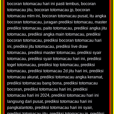
bocoran totomacau hari ini pasti tembus
,
bocoran
totomacau jitu
,
bocoran totomacau jp
,
bocoran
totomacau mlm ini
,
bocoran totomacau pusat
,
itu angka
bocoran totomacau
,
juragan prediksi totomacau
,
master
prediksi totomacau
,
paito totomacau
,
prediksi angka jitu
totomacau
,
prediksi angka main totomacau
,
prediksi
bocoran totomacau
,
prediksi bocoran totomacau hari
ini
,
prediksi jitu totomacau
,
prediksi live draw
totomacau
,
prediksi master totomacau
,
prediksi syair
totomacau
,
prediksi syair totomacau hari ini
,
prediksi
togel totomacau
,
prediksi top totomacau
,
prediksi
totomacau
,
prediksi totomacau 2d jitu hari ini
,
prediksi
totomacau akurat
,
prediksi totomacau angka keramat
,
prediksi totomacau bang bona
,
prediksi totomacau
bocoran
,
prediksi totomacau hari ini
,
prediksi
totomacau hari ini 2024
,
prediksi totomacau hari ini
langsung dari pusat
,
prediksi totomacau hari ini
pangkalantoto
,
prediksi totomacau hari ini syair
,
prediksi totomacau jitu
,
prediksi totomacau jp
,
prediksi