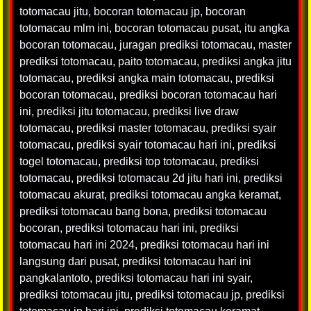
totomacau jitu
,
bocoran totomacau jp
,
bocoran
totomacau mlm ini
,
bocoran totomacau pusat
,
itu angka
bocoran totomacau
,
juragan prediksi totomacau
,
master
prediksi totomacau
,
paito totomacau
,
prediksi angka jitu
totomacau
,
prediksi angka main totomacau
,
prediksi
bocoran totomacau
,
prediksi bocoran totomacau hari
ini
,
prediksi jitu totomacau
,
prediksi live draw
totomacau
,
prediksi master totomacau
,
prediksi syair
totomacau
,
prediksi syair totomacau hari ini
,
prediksi
togel totomacau
,
prediksi top totomacau
,
prediksi
totomacau
,
prediksi totomacau 2d jitu hari ini
,
prediksi
totomacau akurat
,
prediksi totomacau angka keramat
,
prediksi totomacau bang bona
,
prediksi totomacau
bocoran
,
prediksi totomacau hari ini
,
prediksi
totomacau hari ini 2024
,
prediksi totomacau hari ini
langsung dari pusat
,
prediksi totomacau hari ini
pangkalantoto
,
prediksi totomacau hari ini syair
,
prediksi totomacau jitu
,
prediksi totomacau jp
,
prediksi