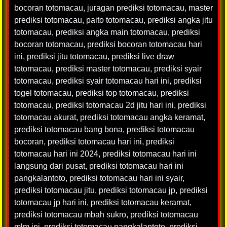
bocoran totomacau
,
juragan prediksi totomacau
,
master
prediksi totomacau
,
paito totomacau
,
prediksi angka jitu
totomacau
,
prediksi angka main totomacau
,
prediksi
bocoran totomacau
,
prediksi bocoran totomacau hari
ini
,
prediksi jitu totomacau
,
prediksi live draw
totomacau
,
prediksi master totomacau
,
prediksi syair
totomacau
,
prediksi syair totomacau hari ini
,
prediksi
togel totomacau
,
prediksi top totomacau
,
prediksi
totomacau
,
prediksi totomacau 2d jitu hari ini
,
prediksi
totomacau akurat
,
prediksi totomacau angka keramat
,
prediksi totomacau bang bona
,
prediksi totomacau
bocoran
,
prediksi totomacau hari ini
,
prediksi
totomacau hari ini 2024
,
prediksi totomacau hari ini
langsung dari pusat
,
prediksi totomacau hari ini
pangkalantoto
,
prediksi totomacau hari ini syair
,
prediksi totomacau jitu
,
prediksi totomacau jp
,
prediksi
totomacau jp hari ini
,
prediksi totomacau keramat
,
prediksi totomacau mbah sukro
,
prediksi totomacau
mlm ini
,
prediksi totomacau pangkalantoto
,
prediksi