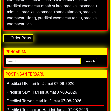
totomacau jp hari ini
,
prediksi totomacau keramat
,
prediksi totomacau mbah sukro
,
prediksi totomacau
mlm ini
,
prediksi totomacau pangkalantoto
,
prediksi
totomacau siang
,
prediksi totomacau terjitu
,
prediksi
totomacau top
← Older Posts
PENCARIAN
POSTINGAN TERBARU
Prediksi HK Hari Ini Jumat 07-08-2026
Prediksi SDY Hari Ini Jumat 07-08-2026
Prediksi Taiwan Hari Ini Jumat 07-08-2026
Prediksi Totomacau Hari Ini Jumat 07-08-2026