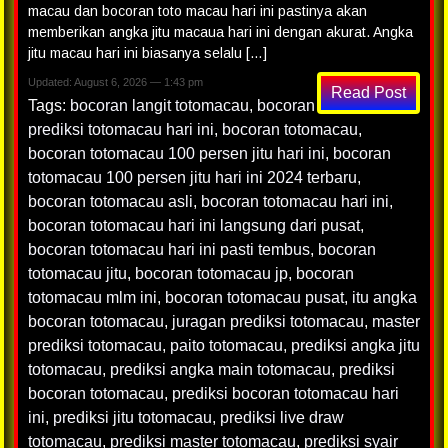
macau dan bocoran toto macau hari ini pastinya akan
memberikan angka jitu macaua hari ini dengan akurat. Angka
jitu macau hari ini biasanya selalu […]
Updated: August 6, 2026 — 1:43 pm
Read Post
Tags:
bocoran langit totomacau
,
bocoran
prediksi totomacau hari ini
,
bocoran totomacau
,
bocoran totomacau 100 persen jitu hari ini
,
bocoran
totomacau 100 persen jitu hari ini 2024 terbaru
,
bocoran totomacau asli
,
bocoran totomacau hari ini
,
bocoran totomacau hari ini langsung dari pusat
,
bocoran totomacau hari ini pasti tembus
,
bocoran
totomacau jitu
,
bocoran totomacau jp
,
bocoran
totomacau mlm ini
,
bocoran totomacau pusat
,
itu angka
bocoran totomacau
,
juragan prediksi totomacau
,
master
prediksi totomacau
,
paito totomacau
,
prediksi angka jitu
totomacau
,
prediksi angka main totomacau
,
prediksi
bocoran totomacau
,
prediksi bocoran totomacau hari
ini
,
prediksi jitu totomacau
,
prediksi live draw
totomacau
,
prediksi master totomacau
,
prediksi syair