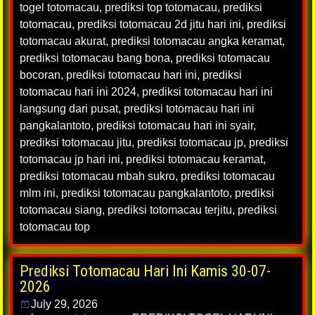
togel totomacau
,
prediksi top totomacau
,
prediksi
totomacau
,
prediksi totomacau 2d jitu hari ini
,
prediksi
totomacau akurat
,
prediksi totomacau angka keramat
,
prediksi totomacau bang bona
,
prediksi totomacau
bocoran
,
prediksi totomacau hari ini
,
prediksi
totomacau hari ini 2024
,
prediksi totomacau hari ini
langsung dari pusat
,
prediksi totomacau hari ini
pangkalantoto
,
prediksi totomacau hari ini syair
,
prediksi totomacau jitu
,
prediksi totomacau jp
,
prediksi
totomacau jp hari ini
,
prediksi totomacau keramat
,
prediksi totomacau mbah sukro
,
prediksi totomacau
mlm ini
,
prediksi totomacau pangkalantoto
,
prediksi
totomacau siang
,
prediksi totomacau terjitu
,
prediksi
totomacau top
Prediksi Totomacau Hari Ini Kamis 30-07-
2026
July 29, 2026