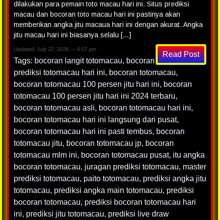
dilakukan para pemain toto macau hari ini. Situs prediksi
macau dan bocoran toto macau hari ini pastinya akan
memberikan angka jitu macaua hari ini dengan akurat. Angka
jitu macau hari ini biasanya selalu […]
Updated: July 27, 2026 — 6:57 pm
Read Post
Tags:
bocoran langit totomacau
,
bocoran
prediksi totomacau hari ini
,
bocoran totomacau
,
bocoran totomacau 100 persen jitu hari ini
,
bocoran
totomacau 100 persen jitu hari ini 2024 terbaru
,
bocoran totomacau asli
,
bocoran totomacau hari ini
,
bocoran totomacau hari ini langsung dari pusat
,
bocoran totomacau hari ini pasti tembus
,
bocoran
totomacau jitu
,
bocoran totomacau jp
,
bocoran
totomacau mlm ini
,
bocoran totomacau pusat
,
itu angka
bocoran totomacau
,
juragan prediksi totomacau
,
master
prediksi totomacau
,
paito totomacau
,
prediksi angka jitu
totomacau
,
prediksi angka main totomacau
,
prediksi
bocoran totomacau
,
prediksi bocoran totomacau hari
ini
,
prediksi jitu totomacau
,
prediksi live draw