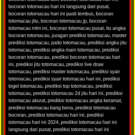
bocoran totomacau hari ini langsung dari pusat
,
bocoran totomacau hari ini pasti tembus
,
bocoran
totomacau jitu
,
bocoran totomacau jp
,
bocoran
totomacau mlm ini
,
bocoran totomacau pusat
,
itu angka
bocoran totomacau
,
juragan prediksi totomacau
,
master
prediksi totomacau
,
paito totomacau
,
prediksi angka jitu
totomacau
,
prediksi angka main totomacau
,
prediksi
bocoran totomacau
,
prediksi bocoran totomacau hari
ini
,
prediksi jitu totomacau
,
prediksi live draw
totomacau
,
prediksi master totomacau
,
prediksi syair
totomacau
,
prediksi syair totomacau hari ini
,
prediksi
togel totomacau
,
prediksi top totomacau
,
prediksi
totomacau
,
prediksi totomacau 2d jitu hari ini
,
prediksi
totomacau akurat
,
prediksi totomacau angka keramat
,
prediksi totomacau bang bona
,
prediksi totomacau
bocoran
,
prediksi totomacau hari ini
,
prediksi
totomacau hari ini 2024
,
prediksi totomacau hari ini
langsung dari pusat
,
prediksi totomacau hari ini