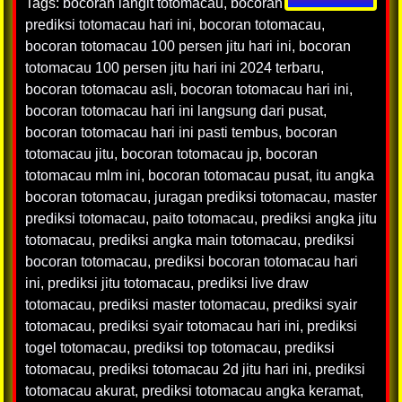
Tags:
bocoran langit totomacau
,
bocoran
prediksi totomacau hari ini
,
bocoran totomacau
,
bocoran totomacau 100 persen jitu hari ini
,
bocoran
totomacau 100 persen jitu hari ini 2024 terbaru
,
bocoran totomacau asli
,
bocoran totomacau hari ini
,
bocoran totomacau hari ini langsung dari pusat
,
bocoran totomacau hari ini pasti tembus
,
bocoran
totomacau jitu
,
bocoran totomacau jp
,
bocoran
totomacau mlm ini
,
bocoran totomacau pusat
,
itu angka
bocoran totomacau
,
juragan prediksi totomacau
,
master
prediksi totomacau
,
paito totomacau
,
prediksi angka jitu
totomacau
,
prediksi angka main totomacau
,
prediksi
bocoran totomacau
,
prediksi bocoran totomacau hari
ini
,
prediksi jitu totomacau
,
prediksi live draw
totomacau
,
prediksi master totomacau
,
prediksi syair
totomacau
,
prediksi syair totomacau hari ini
,
prediksi
togel totomacau
,
prediksi top totomacau
,
prediksi
totomacau
,
prediksi totomacau 2d jitu hari ini
,
prediksi
totomacau akurat
,
prediksi totomacau angka keramat
,