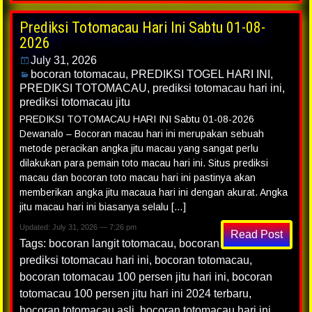
Prediksi Totomacau Hari Ini Sabtu 01-08-
2026
July 31, 2026
bocoran totomacau
,
PREDIKSI TOGEL HARI INI
,
PREDIKSI TOTOMACAU
,
prediksi totomacau hari ini
,
prediksi totomacau jitu
PREDIKSI TOTOMACAU HARI INI Sabtu 01-08-2026
Dewanalo – Bocoran macau hari ini merupakan sebuah
metode peracikan angka jitu macau yang sangat perlu
dilakukan para pemain toto macau hari ini. Situs prediksi
macau dan bocoran toto macau hari ini pastinya akan
memberikan angka jitu macaua hari ini dengan akurat. Angka
jitu macau hari ini biasanya selalu […]
Updated: July 31, 2026 — 7:26 pm
Read Post
Tags:
bocoran langit totomacau
,
bocoran
prediksi totomacau hari ini
,
bocoran totomacau
,
bocoran totomacau 100 persen jitu hari ini
,
bocoran
totomacau 100 persen jitu hari ini 2024 terbaru
,
bocoran totomacau asli
,
bocoran totomacau hari ini
,