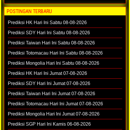
POSTINGAN TERBARU
Prediksi HK Hari Ini Sabtu 08-08-2026
Prediksi SDY Hari Ini Sabtu 08-08-2026
Prediksi Taiwan Hari Ini Sabtu 08-08-2026
Prediksi Totomacau Hari Ini Sabtu 08-08-2026
Prediksi Mongolia Hari Ini Sabtu 08-08-2026
Prediksi HK Hari Ini Jumat 07-08-2026
Prediksi SDY Hari Ini Jumat 07-08-2026
Prediksi Taiwan Hari Ini Jumat 07-08-2026
Prediksi Totomacau Hari Ini Jumat 07-08-2026
Prediksi Mongolia Hari Ini Jumat 07-08-2026
Prediksi SGP Hari Ini Kamis 06-08-2026