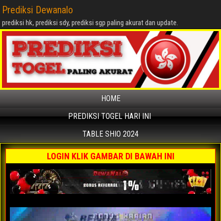
Prediksi Dewanalo
prediksi hk, prediksi sdy, prediksi sgp paling akurat dan update.
HOME
PREDIKSI TOGEL HARI INI
TABLE SHIO 2024
LOGIN KLIK GAMBAR DI BAWAH INI