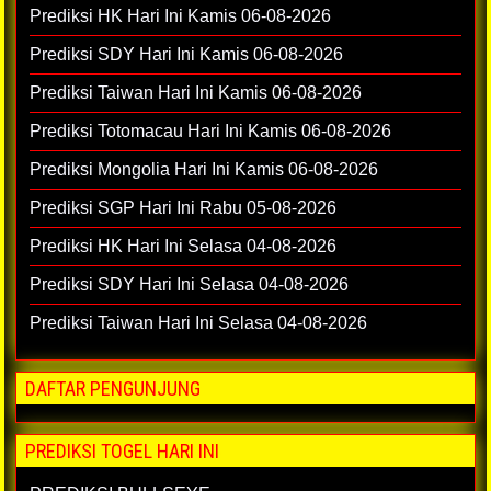
Prediksi HK Hari Ini Kamis 06-08-2026
Prediksi SDY Hari Ini Kamis 06-08-2026
Prediksi Taiwan Hari Ini Kamis 06-08-2026
Prediksi Totomacau Hari Ini Kamis 06-08-2026
Prediksi Mongolia Hari Ini Kamis 06-08-2026
Prediksi SGP Hari Ini Rabu 05-08-2026
Prediksi HK Hari Ini Selasa 04-08-2026
Prediksi SDY Hari Ini Selasa 04-08-2026
Prediksi Taiwan Hari Ini Selasa 04-08-2026
DAFTAR PENGUNJUNG
PREDIKSI TOGEL HARI INI