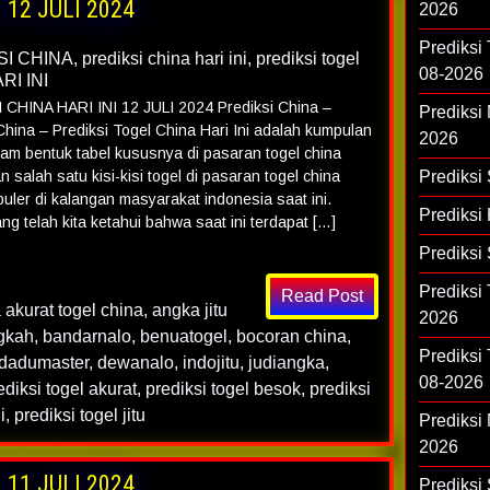
 12 JULI 2024
2026
Prediksi
SI CHINA
,
prediksi china hari ini
,
prediksi togel
08-2026
RI INI
CHINA HARI INI 12 JULI 2024 Prediksi China –
Prediksi
hina – Prediksi Togel China Hari Ini adalah kumpulan
2026
am bentuk tabel kususnya di pasaran togel china
 salah satu kisi-kisi togel di pasaran togel china
Prediksi
puler di kalangan masyarakat indonesia saat ini.
Prediksi
ang telah kita ketahui bahwa saat ini terdapat […]
Prediksi
Prediksi 
Read Post
 akurat togel china
,
angka jitu
2026
gkah
,
bandarnalo
,
benuatogel
,
bocoran china
,
Prediksi
dadumaster
,
dewanalo
,
indojitu
,
judiangka
,
08-2026
ediksi togel akurat
,
prediksi togel besok
,
prediksi
i
,
prediksi togel jitu
Prediksi 
2026
 11 JULI 2024
Prediksi