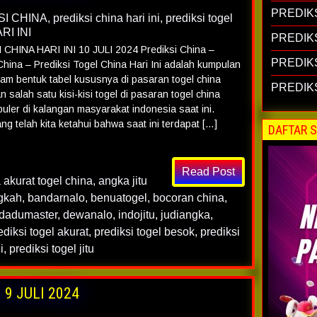
PREDIK
SI CHINA
,
prediksi china hari ini
,
prediksi togel
RI INI
PREDIK
CHINA HARI INI 10 JULI 2024 Prediksi China –
PREDIK
hina – Prediksi Togel China Hari Ini adalah kumpulan
am bentuk tabel kususnya di pasaran togel china
PREDIK
 salah satu kisi-kisi togel di pasaran togel china
puler di kalangan masyarakat indonesia saat ini.
ang telah kita ketahui bahwa saat ini terdapat […]
DAFTAR S
Read Post
 akurat togel china
,
angka jitu
gkah
,
bandarnalo
,
benuatogel
,
bocoran china
,
dadumaster
,
dewanalo
,
indojitu
,
judiangka
,
ediksi togel akurat
,
prediksi togel besok
,
prediksi
i
,
prediksi togel jitu
 9 JULI 2024