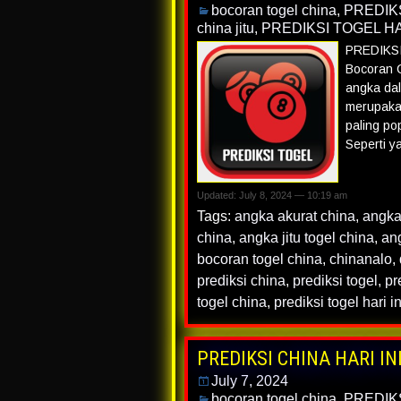
bocoran togel china
,
PREDIK
china jitu
,
PREDIKSI TOGEL HA
PREDIKSI 
Bocoran C
angka dal
merupakan
paling po
Seperti y
Updated: July 8, 2024 — 10:19 am
Tags:
angka akurat china
,
angka
china
,
angka jitu togel china
,
an
bocoran togel china
,
chinanalo
,
prediksi china
,
prediksi togel
,
pr
togel china
,
prediksi togel hari in
PREDIKSI CHINA HARI INI
July 7, 2024
bocoran togel china
,
PREDIK