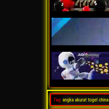
Tag:
angka akurat togel china