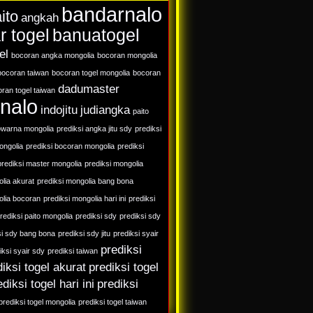
bandarnalo
ito
angkah
r togel
banuatogel
el
bocoran angka mongolia
bocoran mongolia
bocoran taiwan
bocoran togel mongolia
bocoran
dadumaster
ran togel taiwan
nalo
indojitu
judiangka
paito
owarna mongolia
prediksi angka jitu sdy
prediksi
ongolia
prediksi bocoran mongolia
prediksi
prediksi master mongolia
prediksi mongolia
olia akurat
prediksi mongolia bang bona
olia bocoran
prediksi mongolia hari ini
prediksi
rediksi paito mongolia
prediksi sdy
prediksi sdy
si sdy bang bona
prediksi sdy jitu
prediksi syair
prediksi
iksi syair sdy
prediksi taiwan
diksi togel akurat
prediksi togel
ediksi togel hari ini
prediksi
prediksi togel mongolia
prediksi togel taiwan