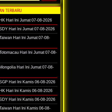
AN TERBARU
 HK Hari Ini Jumat 07-08-2026
 SDY Hari Ini Jumat 07-08-2026
Taiwan Hari Ini Jumat 07-08-
 Totomacau Hari Ini Jumat 07-08-
Mongolia Hari Ini Jumat 07-08-
 SGP Hari Ini Kamis 06-08-2026
 HK Hari Ini Kamis 06-08-2026
 SDY Hari Ini Kamis 06-08-2026
 Taiwan Hari Ini Kamis 06-08-