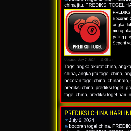
china jitu
,
PREDIKSI TOGEL HA
PREDIKSI 
Bocoran C
angka dal
merupakan
paling po
Seperti y
Updated: July 7, 2024 — 11:05 am
Tags:
angka akurat china
,
angka
china
,
angka jitu togel china
,
an
bocoran togel china
,
chinanalo
,
prediksi china
,
prediksi togel
,
pr
togel china
,
prediksi togel hari in
PREDIKSI CHINA HARI INI
July 6, 2024
bocoran togel china
,
PREDIK