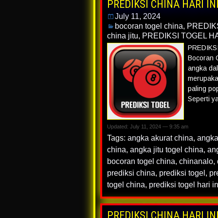
PREDIKSI CHINA HARI INI
July 11, 2024
bocoran togel china
,
PREDIK
china jitu
,
PREDIKSI TOGEL HA
PREDIKSI 
Bocoran C
angka dal
merupakan
paling po
Seperti y
Updated: July 11, 2024 — 9:35 am
Tags:
angka akurat china
,
angka
china
,
angka jitu togel china
,
an
bocoran togel china
,
chinanalo
,
prediksi china
,
prediksi togel
,
pr
togel china
,
prediksi togel hari in
PREDIKSI CHINA HARI INI