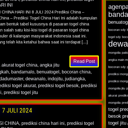
RI INI
agenpa
CHINA HARI INI 8 JULI 2024 Prediksi China –
banda
hina – Prediksi Togel China Hari Ini adalah kumpulan
benuatog
am bentuk tabel kususnya di pasaran togel china
 salah satu kisi-kisi togel di pasaran togel china
bocoran sdy
puler di kalangan masyarakat indonesia saat ini.
togel sdy
boco
dewa
ang telah kita ketahui bahwa saat ini terdapat […]
mongolia
pait
angka main m
Read Post
 akurat togel china
,
angka jitu
bocoran sdy
gkah
,
bandarnalo
,
benuatogel
,
bocoran china
,
prediksi mong
dadumaster
,
dewanalo
,
indojitu
,
judiangka
,
prediksi mong
ediksi togel akurat
,
prediksi togel besok
,
prediksi
mongolia jitu
p
i
,
prediksi togel jitu
akurat
predik
mongolia
pred
togel
pre
 7 JULI 2024
besok
pr
togel jitu
SI CHINA
,
prediksi china hari ini
,
prediksi togel