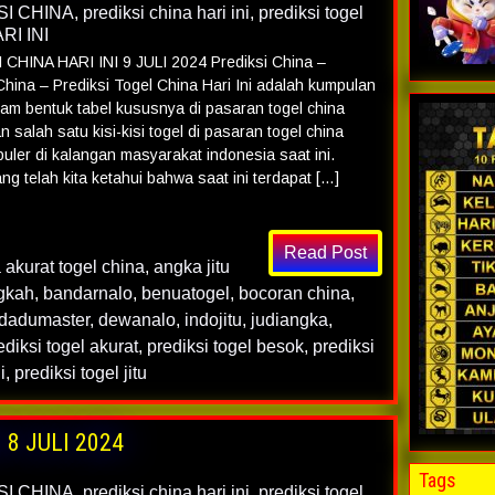
SI CHINA
,
prediksi china hari ini
,
prediksi togel
RI INI
CHINA HARI INI 9 JULI 2024 Prediksi China –
hina – Prediksi Togel China Hari Ini adalah kumpulan
am bentuk tabel kususnya di pasaran togel china
 salah satu kisi-kisi togel di pasaran togel china
puler di kalangan masyarakat indonesia saat ini.
ang telah kita ketahui bahwa saat ini terdapat […]
Read Post
 akurat togel china
,
angka jitu
gkah
,
bandarnalo
,
benuatogel
,
bocoran china
,
dadumaster
,
dewanalo
,
indojitu
,
judiangka
,
ediksi togel akurat
,
prediksi togel besok
,
prediksi
i
,
prediksi togel jitu
 8 JULI 2024
Tags
SI CHINA
,
prediksi china hari ini
,
prediksi togel