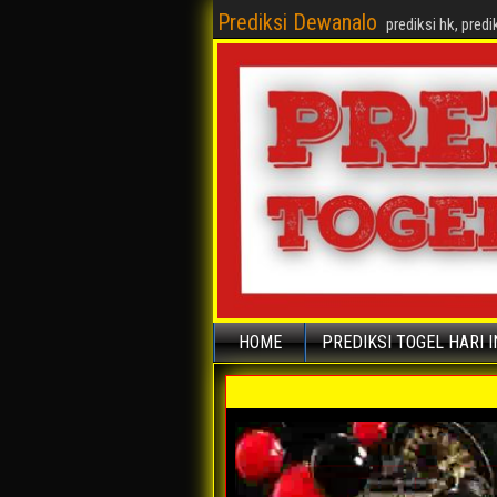
Prediksi Dewanalo
prediksi hk, predi
HOME
PREDIKSI TOGEL HARI I