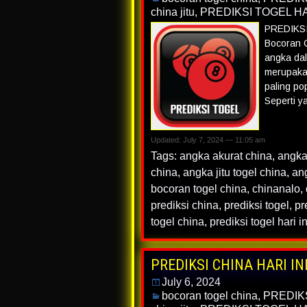
china jitu
,
PREDIKSI TOGEL HA
PREDIKSI 
Bocoran C
angka dal
merupakan
paling po
Seperti y
Updated: July 7, 2024 — 11:05 am
Tags:
angka akurat china
,
angka
china
,
angka jitu togel china
,
an
bocoran togel china
,
chinanalo
,
prediksi china
,
prediksi togel
,
pr
togel china
,
prediksi togel hari in
PREDIKSI CHINA HARI INI
July 6, 2024
bocoran togel china
,
PREDIK