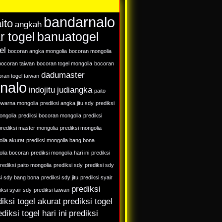
bandarnalo
ito
angkah
r togel
banuatogel
el
bocoran angka mongolia
bocoran mongolia
bocoran taiwan
bocoran togel mongolia
bocoran
dadumaster
ran togel taiwan
nalo
indojitu
judiangka
paito
owarna mongolia
prediksi angka jitu sdy
prediksi
ongolia
prediksi bocoran mongolia
prediksi
prediksi master mongolia
prediksi mongolia
olia akurat
prediksi mongolia bang bona
olia bocoran
prediksi mongolia hari ini
prediksi
rediksi paito mongolia
prediksi sdy
prediksi sdy
si sdy bang bona
prediksi sdy jitu
prediksi syair
prediksi
iksi syair sdy
prediksi taiwan
diksi togel akurat
prediksi togel
ediksi togel hari ini
prediksi