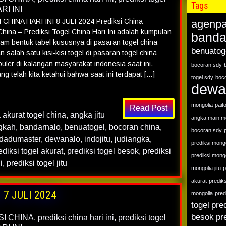
Tags
RI INI
CHINA HARI INI 8 JULI 2024 Prediksi China –
agenpa
hina – Prediksi Togel China Hari Ini adalah kumpulan
banda
am bentuk tabel kususnya di pasaran togel china
benuatog
 salah satu kisi-kisi togel di pasaran togel china
puler di kalangan masyarakat indonesia saat ini.
bocoran sdy
ang telah kita ketahui bahwa saat ini terdapat […]
togel sdy
boco
dewa
mongolia
pait
Read Post
 akurat togel china
,
angka jitu
angka main m
gkah
,
bandarnalo
,
benuatogel
,
bocoran china
,
bocoran sdy
dadumaster
,
dewanalo
,
indojitu
,
judiangka
,
prediksi mong
ediksi togel akurat
,
prediksi togel besok
,
prediksi
prediksi mong
i
,
prediksi togel jitu
mongolia jitu
p
akurat
predik
 7 JULI 2024
mongolia
pred
togel
pre
besok
pr
SI CHINA
,
prediksi china hari ini
,
prediksi togel