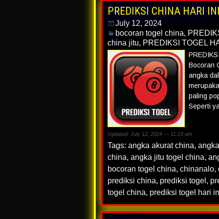
PREDIKSI CHINA HARI INI
July 12, 2024
bocoran togel china
,
PREDIK
china jitu
,
PREDIKSI TOGEL HA
PREDIKSI 
Bocoran C
angka dal
merupakan
paling po
Seperti y
Updated: July 12, 2024 — 11:23 am
Tags:
angka akurat china
,
angka
china
,
angka jitu togel china
,
an
bocoran togel china
,
chinanalo
,
prediksi china
,
prediksi togel
,
pr
togel china
,
prediksi togel hari in