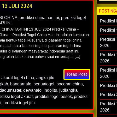
 13 JULI 2024
POSTING
SI CHINA
,
prediksi china hari ini
,
prediksi togel
Prediksi
RI INI
CHINA HARI INI 13 JULI 2024 Prediksi China –
Prediksi
hina – Prediksi Togel China Hari Ini adalah kumpulan
Prediksi 
am bentuk tabel kususnya di pasaran togel china
2026
 salah satu kisi-kisi togel di pasaran togel china
puler di kalangan masyarakat indonesia saat ini.
Prediksi
ang telah kita ketahui bahwa saat ini terdapat […]
2026
Prediksi 
Read Post
2026
 akurat togel china
,
angka jitu
gkah
,
bandarnalo
,
benuatogel
,
bocoran china
,
Prediksi
dadumaster
,
dewanalo
,
indojitu
,
judiangka
,
Prediksi
ediksi togel akurat
,
prediksi togel besok
,
prediksi
i
,
prediksi togel jitu
Prediksi 
2026