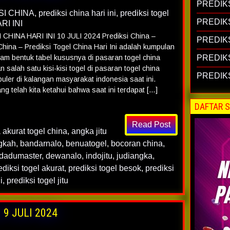
PREDIK
SI CHINA
,
prediksi china hari ini
,
prediksi togel
PREDIK
RI INI
CHINA HARI INI 10 JULI 2024 Prediksi China –
PREDIK
hina – Prediksi Togel China Hari Ini adalah kumpulan
am bentuk tabel kususnya di pasaran togel china
PREDIK
 salah satu kisi-kisi togel di pasaran togel china
PREDIK
puler di kalangan masyarakat indonesia saat ini.
ang telah kita ketahui bahwa saat ini terdapat […]
DAFTAR S
Read Post
 akurat togel china
,
angka jitu
gkah
,
bandarnalo
,
benuatogel
,
bocoran china
,
dadumaster
,
dewanalo
,
indojitu
,
judiangka
,
ediksi togel akurat
,
prediksi togel besok
,
prediksi
i
,
prediksi togel jitu
 9 JULI 2024