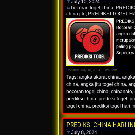
July 10, 2024
bocoran togel china
,
PREDIK
china jitu
,
PREDIKSI TOGEL HA
PREDIKSI 
Bocoran C
angka dal
merupakan
paling po
Seperti y
Updated: July 10, 2024 — 8:40 am
Tags:
angka akurat china
,
angka
china
,
angka jitu togel china
,
an
bocoran togel china
,
chinanalo
,
prediksi china
,
prediksi togel
,
pr
togel china
,
prediksi togel hari in
PREDIKSI CHINA HARI INI
July 8, 2024