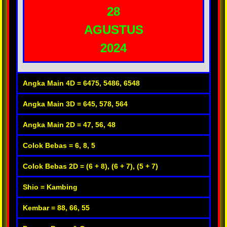
28
AGUSTUS
2024
Angka Main 4D = 6475, 5486, 6548
Angka Main 3D = 645, 578, 564
Angka Main 2D = 47, 56, 48
Colok Bebas = 6, 8, 5
Colok Bebas 2D = (6 + 8), (6 + 7), (5 + 7)
Shio = Kambing
Kembar = 88, 66, 55