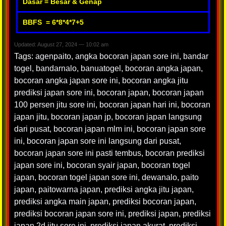
Dasar = Besar & Genap
BBFS = 6*8*4*7+5
Updated: August 27, 2024 — 10:02 am
Tags:
agenpaito
,
angka bocoran japan sore ini
,
bandar
togel
,
bandarnalo
,
banuatogel
,
bocoran angka japan
,
bocoran angka japan sore ini
,
bocoran angka jitu
prediksi japan sore ini
,
bocoran japan
,
bocoran japan
100 persen jitu sore ini
,
bocoran japan hari ini
,
bocoran
japan jitu
,
bocoran japan jp
,
bocoran japan langsung
dari pusat
,
bocoran japan mlm ini
,
bocoran japan sore
ini
,
bocoran japan sore ini langsung dari pusat
,
bocoran japan sore ini pasti tembus
,
bocoran prediksi
japan sore ini
,
bocoran syair japan
,
bocoran togel
japan
,
bocoran togel japan sore ini
,
dewanalo
,
paito
japan
,
paitowarna japan
,
prediksi angka jitu japan
,
prediksi angka main japan
,
prediksi bocoran japan
,
prediksi bocoran japan sore ini
,
prediksi japan
,
prediksi
japan 2d jitu sore ini
,
prediksi japan akurat
,
prediksi