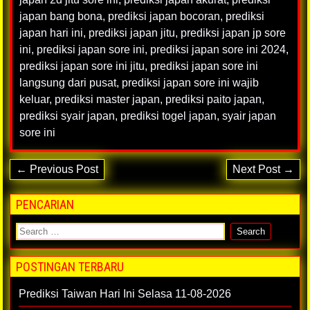
japan bang bona
,
prediksi japan bocoran
,
prediksi
japan hari ini
,
prediksi japan jitu
,
prediksi japan jp sore
ini
,
prediksi japan sore ini
,
prediksi japan sore ini 2024
,
prediksi japan sore ini jitu
,
prediksi japan sore ini
langsung dari pusat
,
prediksi japan sore ini wajib
keluar
,
prediksi master japan
,
prediksi paito japan
,
prediksi syair japan
,
prediksi togel japan
,
syair japan
sore ini
← Previous Post
Next Post →
PENCARIAN
POSTINGAN TERBARU
Prediksi Taiwan Hari Ini Selasa 11-08-2026