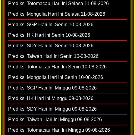
Prediksi Totomacau Hari Ini Selasa 11-08-2026
Prediksi Mongolia Hari Ini Selasa 11-08-2026
Prediksi SGP Hari Ini Senin 10-08-2026
Prediksi HK Hari Ini Senin 10-08-2026
Prediksi SDY Hari Ini Senin 10-08-2026
Prediksi Taiwan Hari Ini Senin 10-08-2026
Prediksi Totomacau Hari Ini Senin 10-08-2026
Prediksi Mongolia Hari Ini Senin 10-08-2026
Prediksi SGP Hari Ini Minggu 09-08-2026
Prediksi HK Hari Ini Minggu 09-08-2026
Prediksi SDY Hari Ini Minggu 09-08-2026
Prediksi Taiwan Hari Ini Minggu 09-08-2026
Prediksi Totomacau Hari Ini Minggu 09-08-2026