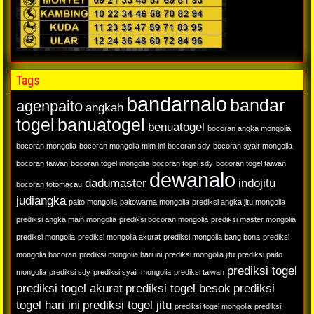
Tags
bandarnalo
bandar
agenpaito
angkah
togel
banuatogel
benuatogel
bocoran angka mongolia
bocoran mongolia
bocoran mongolia mlm ini
bocoran sdy
bocoran syair mongolia
bocoran taiwan
bocoran togel mongolia
bocoran togel sdy
bocoran togel taiwan
dewanalo
dadumaster
indojitu
bocoran totomacau
judiangka
paito mongolia
paitowarna mongolia
prediksi angka jitu mongolia
prediksi angka main mongolia
prediksi bocoran mongolia
prediksi master mongolia
prediksi mongolia
prediksi mongolia akurat
prediksi mongolia bang bona
prediksi
mongolia bocoran
prediksi mongolia hari ini
prediksi mongolia jitu
prediksi paito
prediksi togel
mongolia
prediksi sdy
prediksi syair mongolia
prediksi taiwan
prediksi togel akurat
prediksi togel besok
prediksi
togel hari ini
prediksi togel jitu
prediksi togel mongolia
prediksi