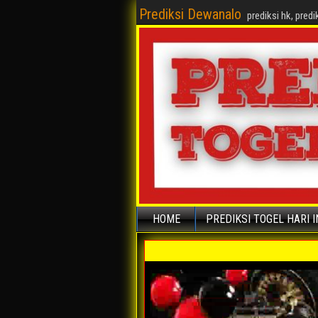
Prediksi Dewanalo
prediksi hk, predi
HOME
PREDIKSI TOGEL HARI I