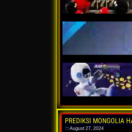
PREDIKSI MONGOLIA HA
August 27, 2024