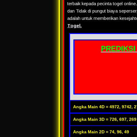
terbaik kepada pecinta togel online
dan Tidak di pungut biaya seperser
adalah untuk memberikan kesejahte
Togel.
PREDIKSI
Angka Main 4D = 4972, 9742, 
Angka Main 3D = 726, 697, 269
Angka Main 2D = 74, 96, 49