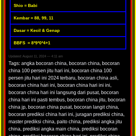
Shio = Babi
Kembar = 88, 99, 11
Dasar = Kecil & Genap
BBFS = 8*9*0*4+1
Updated: August 11, 2024 — 4:11 am
Tags:
angka bocoran china
,
bocoran china
,
bocoran
china 100 persen jitu hari ini
,
bocoran china 100
persen jitu hari ini 2024 terbaru
,
bocoran china asli
,
bocoran china hari ini
,
bocoran china hari ini ini
,
bocoran china hari ini langsung dari pusat
,
bocoran
china hari ini pasti tembus
,
bocoran china jitu
,
bocoran
china jp
,
bocoran china pusat
,
bocoran langit china
,
bocoran prediksi china hari ini
,
juragan prediksi china
,
master prediksi china
,
paito china
,
prediksi angka jitu
china
,
prediksi angka main china
,
prediksi bocoran