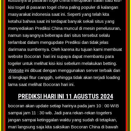
kususnya di pasaran togel china merupakan salah satu kisi-
kisi togel di pasaran togel china paling populer di kalangan
masyarakat indonesia saat ini. Seperti yang telah kita
ketahui bahwa saat ini terdapat banyak sekali situs yang
menyediakan Prediksi China muncul di mesin penelusuran,
namun sayangnya beberapa dari situs tersebut selalu
terlambat dalam mengupdate Prediksi dan tidak jelas
darimana sumbernya. Oleh karena itu tujuan kami membuat
website Bocoran hari ini supaya dapat membantu para
togeler untuk melihat kisi-kisi sebelum melakukan betting.
Website
ini dibuat dengan menggunakan server terbaik dan
di lengkapi fitur canggih, sehingga tidak akan terjadi loading
lama saat melihat Bocoran hari ini.
PREDIKSI HARI INI 11 AGUSTUS 2024
bocoran akan update setiap harinya pada jam 10 : 00 WIB
sampai jam 11 : 30 wib. Jadi para rekan-rekan togelers
jangan sampai ketinggalan waktu yang sudah di tetapkan,
mari langsung saja kita saksikan Bocoran China di bawah