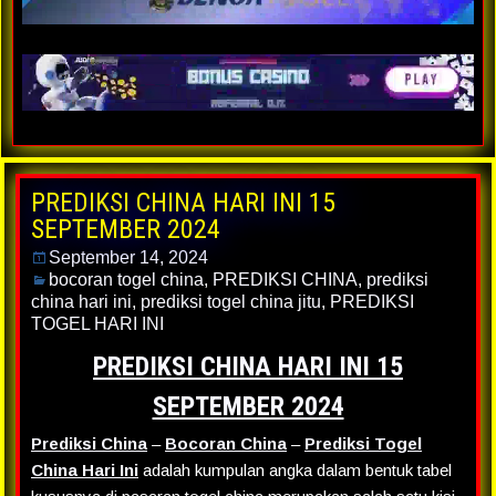
PREDIKSI CHINA HARI INI 15
SEPTEMBER 2024
September 14, 2024
bocoran togel china
,
PREDIKSI CHINA
,
prediksi
china hari ini
,
prediksi togel china jitu
,
PREDIKSI
TOGEL HARI INI
PREDIKSI CHINA HARI INI 15
SEPTEMBER 2024
Prediksi China
–
Bocoran China
–
Prediksi Togel
China Hari Ini
adalah kumpulan angka dalam bentuk tabel