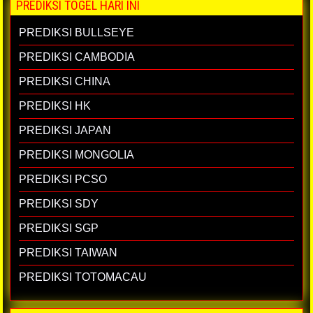
PREDIKSI TOGEL HARI INI
PREDIKSI BULLSEYE
PREDIKSI CAMBODIA
PREDIKSI CHINA
PREDIKSI HK
PREDIKSI JAPAN
PREDIKSI MONGOLIA
PREDIKSI PCSO
PREDIKSI SDY
PREDIKSI SGP
PREDIKSI TAIWAN
PREDIKSI TOTOMACAU