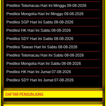
Prediksi Totomacau Hari Ini Minggu 09-08-2026
Prediksi Mongolia Hari Ini Minggu 09-08-2026
Prediksi SGP Hari Ini Sabtu 08-08-2026
Prediksi HK Hari Ini Sabtu 08-08-2026
Prediksi SDY Hari Ini Sabtu 08-08-2026
Prediksi Taiwan Hari Ini Sabtu 08-08-2026
Prediksi Totomacau Hari Ini Sabtu 08-08-2026
Prediksi Mongolia Hari Ini Sabtu 08-08-2026
Prediksi HK Hari Ini Jumat 07-08-2026
Prediksi SDY Hari Ini Jumat 07-08-2026
DAFTAR PENGUNJUNG