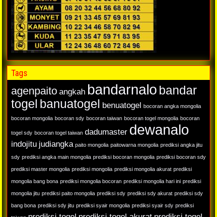
Tags
bandarnalo
bandar
agenpaito
angkah
togel
banuatogel
benuatogel
bocoran angka mongolia
bocoran mongolia
bocoran sdy
bocoran taiwan
bocoran togel mongolia
bocoran
dewanalo
dadumaster
togel sdy
bocoran togel taiwan
indojitu
judiangka
paito mongolia
paitowarna mongolia
prediksi angka jitu
sdy
prediksi angka main mongolia
prediksi bocoran mongolia
prediksi bocoran sdy
prediksi master mongolia
prediksi mongolia
prediksi mongolia akurat
prediksi
mongolia bang bona
prediksi mongolia bocoran
prediksi mongolia hari ini
prediksi
mongolia jitu
prediksi paito mongolia
prediksi sdy
prediksi sdy akurat
prediksi sdy
bang bona
prediksi sdy jitu
prediksi syair mongolia
prediksi syair sdy
prediksi
prediksi togel
prediksi togel akurat
prediksi togel