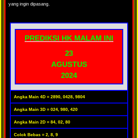
yang ingin dipasang.
PREDIKSI HK MALAM INI
23
AGUSTUS
2024
Angka Main 4D = 2890, 0428, 9804
Angka Main 3D = 024, 980, 420
Angka Main 2D = 84, 02, 80
Colok Bebas = 2, 8, 9