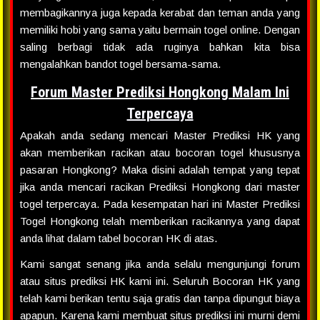
membagikannya juga kepada kerabat dan teman anda yang
memiliki hobi yang sama yaitu bermain togel online. Dengan
saling berbagi tidak ada ruginya bahkan kita bisa
mengalahkan bandot togel bersama-sama.
Forum Master Prediksi Hongkong Malam Ini
Terpercaya
Apakah anda sedang mencari Master Prediksi HK yang
akan memberikan racikan atau bocoran togel khususnya
pasaran Hongkong? Maka disini adalah tempat yang tepat
jika anda mencari racikan Prediksi Hongkong dari master
togel terpercaya. Pada kesempatan hari ini Master Prediksi
Togel Hongkong telah memberikan racikannya yang dapat
anda lihat dalam tabel bocoran HK di atas.
Kami sangat senang jika anda selalu mengunjungi forum
atau situs prediksi HK kami ini. Seluruh Bocoran HK yang
telah kami berikan tentu saja gratis dan tanpa dipungut biaya
apapun. Karena kami membuat situs prediksi ini murni demi