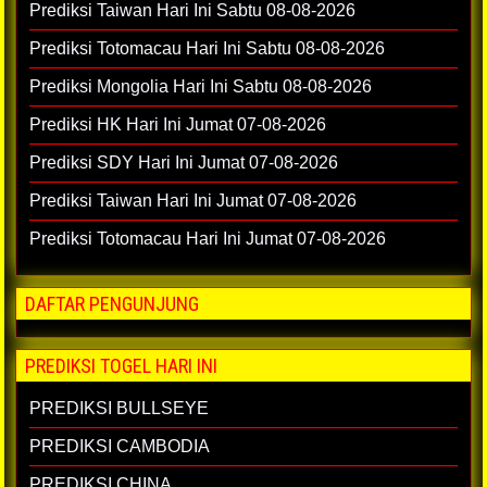
Prediksi Taiwan Hari Ini Sabtu 08-08-2026
Prediksi Totomacau Hari Ini Sabtu 08-08-2026
Prediksi Mongolia Hari Ini Sabtu 08-08-2026
Prediksi HK Hari Ini Jumat 07-08-2026
Prediksi SDY Hari Ini Jumat 07-08-2026
Prediksi Taiwan Hari Ini Jumat 07-08-2026
Prediksi Totomacau Hari Ini Jumat 07-08-2026
DAFTAR PENGUNJUNG
PREDIKSI TOGEL HARI INI
PREDIKSI BULLSEYE
PREDIKSI CAMBODIA
PREDIKSI CHINA