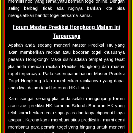
memiliki hobi yang sama yaitu bermain togel online. Dengan
saling berbagi tidak ada ruginya bahkan kita bisa
mengalahkan bandot togel bersama-sama.
Forum Master Prediksi Hongkong Malam Ini
Terpercaya
Apakah anda sedang mencari Master Prediksi HK yang
akan memberikan racikan atau bocoran togel khususnya
pasaran Hongkong? Maka disini adalah tempat yang tepat
jika anda mencari racikan Prediksi Hongkong dari master
togel terpercaya. Pada kesempatan hari ini Master Prediksi
Togel Hongkong telah memberikan racikannya yang dapat
anda lihat dalam tabel bocoran HK di atas.
Kami sangat senang jika anda selalu mengunjungi forum
atau situs prediksi HK kami ini. Seluruh Bocoran HK yang
telah kami berikan tentu saja gratis dan tanpa dipungut biaya
apapun. Karena kami membuat situs prediksi ini murni demi
membantu para pemain togel yang bingung untuk mencari