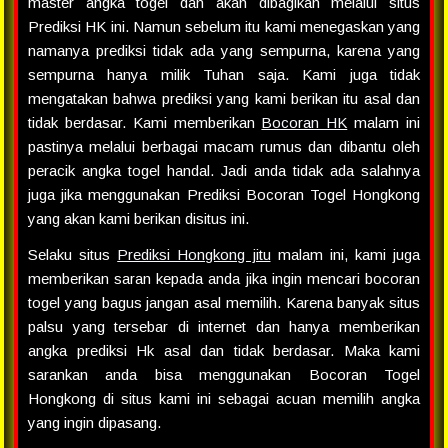
master angka togel dan akan dibagikan melalui situs
Prediksi HK ini. Namun sebelum itu kami menegaskan yang
namanya prediksi tidak ada yang sempurna, karena yang
sempurna hanya milik Tuhan saja. Kami juga tidak
mengatakan bahwa prediksi yang kami berikan itu asal dan
tidak berdasar. Kami memberikan
Bocoran HK
malam ini
pastinya melalui berbagai macam rumus dan dibantu oleh
peracik angka togel handal. Jadi anda tidak ada salahnya
juga jika menggunakan Prediksi Bocoran Togel Hongkong
yang akan kami berikan disitus ini.
Selaku situs
Prediksi Hongkong jitu
malam ini, kami juga
memberikan saran kepada anda jika ingin mencari bocoran
togel yang bagus jangan asal memilih. Karena banyak situs
palsu yang tersebar di internet dan hanya memberikan
angka prediksi Hk asal dan tidak berdasar. Maka kami
sarankan anda bisa menggunakan Bocoran Togel
Hongkong di situs kami ini sebagai acuan memilih angka
yang ingin dipasang.