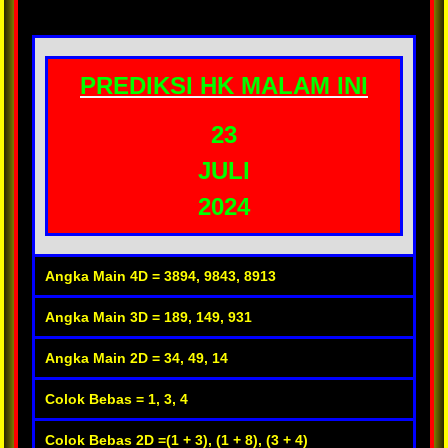
PREDIKSI HK MALAM INI
23
JULI
2024
Angka Main 4D = 3894, 9843, 8913
Angka Main 3D = 189, 149, 931
Angka Main 2D = 34, 49, 14
Colok Bebas = 1, 3, 4
Colok Bebas 2D =(1 + 3), (1 + 8), (3 + 4)