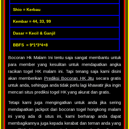
Shio = Kerbau
Kembar = 44, 33, 99
Dasar = Kecil & Ganjil
BBFS = 9*1*3*4+8
Bocoran Hk Malam Ini tentu saja sangat membantu untuk
para member yang kesulitan untuk mendapatkan angka
racikan togel HK malam ini. Tapi tenang saja kami disini
akan memberikan
Prediksi Bocoran HK Jitu
secara gratis
untuk anda, sehingga anda tidak perlu lagi khawatir jika ingin
mencari situs prediksi togel HK yang akurat dan gratis.
Tetapi kami juga mengingatkan untuk anda jika sering
mendapatkan jackpot dari bocoran togel hongkong malam
ini yang ada di situs ini, kami berharap anda dapat
membagikannya juga kepada kerabat dan teman anda yang