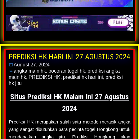
PREDIKSI HK HARI INI 27 AGUSTUS 2024
August 27, 2024
angka main hk
,
bocoran togel hk
,
prediksi angka
main hk
,
PREDIKSI HK
,
prediksi hk hari ini
,
prediksi
hk jitu
Situs Prediksi HK Malam Ini 27 Agustus
2024
Prediksi HK
merupakan salah satu metode meracik angka
yang sangat dibutuhkan para pecinta togel Hongkong untuk
mendapatkan angka jitu. Prediksi Hongkong akan