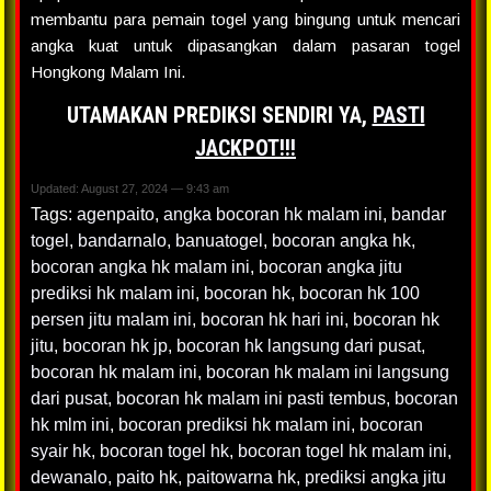
membantu para pemain togel yang bingung untuk mencari
angka kuat untuk dipasangkan dalam pasaran togel
Hongkong Malam Ini.
UTAMAKAN PREDIKSI SENDIRI YA,
PASTI
JACKPOT!!!
Updated: August 27, 2024 — 9:43 am
Tags:
agenpaito
,
angka bocoran hk malam ini
,
bandar
togel
,
bandarnalo
,
banuatogel
,
bocoran angka hk
,
bocoran angka hk malam ini
,
bocoran angka jitu
prediksi hk malam ini
,
bocoran hk
,
bocoran hk 100
persen jitu malam ini
,
bocoran hk hari ini
,
bocoran hk
jitu
,
bocoran hk jp
,
bocoran hk langsung dari pusat
,
bocoran hk malam ini
,
bocoran hk malam ini langsung
dari pusat
,
bocoran hk malam ini pasti tembus
,
bocoran
hk mlm ini
,
bocoran prediksi hk malam ini
,
bocoran
syair hk
,
bocoran togel hk
,
bocoran togel hk malam ini
,
dewanalo
,
paito hk
,
paitowarna hk
,
prediksi angka jitu