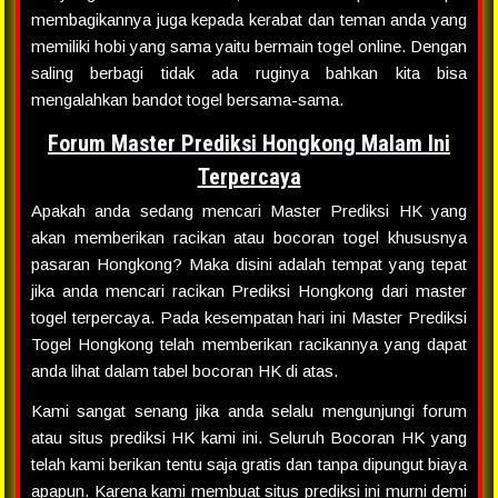
membagikannya juga kepada kerabat dan teman anda yang
memiliki hobi yang sama yaitu bermain togel online. Dengan
saling berbagi tidak ada ruginya bahkan kita bisa
mengalahkan bandot togel bersama-sama.
Forum Master Prediksi Hongkong Malam Ini
Terpercaya
Apakah anda sedang mencari Master Prediksi HK yang
akan memberikan racikan atau bocoran togel khususnya
pasaran Hongkong? Maka disini adalah tempat yang tepat
jika anda mencari racikan Prediksi Hongkong dari master
togel terpercaya. Pada kesempatan hari ini Master Prediksi
Togel Hongkong telah memberikan racikannya yang dapat
anda lihat dalam tabel bocoran HK di atas.
Kami sangat senang jika anda selalu mengunjungi forum
atau situs prediksi HK kami ini. Seluruh Bocoran HK yang
telah kami berikan tentu saja gratis dan tanpa dipungut biaya
apapun. Karena kami membuat situs prediksi ini murni demi