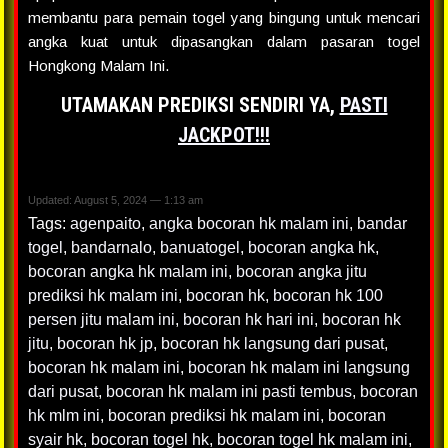
membantu para pemain togel yang bingung untuk mencari
angka kuat untuk dipasangkan dalam pasaran togel
Hongkong Malam Ini.
UTAMAKAN PREDIKSI SENDIRI YA,
PASTI
JACKPOT!!!
Updated: August 5, 2024 — 1:13 am
Tags:
agenpaito
,
angka bocoran hk malam ini
,
bandar
togel
,
bandarnalo
,
banuatogel
,
bocoran angka hk
,
bocoran angka hk malam ini
,
bocoran angka jitu
prediksi hk malam ini
,
bocoran hk
,
bocoran hk 100
persen jitu malam ini
,
bocoran hk hari ini
,
bocoran hk
jitu
,
bocoran hk jp
,
bocoran hk langsung dari pusat
,
bocoran hk malam ini
,
bocoran hk malam ini langsung
dari pusat
,
bocoran hk malam ini pasti tembus
,
bocoran
hk mlm ini
,
bocoran prediksi hk malam ini
,
bocoran
syair hk
,
bocoran togel hk
,
bocoran togel hk malam ini
,