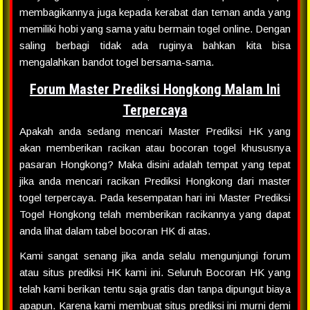
membagikannya juga kepada kerabat dan teman anda yang
memiliki hobi yang sama yaitu bermain togel online. Dengan
saling berbagi tidak ada ruginya bahkan kita bisa
mengalahkan bandot togel bersama-sama.
Forum Master Prediksi Hongkong Malam Ini
Terpercaya
Apakah anda sedang mencari Master Prediksi HK yang
akan memberikan racikan atau bocoran togel khususnya
pasaran Hongkong? Maka disini adalah tempat yang tepat
jika anda mencari racikan Prediksi Hongkong dari master
togel terpercaya. Pada kesempatan hari ini Master Prediksi
Togel Hongkong telah memberikan racikannya yang dapat
anda lihat dalam tabel bocoran HK di atas.
Kami sangat senang jika anda selalu mengunjungi forum
atau situs prediksi HK kami ini. Seluruh Bocoran HK yang
telah kami berikan tentu saja gratis dan tanpa dipungut biaya
apapun. Karena kami membuat situs prediksi ini murni demi