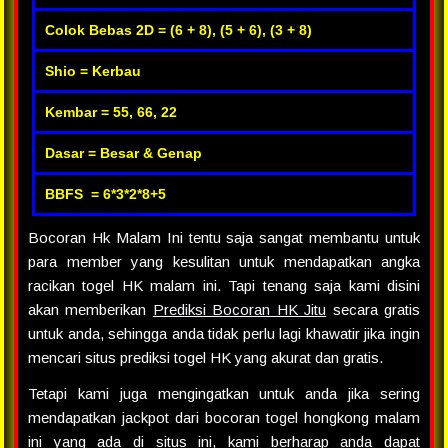
Colok Bebas 2D = (6 + 8), (5 + 6), (3 + 8)
Shio = Kerbau
Kembar = 55, 66, 22
Dasar = Besar & Genap
BBFS = 6*3*2*8+5
Bocoran Hk Malam Ini tentu saja sangat membantu untuk
para member yang kesulitan untuk mendapatkan angka
racikan togel HK malam ini. Tapi tenang saja kami disini
akan memberikan
Prediksi Bocoran HK Jitu
secara gratis
untuk anda, sehingga anda tidak perlu lagi khawatir jika ingin
mencari situs prediksi togel HK yang akurat dan gratis.
Tetapi kami juga mengingatkan untuk anda jika sering
mendapatkan jackpot dari bocoran togel hongkong malam
ini yang ada di situs ini, kami berharap anda dapat