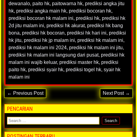
dewanalo
,
paito hk
,
paitowarna hk
,
prediksi angka jitu
hk
,
prediksi angka main hk
,
prediksi bocoran hk
,
prediksi bocoran hk malam ini
,
prediksi hk
,
prediksi hk
2d jitu malam ini
,
prediksi hk akurat
,
prediksi hk bang
bona
,
prediksi hk bocoran
,
prediksi hk hari ini
,
prediksi
hk jitu
,
prediksi hk jp malam ini
,
prediksi hk malam ini
,
prediksi hk malam ini 2024
,
prediksi hk malam ini jitu
,
prediksi hk malam ini langsung dari pusat
,
prediksi hk
malam ini wajib keluar
,
prediksi master hk
,
prediksi
paito hk
,
prediksi syair hk
,
prediksi togel hk
,
syair hk
malam ini
← Previous Post
Next Post →
PENCARIAN
POSTINGAN TERBARU