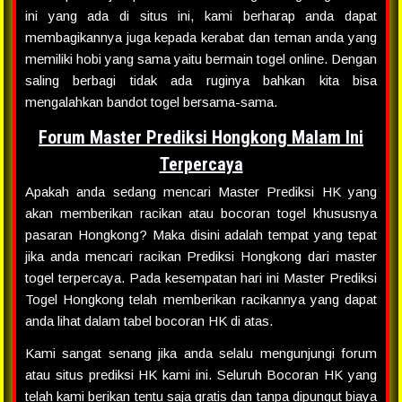
ini yang ada di situs ini, kami berharap anda dapat
membagikannya juga kepada kerabat dan teman anda yang
memiliki hobi yang sama yaitu bermain togel online. Dengan
saling berbagi tidak ada ruginya bahkan kita bisa
mengalahkan bandot togel bersama-sama.
Forum Master Prediksi Hongkong Malam Ini
Terpercaya
Apakah anda sedang mencari Master Prediksi HK yang
akan memberikan racikan atau bocoran togel khususnya
pasaran Hongkong? Maka disini adalah tempat yang tepat
jika anda mencari racikan Prediksi Hongkong dari master
togel terpercaya. Pada kesempatan hari ini Master Prediksi
Togel Hongkong telah memberikan racikannya yang dapat
anda lihat dalam tabel bocoran HK di atas.
Kami sangat senang jika anda selalu mengunjungi forum
atau situs prediksi HK kami ini. Seluruh Bocoran HK yang
telah kami berikan tentu saja gratis dan tanpa dipungut biaya