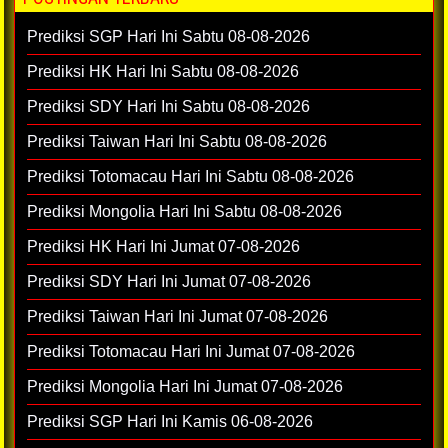
Prediksi SGP Hari Ini Sabtu 08-08-2026
Prediksi HK Hari Ini Sabtu 08-08-2026
Prediksi SDY Hari Ini Sabtu 08-08-2026
Prediksi Taiwan Hari Ini Sabtu 08-08-2026
Prediksi Totomacau Hari Ini Sabtu 08-08-2026
Prediksi Mongolia Hari Ini Sabtu 08-08-2026
Prediksi HK Hari Ini Jumat 07-08-2026
Prediksi SDY Hari Ini Jumat 07-08-2026
Prediksi Taiwan Hari Ini Jumat 07-08-2026
Prediksi Totomacau Hari Ini Jumat 07-08-2026
Prediksi Mongolia Hari Ini Jumat 07-08-2026
Prediksi SGP Hari Ini Kamis 06-08-2026