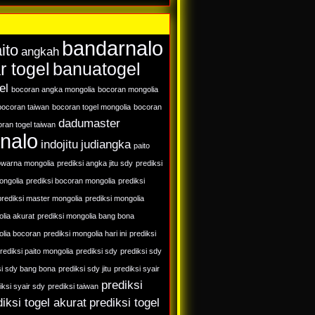
bandarnalo
ito
angkah
r togel
banuatogel
el
bocoran angka mongolia
bocoran mongolia
bocoran taiwan
bocoran togel mongolia
bocoran
dadumaster
ran togel taiwan
nalo
indojitu
judiangka
paito
owarna mongolia
prediksi angka jitu sdy
prediksi
ongolia
prediksi bocoran mongolia
prediksi
prediksi master mongolia
prediksi mongolia
olia akurat
prediksi mongolia bang bona
olia bocoran
prediksi mongolia hari ini
prediksi
rediksi paito mongolia
prediksi sdy
prediksi sdy
si sdy bang bona
prediksi sdy jitu
prediksi syair
prediksi
iksi syair sdy
prediksi taiwan
diksi togel akurat
prediksi togel