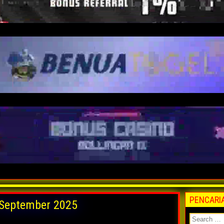
PENCARI
4 September 2025