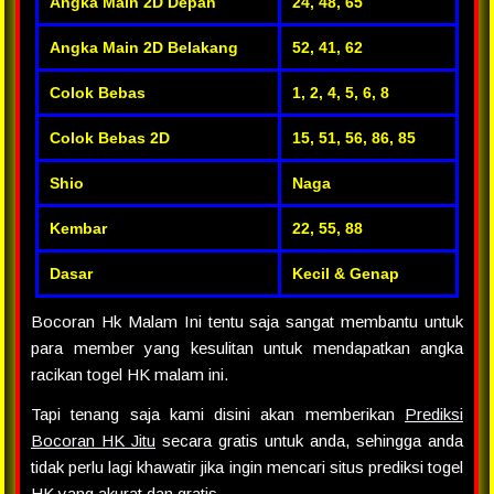
Angka Main 2D Depan
24, 48, 65
Angka Main 2D Belakang
52, 41, 62
Colok Bebas
1, 2, 4, 5, 6, 8
Colok Bebas 2D
15, 51, 56, 86, 85
Shio
Naga
Kembar
22, 55, 88
Dasar
Kecil & Genap
Bocoran Hk Malam Ini tentu saja sangat membantu untuk
para member yang kesulitan untuk mendapatkan angka
racikan togel HK malam ini.
Tapi tenang saja kami disini akan memberikan
Prediksi
Bocoran HK Jitu
secara gratis untuk anda, sehingga anda
tidak perlu lagi khawatir jika ingin mencari situs prediksi togel
HK yang akurat dan gratis.