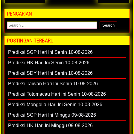
PENCARIAN
POSTINGAN TERBARU
Prediksi SGP Hari Ini Senin 10-08-2026
Prediksi HK Hari Ini Senin 10-08-2026
Prediksi SDY Hari Ini Senin 10-08-2026
Prediksi Taiwan Hari Ini Senin 10-08-2026
Prediksi Totomacau Hari Ini Senin 10-08-2026
Prediksi Mongolia Hari Ini Senin 10-08-2026
Prediksi SGP Hari Ini Minggu 09-08-2026
Prediksi HK Hari Ini Minggu 09-08-2026