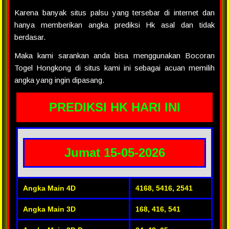
Karena banyak situs palsu yang tersebar di internet dan
hanya memberikan angka prediksi Hk asal dan tidak
berdasar.
Maka kami sarankan anda bisa menggunakan Bocoran
Togel Hongkong di situs kami ini sebagai acuan memilih
angka yang ingin dipasang.
PREDIKSI HK HARI INI
Jumat 15-05-2026
Angka Main 4D
4168, 5416, 2541
Angka Main 3D
168, 416, 541