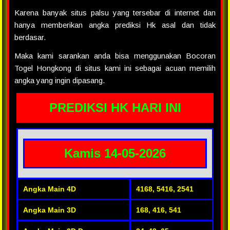
Karena banyak situs palsu yang tersebar di internet dan
hanya memberikan angka prediksi Hk asal dan tidak
berdasar.
Maka kami sarankan anda bisa menggunakan Bocoran
Togel Hongkong di situs kami ini sebagai acuan memilih
angka yang ingin dipasang.
PREDIKSI HK HARI INI
Kamis 14-05-2026
Angka Main 4D
4168, 5416, 2541
Angka Main 3D
168, 416, 541