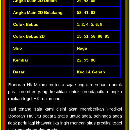
Angka Main 2D Depan
24, 48, 65
Angka Main 2D Belakang
52, 41, 62
Colok Bebas
1, 2, 4, 5, 6, 8
Colok Bebas 2D
15, 51, 56, 86, 85
Shio
Naga
Kembar
22, 55, 88
Dasar
Kecil & Genap
Bocoran Hk Malam Ini tentu saja sangat membantu untuk
para member yang kesulitan untuk mendapatkan angka
racikan togel HK malam ini.
Tapi tenang saja kami disini akan memberikan
Prediksi
Bocoran HK Jitu
secara gratis untuk anda, sehingga anda
tidak perlu lagi khawatir jika ingin mencari situs prediksi togel
HK yang akurat dan gratis.