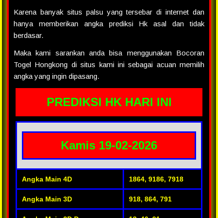
Karena banyak situs palsu yang tersebar di internet dan
hanya memberikan angka prediksi Hk asal dan tidak
berdasar.
Maka kami sarankan anda bisa menggunakan Bocoran
Togel Hongkong di situs kami ini sebagai acuan memilih
angka yang ingin dipasang.
PREDIKSI HK HARI INI
Kamis 19-02-2026
Angka Main 4D
1864, 9186, 7918
Angka Main 3D
918, 864, 791