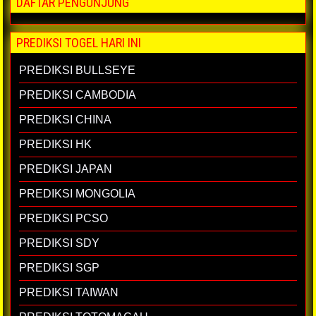
DAFTAR PENGUNJUNG
PREDIKSI TOGEL HARI INI
PREDIKSI BULLSEYE
PREDIKSI CAMBODIA
PREDIKSI CHINA
PREDIKSI HK
PREDIKSI JAPAN
PREDIKSI MONGOLIA
PREDIKSI PCSO
PREDIKSI SDY
PREDIKSI SGP
PREDIKSI TAIWAN