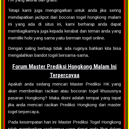
Tetapi kami juga mengingatkan untuk anda jika sering
mendapatkan jackpot dari bocoran togel hongkong malam
ini yang ada di situs ini, kami berharap anda dapat
membagikannya juga kepada kerabat dan teman anda yang
memiliki hobi yang sama yaitu bermain togel online.
Dengan saling berbagi tidak ada ruginya bahkan kita bisa
mengalahkan bandot togel bersama-sama.
Forum Master Prediksi Hongkong Malam Ini
Terpercayaa
Apakah anda sedang mencari Master Prediksi HK yang
akan memberikan racikan atau bocoran togel khususnya
pasaran Hongkong? Maka disini adalah tempat yang tepat
jika anda mencari racikan Prediksi Hongkong dari master
togel terpercaya.
Pada kesempatan hari ini Master Prediksi Togel Hongkong
telah memberikan racikannya yang dapat anda lihat dalam