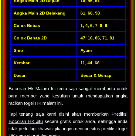
Angka Main 2D Depan
18, 46, 91
Angka Main 2D Belakang
61, 68, 98
Colok Bebas
1, 4, 6, 7, 8, 9
Colok Bebas 2D
47, 16, 86, 71, 81
Shio
Ayam
Kembar
11, 44, 66
Dasar
Besar & Genap
Bocoran Hk Malam Ini tentu saja sangat membantu untuk
para member yang kesulitan untuk mendapatkan angka
racikan togel HK malam ini.
Tapi tenang saja kami disini akan memberikan
Prediksi
Bocoran HK Jitu
secara gratis untuk anda, sehingga anda
tidak perlu lagi khawatir jika ingin mencari situs prediksi togel
HK yang akurat dan gratis.