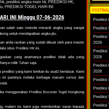
 hk
,
prediksi angka main hk
,
PREDIKSI HK
,
tu
,
PREDIKSI TOGEL HARI INI
POSTING
ARI INI Minggu 07-06-2026
Prediksi
an salah satu metode meracik angka yang sangat
Prediksi
gkong untuk mendapatkan angka jitu.
Prediksi 
n anda racikan yang sudah dibuat oleh para master
2026
lui situs Prediksi HK ini.
Prediksi
askan yang anamanya prediksi tidak ada yang
2026
anya milik Tuhan saja.
Prediksi 
2026
prediksi yang kami berikan itu asal2 berdasar. Kami
ini pastinya melalui berbagai macam rumus dan
Prediksi
ndal.
Prediksi
a jika menggunakan Prediksi Bocoran Togel Hongkong
Prediksi
Prediksi
tu
malam ini, kami juga memberikan saran kepada