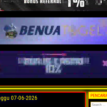
PENCARI
inggu 07-06-2026