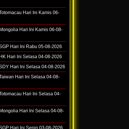
 Totomacau Hari Ini Kamis 06-
 Mongolia Hari Ini Kamis 06-08-
 SGP Hari Ini Rabu 05-08-2026
 HK Hari Ini Selasa 04-08-2026
 SDY Hari Ini Selasa 04-08-2026
Taiwan Hari Ini Selasa 04-08-
 Totomacau Hari Ini Selasa 04-
Mongolia Hari Ini Selasa 04-08-
 SGP Hari Ini Senin 03-08-2026