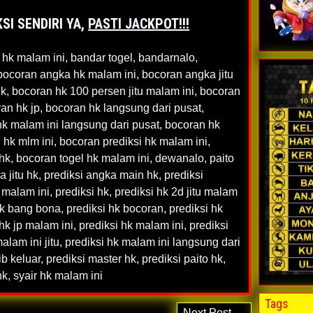
SI SENDIRI YA,
PASTI JACKPOT!!!
 hk malam ini
,
bandar togel
,
bandarnalo
,
bocoran angka hk malam ini
,
bocoran angka jitu
hk
,
bocoran hk 100 persen jitu malam ini
,
bocoran
an hk jp
,
bocoran hk langsung dari pusat
,
k malam ini langsung dari pusat
,
bocoran hk
 hk mlm ini
,
bocoran prediksi hk malam ini
,
 hk
,
bocoran togel hk malam ini
,
dewanalo
,
paito
a jitu hk
,
prediksi angka main hk
,
prediksi
 malam ini
,
prediksi hk
,
prediksi hk 2d jitu malam
hk bang bona
,
prediksi hk bocoran
,
prediksi hk
 hk jp malam ini
,
prediksi hk malam ini
,
prediksi
alam ini jitu
,
prediksi hk malam ini langsung dari
ib keluar
,
prediksi master hk
,
prediksi paito hk
,
hk
,
syair hk malam ini
Tags
Next Post →