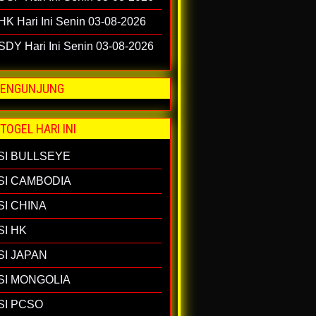
 HK Hari Ini Senin 03-08-2026
 SDY Hari Ini Senin 03-08-2026
PENGUNJUNG
 TOGEL HARI INI
SI BULLSEYE
SI CAMBODIA
SI CHINA
SI HK
SI JAPAN
SI MONGOLIA
SI PCSO