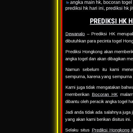
angka main hk
,
bocoran togel
prediksi hk hari ini
,
prediksi hk ji
PREDIKSI HK H
Dewanalo
– Prediksi HK merupak
dibutuhkan para pecinta togel Hon
Prediksi Hongkong akan memberika
angka togel dan akan dibagikan mela
Namun sebelum itu kami meneg
sempurna, karena yang sempurna h
Kami juga tidak mengatakan bahwa 
memberikan
Bocoran HK
malam 
dibantu oleh peracik angka togel ha
Jadi anda tidak ada salahnya jug
yang akan kami berikan disitus ini.
Selaku situs
Prediksi Hongkong ji