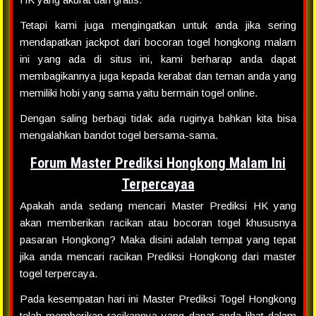
Tetapi kami juga mengingatkan untuk anda jika sering
mendapatkan jackpot dari bocoran togel hongkong malam
ini yang ada di situs ini, kami berharap anda dapat
membagikannya juga kepada kerabat dan teman anda yang
memiliki hobi yang sama yaitu bermain togel online.
Dengan saling berbagi tidak ada ruginya bahkan kita bisa
mengalahkan bandot togel bersama-sama.
Forum Master Prediksi Hongkong Malam Ini
Terpercayaa
Apakah anda sedang mencari Master Prediksi HK yang
akan memberikan racikan atau bocoran togel khususnya
pasaran Hongkong? Maka disini adalah tempat yang tepat
jika anda mencari racikan Prediksi Hongkong dari master
togel terpercaya.
Pada kesempatan hari ini Master Prediksi Togel Hongkong
telah memberikan racikannya yang dapat anda lihat dalam