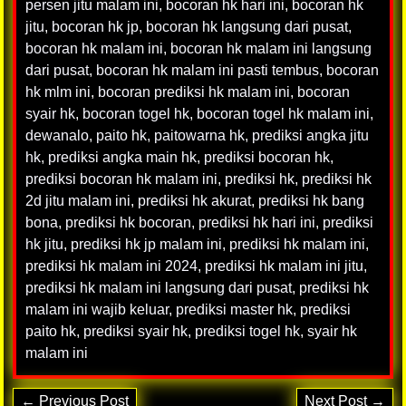
persen jitu malam ini
,
bocoran hk hari ini
,
bocoran hk
jitu
,
bocoran hk jp
,
bocoran hk langsung dari pusat
,
bocoran hk malam ini
,
bocoran hk malam ini langsung
dari pusat
,
bocoran hk malam ini pasti tembus
,
bocoran
hk mlm ini
,
bocoran prediksi hk malam ini
,
bocoran
syair hk
,
bocoran togel hk
,
bocoran togel hk malam ini
,
dewanalo
,
paito hk
,
paitowarna hk
,
prediksi angka jitu
hk
,
prediksi angka main hk
,
prediksi bocoran hk
,
prediksi bocoran hk malam ini
,
prediksi hk
,
prediksi hk
2d jitu malam ini
,
prediksi hk akurat
,
prediksi hk bang
bona
,
prediksi hk bocoran
,
prediksi hk hari ini
,
prediksi
hk jitu
,
prediksi hk jp malam ini
,
prediksi hk malam ini
,
prediksi hk malam ini 2024
,
prediksi hk malam ini jitu
,
prediksi hk malam ini langsung dari pusat
,
prediksi hk
malam ini wajib keluar
,
prediksi master hk
,
prediksi
paito hk
,
prediksi syair hk
,
prediksi togel hk
,
syair hk
malam ini
← Previous Post
Next Post →