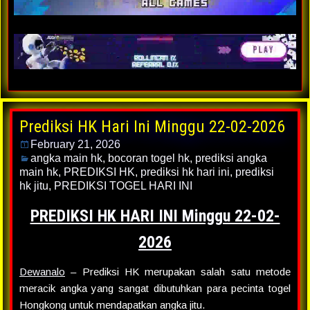
Prediksi HK Hari Ini Minggu 22-02-2026
February 21, 2026
angka main hk
,
bocoran togel hk
,
prediksi angka
main hk
,
PREDIKSI HK
,
prediksi hk hari ini
,
prediksi
hk jitu
,
PREDIKSI TOGEL HARI INI
PREDIKSI HK HARI INI Minggu 22-02-
2026
Dewanalo
– Prediksi HK merupakan salah satu metode
meracik angka yang sangat dibutuhkan para pecinta togel
Hongkong untuk mendapatkan angka jitu.