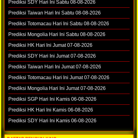
Prediksi SDY Hari Ini Sabtu 08-08-2026
Prediksi Taiwan Hari Ini Sabtu 08-08-2026
Prediksi Totomacau Hari Ini Sabtu 08-08-2026
Prediksi Mongolia Hari Ini Sabtu 08-08-2026
Prediksi HK Hari Ini Jumat 07-08-2026
Prediksi SDY Hari Ini Jumat 07-08-2026
Prediksi Taiwan Hari Ini Jumat 07-08-2026
Prediksi Totomacau Hari Ini Jumat 07-08-2026
Prediksi Mongolia Hari Ini Jumat 07-08-2026
Prediksi SGP Hari Ini Kamis 06-08-2026
Prediksi HK Hari Ini Kamis 06-08-2026
Prediksi SDY Hari Ini Kamis 06-08-2026