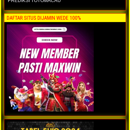
PREDIKSI TOTOMACAU
DAFTAR SITUS DIJAMIN WEDE 100%