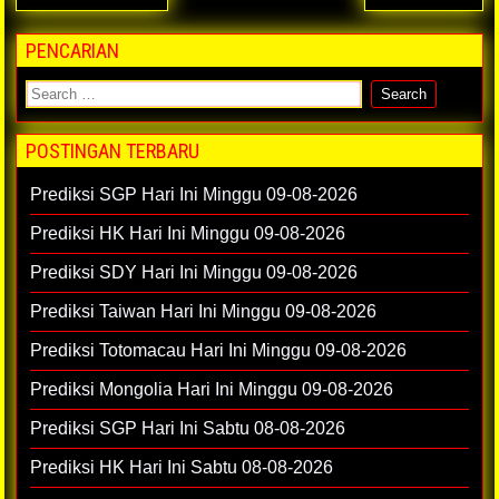
PENCARIAN
POSTINGAN TERBARU
Prediksi SGP Hari Ini Minggu 09-08-2026
Prediksi HK Hari Ini Minggu 09-08-2026
Prediksi SDY Hari Ini Minggu 09-08-2026
Prediksi Taiwan Hari Ini Minggu 09-08-2026
Prediksi Totomacau Hari Ini Minggu 09-08-2026
Prediksi Mongolia Hari Ini Minggu 09-08-2026
Prediksi SGP Hari Ini Sabtu 08-08-2026
Prediksi HK Hari Ini Sabtu 08-08-2026