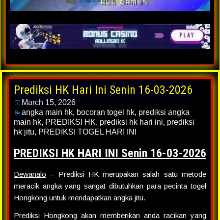
Prediksi HK Hari Ini Senin 16-03-2026
March 15, 2026
angka main hk
,
bocoran togel hk
,
prediksi angka
main hk
,
PREDIKSI HK
,
prediksi hk hari ini
,
prediksi
hk jitu
,
PREDIKSI TOGEL HARI INI
PREDIKSI HK HARI INI Senin 16-03-2026
Dewanalo
– Prediksi HK merupakan salah satu metode
meracik angka yang sangat dibutuhkan para pecinta togel
Hongkong untuk mendapatkan angka jitu.
Prediksi Hongkong akan memberikan anda racikan yang