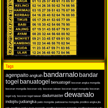
Tags
bandarnalo
bandar
agenpaito
angkah
togel
banuatogel
benuatogel
bocoran angka mongolia
bocoran mongolia
bocoran sdy
bocoran taiwan
bocoran togel mongolia
bocoran
dewanalo
dadumaster
togel sdy
bocoran togel taiwan
indojitu
judiangka
paito mongolia
paitowarna mongolia
prediksi angka jitu
sdy
prediksi angka main mongolia
prediksi bocoran mongolia
prediksi bocoran sdy