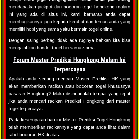
mendapatkan jackpot dari bocoran togel hongkong malam
ini yang ada di situs ini, kami berharap anda dapat
membagikannya juga kepada kerabat dan teman anda yang
memiliki hobi yang sama yaitu bermain togel online.
Dengan saling berbagi tidak ada ruginya bahkan kita bisa
mengalahkan bandot togel bersama-sama.
Forum Master Prediksi Hongkong Malam Ini
Terpercayaa
Apakah anda sedang mencari Master Prediksi HK yang
akan memberikan racikan atau bocoran togel khususnya
pasaran Hongkong? Maka disini adalah tempat yang tepat
jika anda mencari racikan Prediksi Hongkong dari master
togel terpercaya.
Pada kesempatan hari ini Master Prediksi Togel Hongkong
telah memberikan racikannya yang dapat anda lihat dalam
tabel bocoran HK di atas.