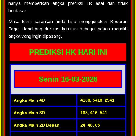
hanya memberikan angka prediksi Hk asal dan tidak
berdasar.
Maka kami sarankan anda bisa menggunakan Bocoran
Togel Hongkong di situs kami ini sebagai acuan memilih
angka yang ingin dipasang.
PREDIKSI HK HARI INI
Senin 16-03-2026
Angka Main 4D
4168, 5416, 2541
Angka Main 3D
168, 416, 541
Angka Main 2D Depan
24, 48, 65