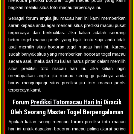
mencoba prediksi bocoran togel macau pools yang kami
bagikan melalui situs toto macau terpercaya ini.
Sebagai forum angka jitu macau hari ini kami memberikan
saran kepada anda agar mencari situs prediksi macau pusat
terpercaya dan berkualitas. Jika kalian adalah seorang
bettor togel macau pools yang bijak tentu saja anda tidak
asal memilih situs bocoran togel macau hari ini. Karena
sudah banyak situs yang memberikan bocoran togel macau
secara asal, maka dari itu kalian harus pintar dalam memilih
situs prediksi toto macau hari ini. Jika kalian ingin
mendapatkan angka jitu macau sering jp pastinya anda
harus mengunjungi situs prediksi jitu toto macau pools
terpercaya kami.
Forum
Prediksi Totomacau Hari Ini
Diracik
Oleh Seorang Master Togel Berpengalaman
Apakah kalian sering mencari forum prediksi toto macau
hari ini untuk dapatkan bocoran macau paling akurat sering