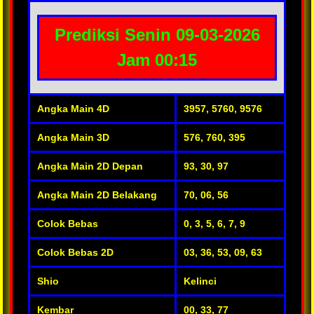
Prediksi Senin 09-03-2026
Jam 00:15
Angka Main 4D
3957, 5760, 9576
Angka Main 3D
576, 760, 395
Angka Main 2D Depan
93, 30, 97
Angka Main 2D Belakang
70, 06, 56
Colok Bebas
0, 3, 5, 6, 7, 9
Colok Bebas 2D
03, 36, 53, 09, 63
Shio
Kelinci
Kembar
00, 33, 77