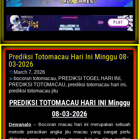
Prediksi Totomacau Hari Ini Minggu 08-
03-2026
March 7, 2026
bocoran totomacau
,
PREDIKSI TOGEL HARI INI
,
PREDIKSI TOTOMACAU
,
prediksi totomacau hari ini
,
prediksi totomacau jitu
PREDIKSI TOTOMACAU HARI INI Minggu
08-03-2026
Dewanalo
– Bocoran macau hari ini merupakan sebuah
metode peracikan angka jitu macau yang sangat perlu