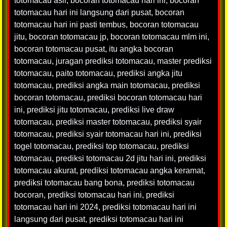
totomacau asli
,
bocoran totomacau hari ini
,
bocoran
totomacau hari ini langsung dari pusat
,
bocoran
totomacau hari ini pasti tembus
,
bocoran totomacau
jitu
,
bocoran totomacau jp
,
bocoran totomacau mlm ini
,
bocoran totomacau pusat
,
itu angka bocoran
totomacau
,
juragan prediksi totomacau
,
master prediksi
totomacau
,
paito totomacau
,
prediksi angka jitu
totomacau
,
prediksi angka main totomacau
,
prediksi
bocoran totomacau
,
prediksi bocoran totomacau hari
ini
,
prediksi jitu totomacau
,
prediksi live draw
totomacau
,
prediksi master totomacau
,
prediksi syair
totomacau
,
prediksi syair totomacau hari ini
,
prediksi
togel totomacau
,
prediksi top totomacau
,
prediksi
totomacau
,
prediksi totomacau 2d jitu hari ini
,
prediksi
totomacau akurat
,
prediksi totomacau angka keramat
,
prediksi totomacau bang bona
,
prediksi totomacau
bocoran
,
prediksi totomacau hari ini
,
prediksi
totomacau hari ini 2024
,
prediksi totomacau hari ini
langsung dari pusat
,
prediksi totomacau hari ini