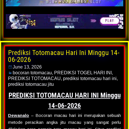
Prediksi Totomacau Hari Ini Minggu 14-
06-2026
June 13, 2026
bocoran totomacau
,
PREDIKSI TOGEL HARI INI
,
PREDIKSI TOTOMACAU
,
prediksi totomacau hari ini
,
prediksi totomacau jitu
PREDIKSI TOTOMACAU HARI INI Minggu
14-06-2026
Dewanalo
– Bocoran macau hari ini merupakan sebuah
metode peracikan angka jitu macau yang sangat perlu