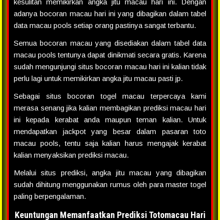
kesulitan memikirkan angka jitu macau hari ini. Dengan
adanya bocoran macau hari ini yang dibagikan dalam tabel
data macau pools setiap orang pastinya sangat terbantu.
Semua bocoran macau yang disediakan dalam tabel data
macau pools tentunya dapat dinikmati secara gratis. Karena
sudah mengunjungi situs bocoran macau hari ini kalian tidak
perlu lagi untuk memikirkan angka jitu macau pasti jp.
Sebagai situs bocoran togel macau terpercaya kami
merasa senang jika kalian membagikan prediksi macau hari
ini kepada kerabat anda maupun teman kalian. Untuk
mendapatkan jackpot yang besar dalam pasaran toto
macau pools, tentu saja kalian harus mengajak kerabat
kalian menyaksikan prediksi macau.
Melalui situs prediksi, angka jitu macau yang dibagikan
sudah dihitung menggunakan rumus oleh para master togel
paling berpengalaman.
Keuntungan Memanfaatkan Prediksi Totomacau Hari