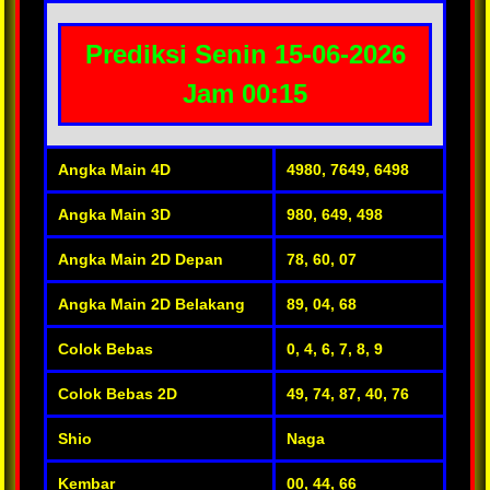
Prediksi Senin 15-06-2026
Jam 00:15
Angka Main 4D
4980, 7649, 6498
Angka Main 3D
980, 649, 498
Angka Main 2D Depan
78, 60, 07
Angka Main 2D Belakang
89, 04, 68
Colok Bebas
0, 4, 6, 7, 8, 9
Colok Bebas 2D
49, 74, 87, 40, 76
Shio
Naga
Kembar
00, 44, 66