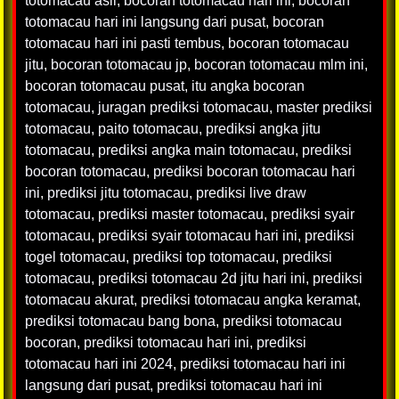
totomacau asli
,
bocoran totomacau hari ini
,
bocoran
totomacau hari ini langsung dari pusat
,
bocoran
totomacau hari ini pasti tembus
,
bocoran totomacau
jitu
,
bocoran totomacau jp
,
bocoran totomacau mlm ini
,
bocoran totomacau pusat
,
itu angka bocoran
totomacau
,
juragan prediksi totomacau
,
master prediksi
totomacau
,
paito totomacau
,
prediksi angka jitu
totomacau
,
prediksi angka main totomacau
,
prediksi
bocoran totomacau
,
prediksi bocoran totomacau hari
ini
,
prediksi jitu totomacau
,
prediksi live draw
totomacau
,
prediksi master totomacau
,
prediksi syair
totomacau
,
prediksi syair totomacau hari ini
,
prediksi
togel totomacau
,
prediksi top totomacau
,
prediksi
totomacau
,
prediksi totomacau 2d jitu hari ini
,
prediksi
totomacau akurat
,
prediksi totomacau angka keramat
,
prediksi totomacau bang bona
,
prediksi totomacau
bocoran
,
prediksi totomacau hari ini
,
prediksi
totomacau hari ini 2024
,
prediksi totomacau hari ini
langsung dari pusat
,
prediksi totomacau hari ini