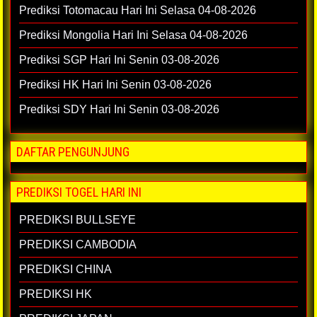
Prediksi Totomacau Hari Ini Selasa 04-08-2026
Prediksi Mongolia Hari Ini Selasa 04-08-2026
Prediksi SGP Hari Ini Senin 03-08-2026
Prediksi HK Hari Ini Senin 03-08-2026
Prediksi SDY Hari Ini Senin 03-08-2026
DAFTAR PENGUNJUNG
PREDIKSI TOGEL HARI INI
PREDIKSI BULLSEYE
PREDIKSI CAMBODIA
PREDIKSI CHINA
PREDIKSI HK