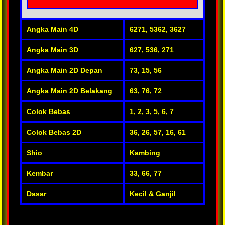
Angka Main 4D
6271, 5362, 3627
Angka Main 3D
627, 536, 271
Angka Main 2D Depan
73, 15, 56
Angka Main 2D Belakang
63, 76, 72
Colok Bebas
1, 2, 3, 5, 6, 7
Colok Bebas 2D
36, 26, 57, 16, 61
Shio
Kambing
Kembar
33, 66, 77
Dasar
Kecil & Ganjil