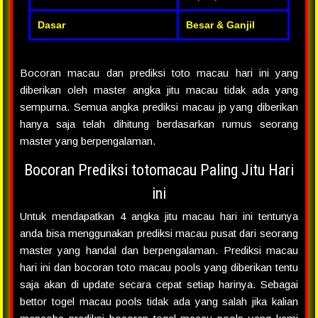
Dasar
Besar & Ganjil
Bocoran macau dan prediksi toto macau hari ini yang
diberikan oleh master angka jitu macau tidak ada yang
sempurna. Semua angka prediksi macau jp yang diberikan
hanya saja telah dihitung berdasarkan rumus seorang
master yang berpengalaman.
Bocoran Prediksi totomacau Paling Jitu Hari
ini
Untuk mendapatkan 4 angka jitu macau hari ini tentunya
anda bisa menggunakan prediksi macau pusat dari seorang
master yang handal dan berpengalaman. Prediksi macau
hari ini dan bocoran toto macau pools yang diberikan tentu
saja akan di update secara cepat setiap harinya. Sebagai
bettor togel macau pools tidak ada yang salah jika kalian