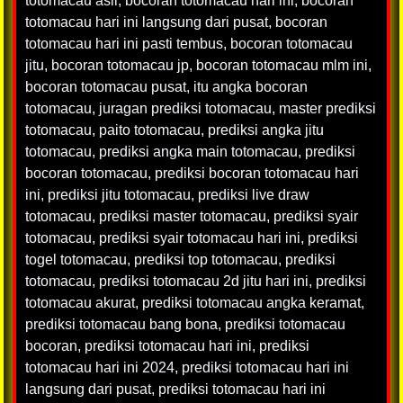
totomacau asli
,
bocoran totomacau hari ini
,
bocoran
totomacau hari ini langsung dari pusat
,
bocoran
totomacau hari ini pasti tembus
,
bocoran totomacau
jitu
,
bocoran totomacau jp
,
bocoran totomacau mlm ini
,
bocoran totomacau pusat
,
itu angka bocoran
totomacau
,
juragan prediksi totomacau
,
master prediksi
totomacau
,
paito totomacau
,
prediksi angka jitu
totomacau
,
prediksi angka main totomacau
,
prediksi
bocoran totomacau
,
prediksi bocoran totomacau hari
ini
,
prediksi jitu totomacau
,
prediksi live draw
totomacau
,
prediksi master totomacau
,
prediksi syair
totomacau
,
prediksi syair totomacau hari ini
,
prediksi
togel totomacau
,
prediksi top totomacau
,
prediksi
totomacau
,
prediksi totomacau 2d jitu hari ini
,
prediksi
totomacau akurat
,
prediksi totomacau angka keramat
,
prediksi totomacau bang bona
,
prediksi totomacau
bocoran
,
prediksi totomacau hari ini
,
prediksi
totomacau hari ini 2024
,
prediksi totomacau hari ini
langsung dari pusat
,
prediksi totomacau hari ini