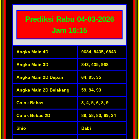
Prediksi Rabu 04-03-2026
Jam 16:15
Angka Main 4D
9684, 8435, 6843
Angka Main 3D
843, 435, 968
Angka Main 2D Depan
64, 95, 35
Angka Main 2D Belakang
59, 94, 93
Colok Bebas
3, 4, 5, 6, 8, 9
Colok Bebas 2D
89, 58, 83, 69, 34
Shio
Babi