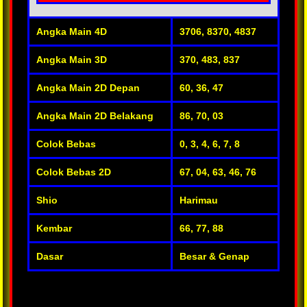
Angka Main 4D
3706, 8370, 4837
Angka Main 3D
370, 483, 837
Angka Main 2D Depan
60, 36, 47
Angka Main 2D Belakang
86, 70, 03
Colok Bebas
0, 3, 4, 6, 7, 8
Colok Bebas 2D
67, 04, 63, 46, 76
Shio
Harimau
Kembar
66, 77, 88
Dasar
Besar & Genap