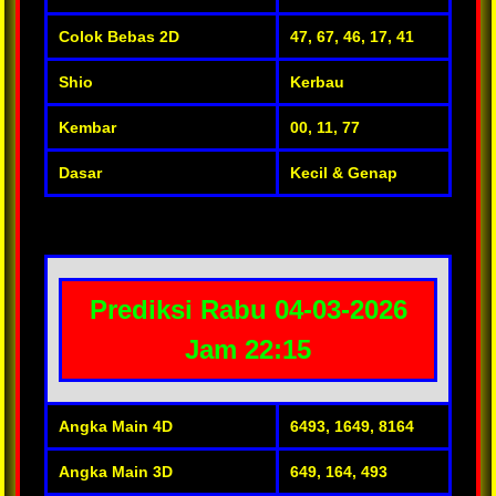
Colok Bebas 2D
47, 67, 46, 17, 41
Shio
Kerbau
Kembar
00, 11, 77
Dasar
Kecil & Genap
Prediksi Rabu 04-03-2026
Jam 22:15
Angka Main 4D
6493, 1649, 8164
Angka Main 3D
649, 164, 493