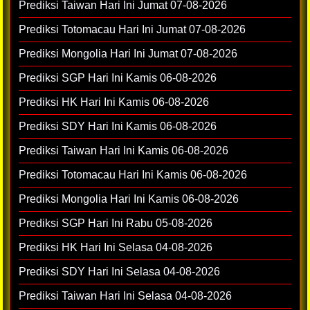
Prediksi Taiwan Hari Ini Jumat 07-08-2026
Prediksi Totomacau Hari Ini Jumat 07-08-2026
Prediksi Mongolia Hari Ini Jumat 07-08-2026
Prediksi SGP Hari Ini Kamis 06-08-2026
Prediksi HK Hari Ini Kamis 06-08-2026
Prediksi SDY Hari Ini Kamis 06-08-2026
Prediksi Taiwan Hari Ini Kamis 06-08-2026
Prediksi Totomacau Hari Ini Kamis 06-08-2026
Prediksi Mongolia Hari Ini Kamis 06-08-2026
Prediksi SGP Hari Ini Rabu 05-08-2026
Prediksi HK Hari Ini Selasa 04-08-2026
Prediksi SDY Hari Ini Selasa 04-08-2026
Prediksi Taiwan Hari Ini Selasa 04-08-2026