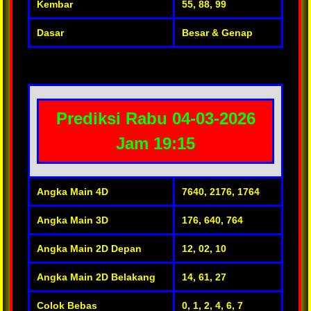
Kembar
55, 88, 99
Dasar
Besar & Genap
Prediksi Rabu 04-03-2026
Jam 19:15
Angka Main 4D
7640, 2176, 1764
Angka Main 3D
176, 640, 764
Angka Main 2D Depan
12, 02, 10
Angka Main 2D Belakang
14, 61, 27
Colok Bebas
0, 1, 2, 4, 6, 7