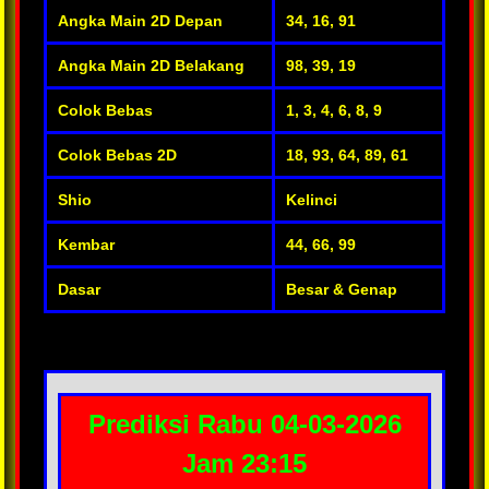
Angka Main 2D Depan
34, 16, 91
Angka Main 2D Belakang
98, 39, 19
Colok Bebas
1, 3, 4, 6, 8, 9
Colok Bebas 2D
18, 93, 64, 89, 61
Shio
Kelinci
Kembar
44, 66, 99
Dasar
Besar & Genap
Prediksi Rabu 04-03-2026
Jam 23:15