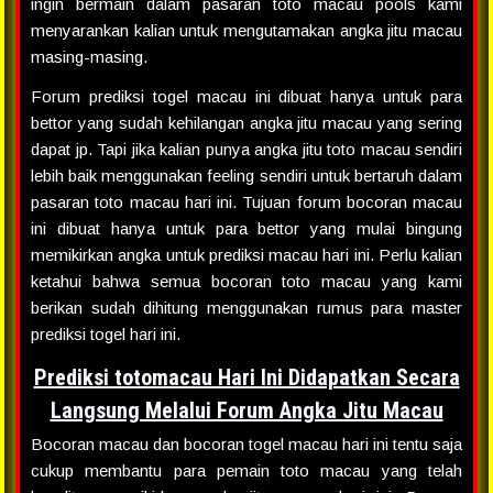
ingin bermain dalam pasaran toto macau pools kami
menyarankan kalian untuk mengutamakan angka jitu macau
masing-masing.
Forum prediksi togel macau ini dibuat hanya untuk para
bettor yang sudah kehilangan angka jitu macau yang sering
dapat jp. Tapi jika kalian punya angka jitu toto macau sendiri
lebih baik menggunakan feeling sendiri untuk bertaruh dalam
pasaran toto macau hari ini. Tujuan forum bocoran macau
ini dibuat hanya untuk para bettor yang mulai bingung
memikirkan angka untuk prediksi macau hari ini. Perlu kalian
ketahui bahwa semua bocoran toto macau yang kami
berikan sudah dihitung menggunakan rumus para master
prediksi togel hari ini.
Prediksi totomacau Hari Ini Didapatkan Secara
Langsung Melalui Forum Angka Jitu Macau
Bocoran macau dan bocoran togel macau hari ini tentu saja
cukup membantu para pemain toto macau yang telah