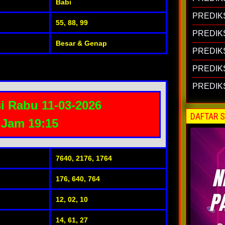
Babi
PREDIK
55, 88, 99
PREDIK
Besar & Genap
PREDIK
PREDIK
PREDIK
i Rabu 11-03-2026
DAFTAR S
Jam 19:15
7640, 2176, 1764
176, 640, 764
12, 02, 10
14, 61, 27