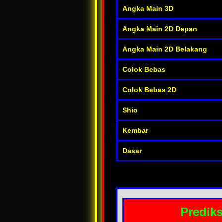
Angka Main 3D
Angka Main 2D Depan
Angka Main 2D Belakang
Colok Bebas
Colok Bebas 2D
Shio
Kembar
Dasar
Prediks