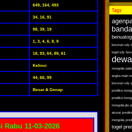
649, 164, 493
Tags
34, 16, 91
agenpa
banda
98, 39, 19
benuatog
1, 3, 4, 6, 8, 9
bocoran sdy
togel sdy
boco
18, 93, 64, 89, 61
dewa
Kelinci
mongolia
pait
angka main m
44, 66, 99
bocoran sdy
Besar & Genap
prediksi mong
prediksi mong
mongolia jitu
p
akurat
predik
mongolia
pred
i Rabu 11-03-2026
togel
pre