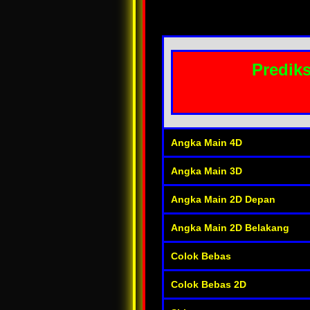
Prediks
Angka Main 4D
Angka Main 3D
Angka Main 2D Depan
Angka Main 2D Belakang
Colok Bebas
Colok Bebas 2D