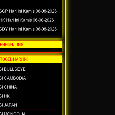
 SGP Hari Ini Kamis 06-08-2026
 HK Hari Ini Kamis 06-08-2026
 SDY Hari Ini Kamis 06-08-2026
PENGUNJUNG
 TOGEL HARI INI
SI BULLSEYE
SI CAMBODIA
SI CHINA
SI HK
SI JAPAN
SI MONGOLIA