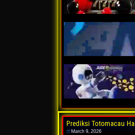
Prediksi Totomacau Har
March 9, 2026