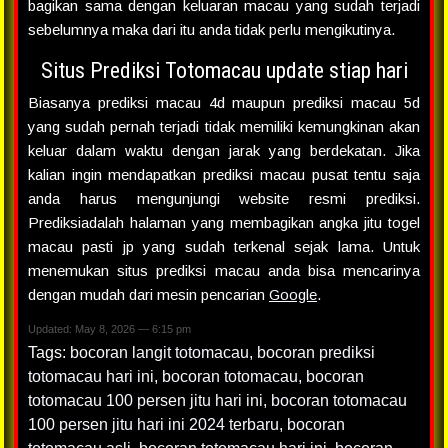
bagikan sama dengan keluaran macau yang sudah terjadi
sebelumnya maka dari itu anda tidak perlu mengikutinya.
Situs Prediksi Totomacau update stiap hari
Biasanya prediksi macau 4d maupun prediksi macau 5d
yang sudah pernah terjadi tidak memiliki kemungkinan akan
keluar dalam waktu dengan jarak yang berdekatan. Jika
kalian ingin mendapatkan prediksi macau pusat tentu saja
anda harus mengunjungi website resmi prediksi.
Prediksiadalah halaman yang membagikan angka jitu togel
macau pasti jp yang sudah terkenal sejak lama. Untuk
menemukan situs prediksi macau anda bisa mencarinya
dengan mudah dari mesin pencarian
Google
.
Updated: May 8, 2026 — 6:15 pm
Tags:
bocoran langit totomacau
,
bocoran prediksi
totomacau hari ini
,
bocoran totomacau
,
bocoran
totomacau 100 persen jitu hari ini
,
bocoran totomacau
100 persen jitu hari ini 2024 terbaru
,
bocoran