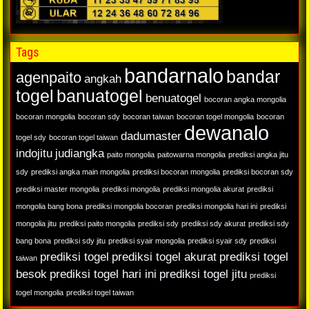
Tags
bandarnalo
bandar
agenpaito
angkah
togel
banuatogel
benuatogel
bocoran angka mongolia
bocoran mongolia
bocoran sdy
bocoran taiwan
bocoran togel mongolia
bocoran
dewanalo
dadumaster
togel sdy
bocoran togel taiwan
indojitu
judiangka
paito mongolia
paitowarna mongolia
prediksi angka jitu
sdy
prediksi angka main mongolia
prediksi bocoran mongolia
prediksi bocoran sdy
prediksi master mongolia
prediksi mongolia
prediksi mongolia akurat
prediksi
mongolia bang bona
prediksi mongolia bocoran
prediksi mongolia hari ini
prediksi
mongolia jitu
prediksi paito mongolia
prediksi sdy
prediksi sdy akurat
prediksi sdy
bang bona
prediksi sdy jitu
prediksi syair mongolia
prediksi syair sdy
prediksi
prediksi togel
prediksi togel akurat
prediksi togel
taiwan
besok
prediksi togel hari ini
prediksi togel jitu
prediksi
togel mongolia
prediksi togel taiwan