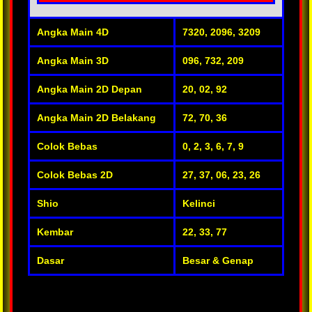
Angka Main 4D
7320, 2096, 3209
Angka Main 3D
096, 732, 209
Angka Main 2D Depan
20, 02, 92
Angka Main 2D Belakang
72, 70, 36
Colok Bebas
0, 2, 3, 6, 7, 9
Colok Bebas 2D
27, 37, 06, 23, 26
Shio
Kelinci
Kembar
22, 33, 77
Dasar
Besar & Genap