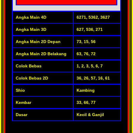
Angka Main 4D
6271, 5362, 3627
Angka Main 3D
627, 536, 271
Angka Main 2D Depan
73, 15, 56
Angka Main 2D Belakang
63, 76, 72
Colok Bebas
1, 2, 3, 5, 6, 7
Colok Bebas 2D
36, 26, 57, 16, 61
Shio
Kambing
Kembar
33, 66, 77
Dasar
Kecil & Ganjil