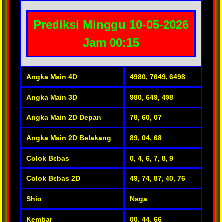
Prediksi Minggu 10-05-2026
Jam 00:15
Angka Main 4D
4980, 7649, 6498
Angka Main 3D
980, 649, 498
Angka Main 2D Depan
78, 60, 07
Angka Main 2D Belakang
89, 04, 68
Colok Bebas
0, 4, 6, 7, 8, 9
Colok Bebas 2D
49, 74, 87, 40, 76
Shio
Naga
Kembar
00, 44, 66