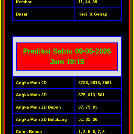
Kembar
11, 44, 88
Dasar
Kecil & Genap
Prediksi Sabtu 09-05-2026
Jam 19:15
Angka Main 4D
8756, 5613, 7561
Angka Main 3D
875, 613, 561
Angka Main 2D Depan
87, 75, 83
Angka Main 2D Belakang
51, 35, 36
Colok Bebas
1, 3, 5, 6, 7, 8