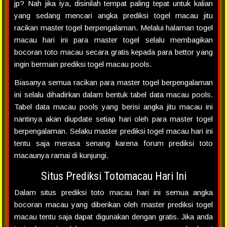
jp? Nah jika iya, disinilah tempat paling tepat untuk kalian
yang sedang mencari angka prediksi togel macau jitu
racikan master togel berpengalaman. Melalui halaman togel
macau hari ini para master togel selalu membagikan
bocoran toto macau secara gratis kepada para bettor yang
ingin bermain prediksi togel macau pools.
Biasanya semua racikan para master togel berpengalaman
ini selalu dihadirkan dalam bentuk tabel data macau pools.
Tabel data macau pools yang berisi angka jitu macau ini
nantinya akan diupdate setiap hari oleh para master togel
berpengalaman. Selaku master prediksi togel macau hari ini
tentu saja merasa senang karena forum prediksi toto
macaunya ramai di kunjungi.
Situs Prediksi Totomacau Hari Ini
Dalam situs prediksi toto macau hari ini semua angka
bocoran macau yang diberikan oleh master prediksi togel
macau tentu saja dapat digunakan dengan gratis. Jika anda