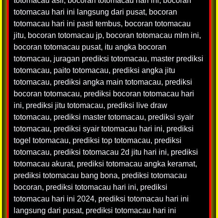
totomacau asli
,
bocoran totomacau hari ini
,
bocoran
totomacau hari ini langsung dari pusat
,
bocoran
totomacau hari ini pasti tembus
,
bocoran totomacau
jitu
,
bocoran totomacau jp
,
bocoran totomacau mlm ini
,
bocoran totomacau pusat
,
itu angka bocoran
totomacau
,
juragan prediksi totomacau
,
master prediksi
totomacau
,
paito totomacau
,
prediksi angka jitu
totomacau
,
prediksi angka main totomacau
,
prediksi
bocoran totomacau
,
prediksi bocoran totomacau hari
ini
,
prediksi jitu totomacau
,
prediksi live draw
totomacau
,
prediksi master totomacau
,
prediksi syair
totomacau
,
prediksi syair totomacau hari ini
,
prediksi
togel totomacau
,
prediksi top totomacau
,
prediksi
totomacau
,
prediksi totomacau 2d jitu hari ini
,
prediksi
totomacau akurat
,
prediksi totomacau angka keramat
,
prediksi totomacau bang bona
,
prediksi totomacau
bocoran
,
prediksi totomacau hari ini
,
prediksi
totomacau hari ini 2024
,
prediksi totomacau hari ini
langsung dari pusat
,
prediksi totomacau hari ini