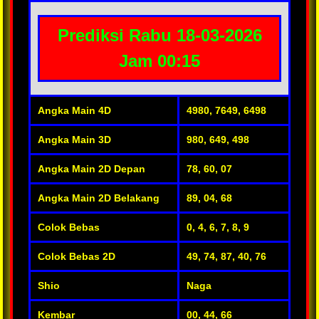
Prediksi Rabu 18-03-2026
Jam 00:15
Angka Main 4D
4980, 7649, 6498
Angka Main 3D
980, 649, 498
Angka Main 2D Depan
78, 60, 07
Angka Main 2D Belakang
89, 04, 68
Colok Bebas
0, 4, 6, 7, 8, 9
Colok Bebas 2D
49, 74, 87, 40, 76
Shio
Naga
Kembar
00, 44, 66