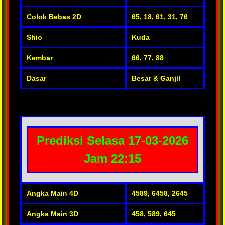
Colok Bebas 2D
65, 18, 61, 31, 76
Shio
Kuda
Kembar
66, 77, 88
Dasar
Besar & Ganjil
Prediksi Selasa 17-03-2026
Jam 22:15
Angka Main 4D
4589, 6458, 2645
Angka Main 3D
458, 589, 645