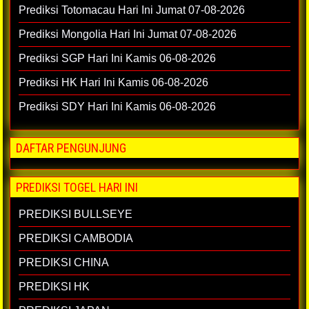
Prediksi Totomacau Hari Ini Jumat 07-08-2026
Prediksi Mongolia Hari Ini Jumat 07-08-2026
Prediksi SGP Hari Ini Kamis 06-08-2026
Prediksi HK Hari Ini Kamis 06-08-2026
Prediksi SDY Hari Ini Kamis 06-08-2026
DAFTAR PENGUNJUNG
PREDIKSI TOGEL HARI INI
PREDIKSI BULLSEYE
PREDIKSI CAMBODIA
PREDIKSI CHINA
PREDIKSI HK