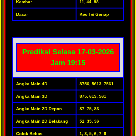
Kembar
11, 44, 88
Dasar
Kecil & Genap
Prediksi Selasa 17-03-2026
Jam 19:15
Angka Main 4D
8756, 5613, 7561
Angka Main 3D
875, 613, 561
Angka Main 2D Depan
87, 75, 83
Angka Main 2D Belakang
51, 35, 36
Colok Bebas
1, 3, 5, 6, 7, 8