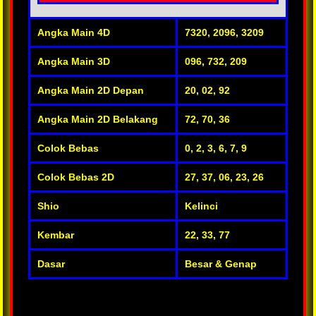
Angka Main 4D
7320, 2096, 3209
Angka Main 3D
096, 732, 209
Angka Main 2D Depan
20, 02, 92
Angka Main 2D Belakang
72, 70, 36
Colok Bebas
0, 2, 3, 6, 7, 9
Colok Bebas 2D
27, 37, 06, 23, 26
Shio
Kelinci
Kembar
22, 33, 77
Dasar
Besar & Genap