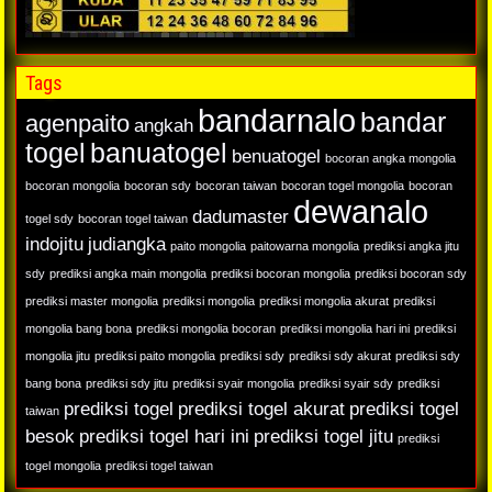
Tags
bandarnalo
bandar
agenpaito
angkah
togel
banuatogel
benuatogel
bocoran angka mongolia
bocoran mongolia
bocoran sdy
bocoran taiwan
bocoran togel mongolia
bocoran
dewanalo
dadumaster
togel sdy
bocoran togel taiwan
indojitu
judiangka
paito mongolia
paitowarna mongolia
prediksi angka jitu
sdy
prediksi angka main mongolia
prediksi bocoran mongolia
prediksi bocoran sdy
prediksi master mongolia
prediksi mongolia
prediksi mongolia akurat
prediksi
mongolia bang bona
prediksi mongolia bocoran
prediksi mongolia hari ini
prediksi
mongolia jitu
prediksi paito mongolia
prediksi sdy
prediksi sdy akurat
prediksi sdy
bang bona
prediksi sdy jitu
prediksi syair mongolia
prediksi syair sdy
prediksi
prediksi togel
prediksi togel akurat
prediksi togel
taiwan
besok
prediksi togel hari ini
prediksi togel jitu
prediksi
togel mongolia
prediksi togel taiwan