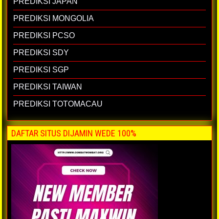
PREDIKSI JAPAN
PREDIKSI MONGOLIA
PREDIKSI PCSO
PREDIKSI SDY
PREDIKSI SGP
PREDIKSI TAIWAN
PREDIKSI TOTOMACAU
DAFTAR SITUS DIJAMIN WEDE 100%