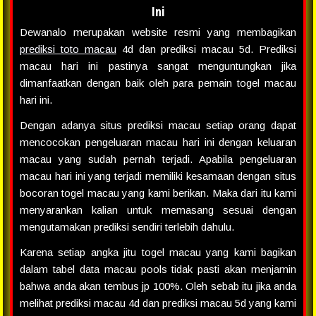
Ini
Dewanalo merupakan website resmi yang membagikan
prediksi toto macau
4d dan prediksi macau 5d. Prediksi
macau hari ini pastinya sangat menguntungkan jika
dimanfaatkan dengan baik oleh para pemain togel macau
hari ini.
Dengan adanya situs prediksi macau setiap orang dapat
mencocokan pengeluaran macau hari ini dengan keluaran
macau yang sudah pernah terjadi. Apabila pengeluaran
macau hari ini yang terjadi memiliki kesamaan dengan situs
bocoran togel macau yang kami berikan. Maka dari itu kami
menyarankan kalian untuk memasang sesuai dengan
mengutamakan prediksi sendiri terlebih dahulu.
Karena setiap angka jitu togel macau yang kami bagikan
dalam tabel data macau pools tidak pasti akan menjamin
bahwa anda akan tembus jp 100%. Oleh sebab itu jika anda
melihat prediksi macau 4d dan prediksi macau 5d yang kami