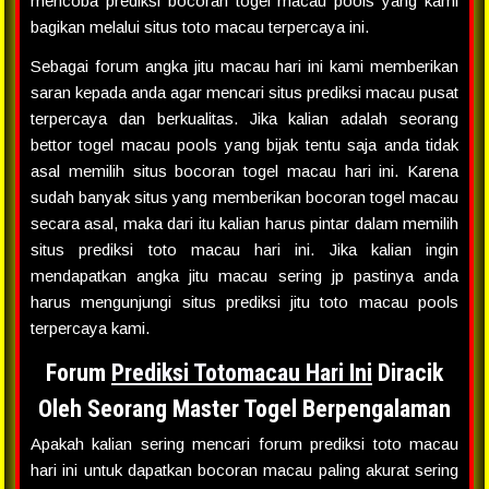
mencoba prediksi bocoran togel macau pools yang kami
bagikan melalui situs toto macau terpercaya ini.
Sebagai forum angka jitu macau hari ini kami memberikan
saran kepada anda agar mencari situs prediksi macau pusat
terpercaya dan berkualitas. Jika kalian adalah seorang
bettor togel macau pools yang bijak tentu saja anda tidak
asal memilih situs bocoran togel macau hari ini. Karena
sudah banyak situs yang memberikan bocoran togel macau
secara asal, maka dari itu kalian harus pintar dalam memilih
situs prediksi toto macau hari ini. Jika kalian ingin
mendapatkan angka jitu macau sering jp pastinya anda
harus mengunjungi situs prediksi jitu toto macau pools
terpercaya kami.
Forum
Prediksi Totomacau Hari Ini
Diracik
Oleh Seorang Master Togel Berpengalaman
Apakah kalian sering mencari forum prediksi toto macau
hari ini untuk dapatkan bocoran macau paling akurat sering