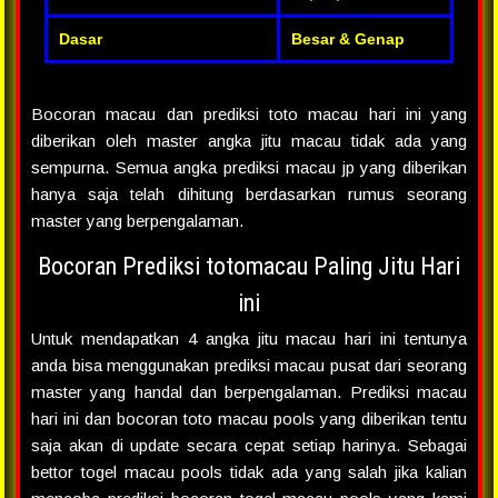
Dasar
Besar & Genap
Bocoran macau dan prediksi toto macau hari ini yang
diberikan oleh master angka jitu macau tidak ada yang
sempurna. Semua angka prediksi macau jp yang diberikan
hanya saja telah dihitung berdasarkan rumus seorang
master yang berpengalaman.
Bocoran Prediksi totomacau Paling Jitu Hari
ini
Untuk mendapatkan 4 angka jitu macau hari ini tentunya
anda bisa menggunakan prediksi macau pusat dari seorang
master yang handal dan berpengalaman. Prediksi macau
hari ini dan bocoran toto macau pools yang diberikan tentu
saja akan di update secara cepat setiap harinya. Sebagai
bettor togel macau pools tidak ada yang salah jika kalian