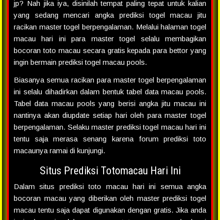
jp? Nah jika iya, disinilah tempat paling tepat untuk kalian
yang sedang mencari angka prediksi togel macau jitu
racikan master togel berpengalaman. Melalui halaman togel
macau hari ini para master togel selalu membagikan
bocoran toto macau secara gratis kepada para bettor yang
ingin bermain prediksi togel macau pools.
Biasanya semua racikan para master togel berpengalaman
ini selalu dihadirkan dalam bentuk tabel data macau pools.
Tabel data macau pools yang berisi angka jitu macau ini
nantinya akan diupdate setiap hari oleh para master togel
berpengalaman. Selaku master prediksi togel macau hari ini
tentu saja merasa senang karena forum prediksi toto
macaunya ramai di kunjungi.
Situs Prediksi Totomacau Hari Ini
Dalam situs prediksi toto macau hari ini semua angka
bocoran macau yang diberikan oleh master prediksi togel
macau tentu saja dapat digunakan dengan gratis. Jika anda