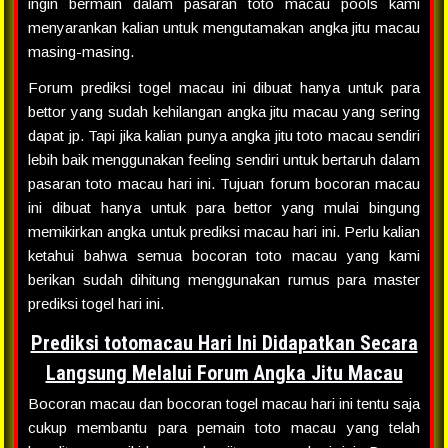
ingin bermain dalam pasaran toto macau pools kami
menyarankan kalian untuk mengutamakan angka jitu macau
masing-masing.
Forum prediksi togel macau ini dibuat hanya untuk para
bettor yang sudah kehilangan angka jitu macau yang sering
dapat jp. Tapi jika kalian punya angka jitu toto macau sendiri
lebih baik menggunakan feeling sendiri untuk bertaruh dalam
pasaran toto macau hari ini. Tujuan forum bocoran macau
ini dibuat hanya untuk para bettor yang mulai bingung
memikirkan angka untuk prediksi macau hari ini. Perlu kalian
ketahui bahwa semua bocoran toto macau yang kami
berikan sudah dihitung menggunakan rumus para master
prediksi togel hari ini.
Prediksi totomacau Hari Ini Didapatkan Secara
Langsung Melalui Forum Angka Jitu Macau
Bocoran macau dan bocoran togel macau hari ini tentu saja
cukup membantu para pemain toto macau yang telah