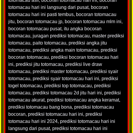
totomacau asli
,
bocoran totomacau hari ini
,
bocoran
totomacau hari ini langsung dari pusat
,
bocoran
totomacau hari ini pasti tembus
,
bocoran totomacau
jitu
,
bocoran totomacau jp
,
bocoran totomacau mlm ini
,
bocoran totomacau pusat
,
itu angka bocoran
totomacau
,
juragan prediksi totomacau
,
master prediksi
totomacau
,
paito totomacau
,
prediksi angka jitu
totomacau
,
prediksi angka main totomacau
,
prediksi
bocoran totomacau
,
prediksi bocoran totomacau hari
ini
,
prediksi jitu totomacau
,
prediksi live draw
totomacau
,
prediksi master totomacau
,
prediksi syair
totomacau
,
prediksi syair totomacau hari ini
,
prediksi
togel totomacau
,
prediksi top totomacau
,
prediksi
totomacau
,
prediksi totomacau 2d jitu hari ini
,
prediksi
totomacau akurat
,
prediksi totomacau angka keramat
,
prediksi totomacau bang bona
,
prediksi totomacau
bocoran
,
prediksi totomacau hari ini
,
prediksi
totomacau hari ini 2024
,
prediksi totomacau hari ini
langsung dari pusat
,
prediksi totomacau hari ini