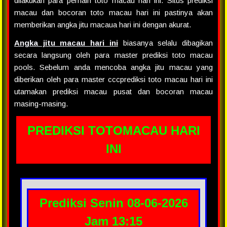
dilakukan para pemain toto macau hari ini. Situs prediksi
macau dan bocoran toto macau hari ini pastinya akan
memberikan angka jitu macaua hari ini dengan akurat.
Angka jitu macau hari ini
biasanya selalu dibagikan
secara langsung oleh para master prediksi toto macau
pools. Sebelum anda mencoba angka jitu macau yang
diberikan oleh para master cccprediksi toto macau hari ini
utamakan prediksi macau pusat dan bocoran macau
masing-masing.
PREDIKSI TOTOMACAU HARI
INI
Prediksi Senin 08-06-2026
Jam 13:15