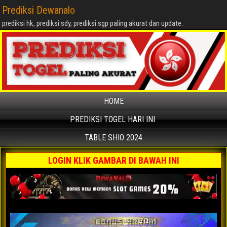
Prediksi Dewanalo
prediksi hk, prediksi sdy, prediksi sgp paling akurat dan update.
HOME
PREDIKSI TOGEL HARI INI
TABLE SHIO 2024
LOGIN KLIK GAMBAR DI BAWAH INI