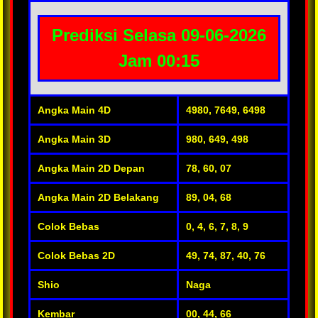
Prediksi Selasa 09-06-2026
Jam 00:15
Angka Main 4D
4980, 7649, 6498
Angka Main 3D
980, 649, 498
Angka Main 2D Depan
78, 60, 07
Angka Main 2D Belakang
89, 04, 68
Colok Bebas
0, 4, 6, 7, 8, 9
Colok Bebas 2D
49, 74, 87, 40, 76
Shio
Naga
Kembar
00, 44, 66