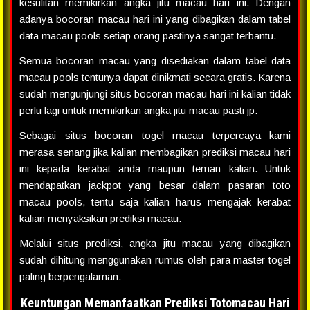
kesulitan memikirkan angka jitu macau hari ini. Dengan
adanya bocoran macau hari ini yang dibagikan dalam tabel
data macau pools setiap orang pastinya sangat terbantu.
Semua bocoran macau yang disediakan dalam tabel data
macau pools tentunya dapat dinikmati secara gratis. Karena
sudah mengunjungi situs bocoran macau hari ini kalian tidak
perlu lagi untuk memikirkan angka jitu macau pasti jp.
Sebagai situs bocoran togel macau terpercaya kami
merasa senang jika kalian membagikan prediksi macau hari
ini kepada kerabat anda maupun teman kalian. Untuk
mendapatkan jackpot yang besar dalam pasaran toto
macau pools, tentu saja kalian harus mengajak kerabat
kalian menyaksikan prediksi macau.
Melalui situs prediksi, angka jitu macau yang dibagikan
sudah dihitung menggunakan rumus oleh para master togel
paling berpengalaman.
Keuntungan Memanfaatkan Prediksi Totomacau Hari