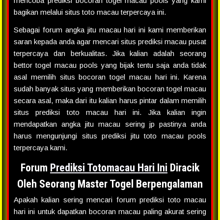
mencoba prediksi bocoran togel macau pools yang kami
bagikan melalui situs toto macau terpercaya ini.
Sebagai forum angka jitu macau hari ini kami memberikan
saran kepada anda agar mencari situs prediksi macau pusat
terpercaya dan berkualitas. Jika kalian adalah seorang
bettor togel macau pools yang bijak tentu saja anda tidak
asal memilih situs bocoran togel macau hari ini. Karena
sudah banyak situs yang memberikan bocoran togel macau
secara asal, maka dari itu kalian harus pintar dalam memilih
situs prediksi toto macau hari ini. Jika kalian ingin
mendapatkan angka jitu macau sering jp pastinya anda
harus mengunjungi situs prediksi jitu toto macau pools
terpercaya kami.
Forum
Prediksi Totomacau Hari Ini
Diracik
Oleh Seorang Master Togel Berpengalaman
Apakah kalian sering mencari forum prediksi toto macau
hari ini untuk dapatkan bocoran macau paling akurat sering