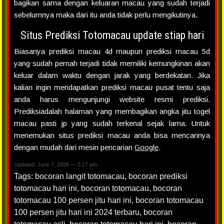
bagikan sama dengan keluaran macau yang sudah terjadi
sebelumnya maka dari itu anda tidak perlu mengikutinya.
Situs Prediksi Totomacau update stiap hari
Biasanya prediksi macau 4d maupun prediksi macau 5d
yang sudah pernah terjadi tidak memiliki kemungkinan akan
keluar dalam waktu dengan jarak yang berdekatan. Jika
kalian ingin mendapatkan prediksi macau pusat tentu saja
anda harus mengunjungi website resmi prediksi.
Prediksiadalah halaman yang membagikan angka jitu togel
macau pasti jp yang sudah terkenal sejak lama. Untuk
menemukan situs prediksi macau anda bisa mencarinya
dengan mudah dari mesin pencarian
Google
.
Updated: June 7, 2026 — 5:27 pm
Tags:
bocoran langit totomacau
,
bocoran prediksi
totomacau hari ini
,
bocoran totomacau
,
bocoran
totomacau 100 persen jitu hari ini
,
bocoran totomacau
100 persen jitu hari ini 2024 terbaru
,
bocoran