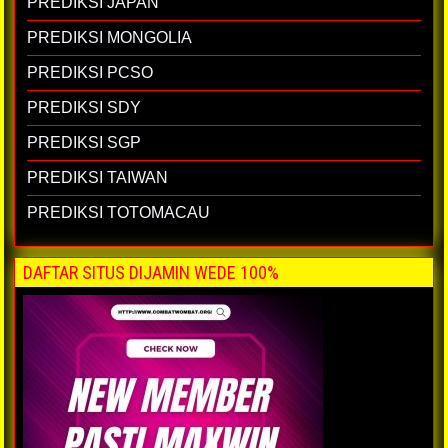
PREDIKSI JAPAN
PREDIKSI MONGOLIA
PREDIKSI PCSO
PREDIKSI SDY
PREDIKSI SGP
PREDIKSI TAIWAN
PREDIKSI TOTOMACAU
DAFTAR SITUS DIJAMIN WEDE 100%