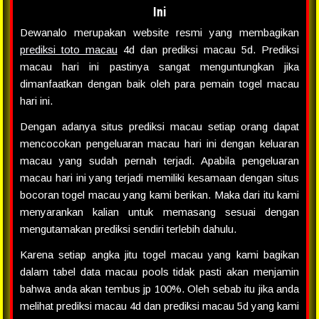
Ini
Dewanalo merupakan website resmi yang membagikan
prediksi toto macau
4d dan prediksi macau 5d. Prediksi
macau hari ini pastinya sangat menguntungkan jika
dimanfaatkan dengan baik oleh para pemain togel macau
hari ini.
Dengan adanya situs prediksi macau setiap orang dapat
mencocokan pengeluaran macau hari ini dengan keluaran
macau yang sudah pernah terjadi. Apabila pengeluaran
macau hari ini yang terjadi memiliki kesamaan dengan situs
bocoran togel macau yang kami berikan. Maka dari itu kami
menyarankan kalian untuk memasang sesuai dengan
mengutamakan prediksi sendiri terlebih dahulu.
Karena setiap angka jitu togel macau yang kami bagikan
dalam tabel data macau pools tidak pasti akan menjamin
bahwa anda akan tembus jp 100%. Oleh sebab itu jika anda
melihat prediksi macau 4d dan prediksi macau 5d yang kami